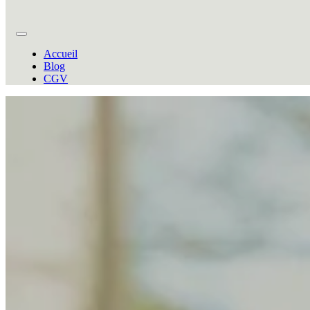
Accueil
Blog
CGV