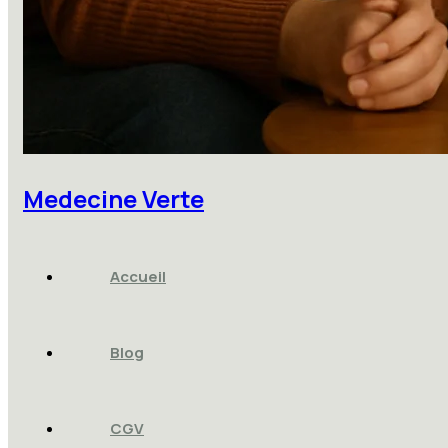
Medecine Verte
Accueil
Blog
CGV