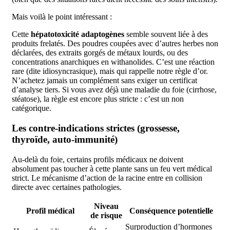
Mais voilà le point intéressant :
Cette
hépatotoxicité adaptogènes
semble souvent liée à des
produits frelatés. Des poudres coupées avec d’autres herbes non
déclarées, des extraits gorgés de métaux lourds, ou des
concentrations anarchiques en withanolides. C’est une réaction
rare (dite idiosyncrasique), mais qui rappelle notre règle d’or.
N’achetez jamais un complément sans exiger un certificat
d’analyse tiers. Si vous avez déjà une maladie du foie (cirrhose,
stéatose), la règle est encore plus stricte : c’est un non
catégorique.
Les contre-indications strictes (grossesse,
thyroïde, auto-immunité)
Au-delà du foie, certains profils médicaux ne doivent
absolument pas toucher à cette plante sans un feu vert médical
strict. Le mécanisme d’action de la racine entre en collision
directe avec certaines pathologies.
Niveau
Profil médical
Conséquence potentielle
de risque
Surproduction d’hormones