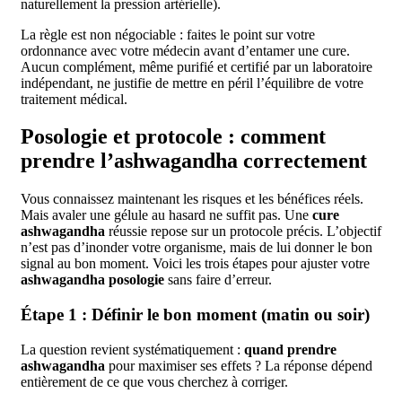
naturellement la pression artérielle).
La règle est non négociable : faites le point sur votre
ordonnance avec votre médecin avant d’entamer une cure.
Aucun complément, même purifié et certifié par un laboratoire
indépendant, ne justifie de mettre en péril l’équilibre de votre
traitement médical.
Posologie et protocole : comment
prendre l’ashwagandha correctement
Vous connaissez maintenant les risques et les bénéfices réels.
Mais avaler une gélule au hasard ne suffit pas. Une
cure
ashwagandha
réussie repose sur un protocole précis. L’objectif
n’est pas d’inonder votre organisme, mais de lui donner le bon
signal au bon moment. Voici les trois étapes pour ajuster votre
ashwagandha posologie
sans faire d’erreur.
Étape 1 : Définir le bon moment (matin ou soir)
La question revient systématiquement :
quand prendre
ashwagandha
pour maximiser ses effets ? La réponse dépend
entièrement de ce que vous cherchez à corriger.