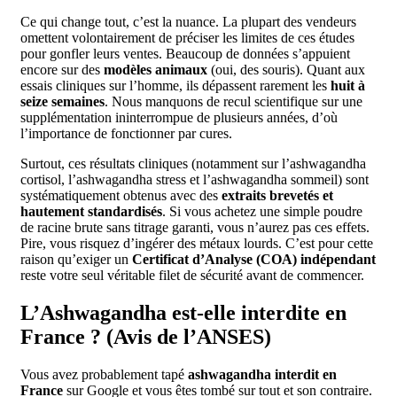
Ce qui change tout, c’est la nuance. La plupart des vendeurs
omettent volontairement de préciser les limites de ces études
pour gonfler leurs ventes. Beaucoup de données s’appuient
encore sur des
modèles animaux
(oui, des souris). Quant aux
essais cliniques sur l’homme, ils dépassent rarement les
huit à
seize semaines
. Nous manquons de recul scientifique sur une
supplémentation ininterrompue de plusieurs années, d’où
l’importance de fonctionner par cures.
Surtout, ces résultats cliniques (notamment sur l’ashwagandha
cortisol, l’ashwagandha stress et l’ashwagandha sommeil) sont
systématiquement obtenus avec des
extraits brevetés et
hautement standardisés
. Si vous achetez une simple poudre
de racine brute sans titrage garanti, vous n’aurez pas ces effets.
Pire, vous risquez d’ingérer des métaux lourds. C’est pour cette
raison qu’exiger un
Certificat d’Analyse (COA) indépendant
reste votre seul véritable filet de sécurité avant de commencer.
L’Ashwagandha est-elle interdite en
France ? (Avis de l’ANSES)
Vous avez probablement tapé
ashwagandha interdit en
France
sur Google et vous êtes tombé sur tout et son contraire.