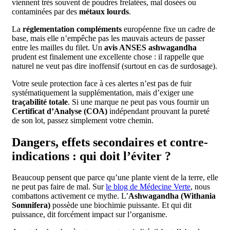
viennent très souvent de poudres frelatées, mal dosées ou
contaminées par des
métaux lourds
.
La
réglementation compléments
européenne fixe un cadre de
base, mais elle n’empêche pas les mauvais acteurs de passer
entre les mailles du filet. Un
avis ANSES ashwagandha
prudent est finalement une excellente chose : il rappelle que
naturel ne veut pas dire inoffensif (surtout en cas de surdosage).
Votre seule protection face à ces alertes n’est pas de fuir
systématiquement la supplémentation, mais d’exiger une
traçabilité totale
. Si une marque ne peut pas vous fournir un
Certificat d’Analyse (COA)
indépendant prouvant la pureté
de son lot, passez simplement votre chemin.
Dangers, effets secondaires et contre-
indications : qui doit l’éviter ?
Beaucoup pensent que parce qu’une plante vient de la terre, elle
ne peut pas faire de mal. Sur
le blog de Médecine Verte
, nous
combattons activement ce mythe. L’
Ashwagandha (Withania
Somnifera)
possède une biochimie puissante. Et qui dit
puissance, dit forcément impact sur l’organisme.