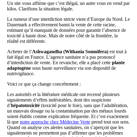
Un site vous affirme que c’est illégal, un autre vous en vend par
kilos. Clarifions la situation légale.
La rumeur d’une interdiction stricte vient d’Europe du Nord. Le
Danemark a effectivement banni la vente de cette racine,
estimant qu’il manquait de données pour garantir l’absence de
toxicité à haute dose. Mais de notre côté de la frontière, la
réalité est différente.
Acheter de l’
Ashwagandha (Withania Somnifera)
est tout à
fait légal en France. L’agence sanitaire n’a pas prononcé
d’interdiction de vente. En revanche, elle a placé cette
plante
adaptogène
sous haute surveillance via son dispositif de
nutrivigilance.
Voici ce que ça change concrètement :
Les autorités et la littérature médicale ont recensé plusieurs
signalements d’effets indésirables, dont des suspicions
d’
hépatotoxicité
(toxicité pour le foie), sans que l’adultération,
un mauvais dosage ou la contamination par des métaux lourds
soient établis comme explication fréquente. Et c’est exactement
là que
notre approche chez Médecine Verte
prend tout son sens.
Quand on analyse ces alertes sanitaires, on s’aperçoit que les
signalements ne permettent pas d’affirmer que les problèmes