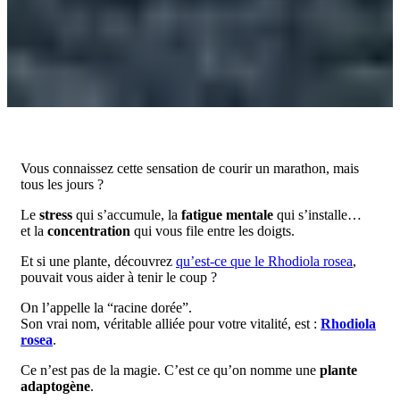
Vous connaissez cette sensation de courir un marathon, mais
tous les jours ?
Le
stress
qui s’accumule, la
fatigue mentale
qui s’installe…
et la
concentration
qui vous file entre les doigts.
Et si une plante, découvrez
qu’est-ce que le Rhodiola rosea
,
pouvait vous aider à tenir le coup ?
On l’appelle la “racine dorée”.
Son vrai nom, véritable alliée pour votre vitalité, est :
Rhodiola
rosea
.
Ce n’est pas de la magie. C’est ce qu’on nomme une
plante
adaptogène
.