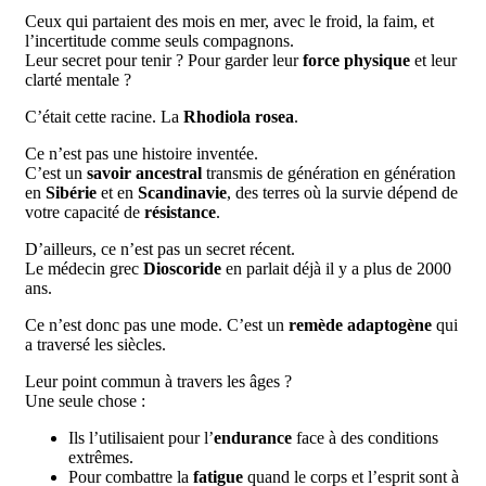
Ceux qui partaient des mois en mer, avec le froid, la faim, et
l’incertitude comme seuls compagnons.
Leur secret pour tenir ? Pour garder leur
force physique
et leur
clarté mentale ?
C’était cette racine. La
Rhodiola rosea
.
Ce n’est pas une histoire inventée.
C’est un
savoir ancestral
transmis de génération en génération
en
Sibérie
et en
Scandinavie
, des terres où la survie dépend de
votre capacité de
résistance
.
D’ailleurs, ce n’est pas un secret récent.
Le médecin grec
Dioscoride
en parlait déjà il y a plus de 2000
ans.
Ce n’est donc pas une mode. C’est un
remède adaptogène
qui
a traversé les siècles.
Leur point commun à travers les âges ?
Une seule chose :
Ils l’utilisaient pour l’
endurance
face à des conditions
extrêmes.
Pour combattre la
fatigue
quand le corps et l’esprit sont à