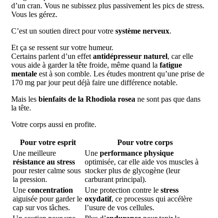
d’un cran. Vous ne subissez plus passivement les pics de stress.
Vous les gérez.
C’est un soutien direct pour votre
système nerveux
.
Et ça se ressent sur votre humeur.
Certains parlent d’un effet
antidépresseur naturel
, car elle
vous aide à garder la tête froide, même quand la
fatigue
mentale
est à son comble. Les études montrent qu’une prise de
170 mg par jour peut déjà faire une différence notable.
Mais les
bienfaits de la Rhodiola rosea
ne sont pas que dans
la tête.
Votre corps aussi en profite.
Pour votre esprit
Pour votre corps
Une meilleure
Une
performance physique
résistance au stress
optimisée, car elle aide vos muscles à
pour rester calme sous
stocker plus de glycogène (leur
la pression.
carburant principal).
Une
concentration
Une protection contre le
stress
aiguisée pour garder le
oxydatif
, ce processus qui accélère
cap sur vos tâches.
l’usure de vos cellules.