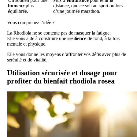
Un soutien pour une
Plus d’
endurance
pour tenir la
humeur
plus
distance, que ce soit au sport ou lors
équilibrée.
d’une journée marathon.
Vous comprenez l’idée ?
La Rhodiola ne se contente pas de masquer la fatigue.
Elle vous aide à construire une
résilience
de fond, à la fois
mentale et physique.
Elle vous donne les moyens d’affronter vos défis avec plus de
sérénité et de vitalité.
Utilisation sécurisée et dosage pour
profiter du bienfait rhodiola rosea