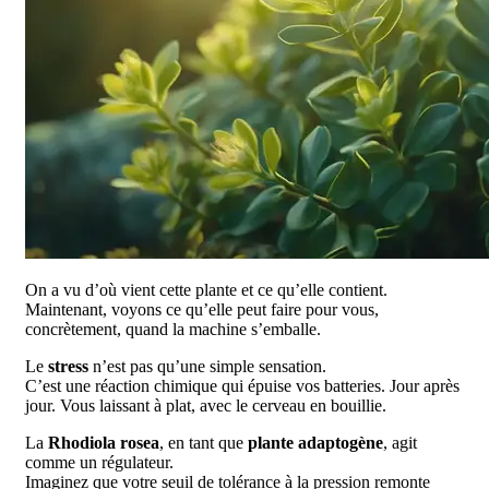
On a vu d’où vient cette plante et ce qu’elle contient.
Maintenant, voyons ce qu’elle peut faire pour vous,
concrètement, quand la machine s’emballe.
Le
stress
n’est pas qu’une simple sensation.
C’est une réaction chimique qui épuise vos batteries. Jour après
jour. Vous laissant à plat, avec le cerveau en bouillie.
La
Rhodiola rosea
, en tant que
plante adaptogène
, agit
comme un régulateur.
Imaginez que votre seuil de tolérance à la pression remonte