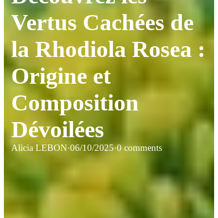
Vertus Cachées de
la Rhodiola Rosea :
Origine et
Composition
Dévoilées
Alicia LEBON
·
06/10/2025
·
0 comments