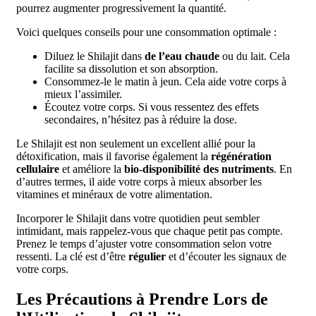
pourrez augmenter progressivement la quantité.
Voici quelques conseils pour une consommation optimale :
Diluez le Shilajit dans
de l’eau chaude
ou du lait. Cela
facilite sa dissolution et son absorption.
Consommez-le le matin à jeun. Cela aide votre corps à
mieux l’assimiler.
Écoutez votre corps. Si vous ressentez des effets
secondaires, n’hésitez pas à réduire la dose.
Le Shilajit est non seulement un excellent allié pour la
détoxification, mais il favorise également la
régénération
cellulaire
et améliore la
bio-disponibilité des nutriments
. En
d’autres termes, il aide votre corps à mieux absorber les
vitamines et minéraux de votre alimentation.
Incorporer le Shilajit dans votre quotidien peut sembler
intimidant, mais rappelez-vous que chaque petit pas compte.
Prenez le temps d’ajuster votre consommation selon votre
ressenti. La clé est d’être
régulier
et d’écouter les signaux de
votre corps.
Les Précautions à Prendre Lors de