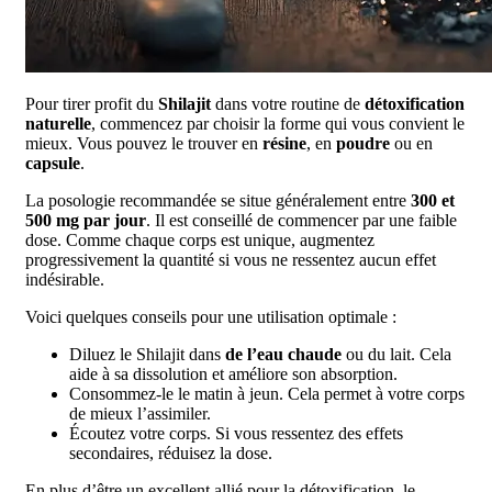
Pour tirer profit du
Shilajit
dans votre routine de
détoxification
naturelle
, commencez par choisir la forme qui vous convient le
mieux. Vous pouvez le trouver en
résine
, en
poudre
ou en
capsule
.
La posologie recommandée se situe généralement entre
300 et
500 mg par jour
. Il est conseillé de commencer par une faible
dose. Comme chaque corps est unique, augmentez
progressivement la quantité si vous ne ressentez aucun effet
indésirable.
Voici quelques conseils pour une utilisation optimale :
Diluez le Shilajit dans
de l’eau chaude
ou du lait. Cela
aide à sa dissolution et améliore son absorption.
Consommez-le le matin à jeun. Cela permet à votre corps
de mieux l’assimiler.
Écoutez votre corps. Si vous ressentez des effets
secondaires, réduisez la dose.
En plus d’être un excellent allié pour la détoxification, le