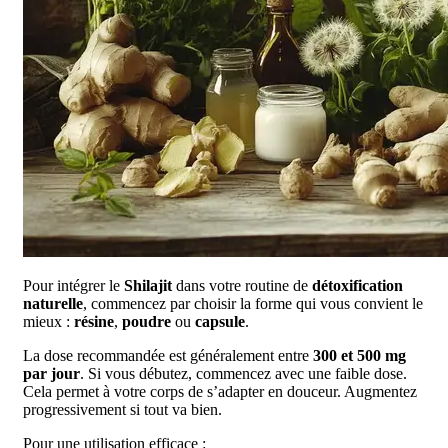
Pour intégrer le
Shilajit
dans votre routine de
détoxification
naturelle
, commencez par choisir la forme qui vous convient le
mieux :
résine
,
poudre
ou
capsule
.
La dose recommandée est généralement entre
300 et 500 mg
par jour
. Si vous débutez, commencez avec une faible dose.
Cela permet à votre corps de s’adapter en douceur. Augmentez
progressivement si tout va bien.
Pour une utilisation efficace :