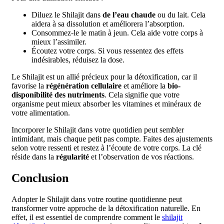
Diluez le Shilajit dans
de l’eau chaude
ou du lait. Cela
aidera à sa dissolution et améliorera l’absorption.
Consommez-le le matin à jeun. Cela aide votre corps à
mieux l’assimiler.
Écoutez votre corps. Si vous ressentez des effets
indésirables, réduisez la dose.
Le Shilajit est un allié précieux pour la détoxification, car il
favorise la
régénération cellulaire
et améliore la
bio-
disponibilité des nutriments
. Cela signifie que votre
organisme peut mieux absorber les vitamines et minéraux de
votre alimentation.
Incorporer le Shilajit dans votre quotidien peut sembler
intimidant, mais chaque petit pas compte. Faites des ajustements
selon votre ressenti et restez à l’écoute de votre corps. La clé
réside dans la
régularité
et l’observation de vos réactions.
Conclusion
Adopter le Shilajit dans votre routine quotidienne peut
transformer votre approche de la détoxification naturelle. En
effet, il est essentiel de comprendre comment le
shilajit