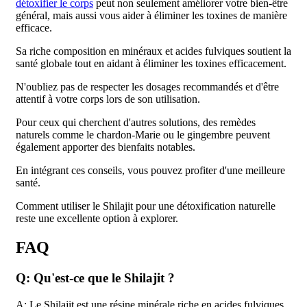
détoxifier le corps
peut non seulement améliorer votre bien-être
général, mais aussi vous aider à éliminer les toxines de manière
efficace.
Sa riche composition en minéraux et acides fulviques soutient la
santé globale tout en aidant à éliminer les toxines efficacement.
N'oubliez pas de respecter les dosages recommandés et d'être
attentif à votre corps lors de son utilisation.
Pour ceux qui cherchent d'autres solutions, des remèdes
naturels comme le chardon-Marie ou le gingembre peuvent
également apporter des bienfaits notables.
En intégrant ces conseils, vous pouvez profiter d'une meilleure
santé.
Comment utiliser le Shilajit pour une détoxification naturelle
reste une excellente option à explorer.
FAQ
Q: Qu'est-ce que le Shilajit ?
A: Le Shilajit est une résine minérale riche en acides fulviques