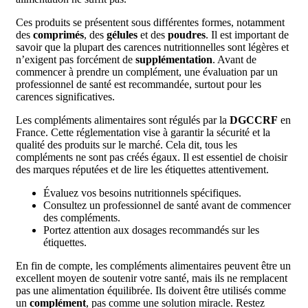
Ces produits se présentent sous différentes formes, notamment
des
comprimés
, des
gélules
et des
poudres
. Il est important de
savoir que la plupart des carences nutritionnelles sont légères et
n’exigent pas forcément de
supplémentation
. Avant de
commencer à prendre un complément, une évaluation par un
professionnel de santé est recommandée, surtout pour les
carences significatives.
Les compléments alimentaires sont régulés par la
DGCCRF
en
France. Cette réglementation vise à garantir la sécurité et la
qualité des produits sur le marché. Cela dit, tous les
compléments ne sont pas créés égaux. Il est essentiel de choisir
des marques réputées et de lire les étiquettes attentivement.
Évaluez vos besoins nutritionnels spécifiques.
Consultez un professionnel de santé avant de commencer
des compléments.
Portez attention aux dosages recommandés sur les
étiquettes.
En fin de compte, les compléments alimentaires peuvent être un
excellent moyen de soutenir votre santé, mais ils ne remplacent
pas une alimentation équilibrée. Ils doivent être utilisés comme
un
complément
, pas comme une solution miracle. Restez