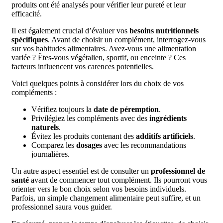
produits ont été analysés pour vérifier leur pureté et leur
efficacité.
Il est également crucial d’évaluer vos
besoins nutritionnels
spécifiques
. Avant de choisir un complément, interrogez-vous
sur vos habitudes alimentaires. Avez-vous une alimentation
variée ? Êtes-vous végétalien, sportif, ou enceinte ? Ces
facteurs influencent vos carences potentielles.
Voici quelques points à considérer lors du choix de vos
compléments :
Vérifiez toujours la
date de péremption
.
Privilégiez les compléments avec des
ingrédients
naturels
.
Évitez les produits contenant des
additifs artificiels
.
Comparez les
dosages
avec les recommandations
journalières.
Un autre aspect essentiel est de consulter un
professionnel de
santé
avant de commencer tout complément. Ils pourront vous
orienter vers le bon choix selon vos besoins individuels.
Parfois, un simple changement alimentaire peut suffire, et un
professionnel saura vous guider.