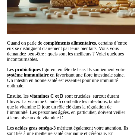
Quand on parle de
compléments alimentaires
, certains d’entre
eux se distinguent clairement par leurs bienfaits. Vous vous
demandez peut-être : quels sont les meilleurs ? Voici quelques
incontournables.
Les
probiotiques
figurent en tête de liste. Ils soutiennent votre
système immunitaire
en favorisant une flore intestinale saine.
Un intestin en bonne santé est essentiel pour une immunité
optimale.
Ensuite, les
vitamines C et D
sont cruciales, surtout durant
l’hiver. La vitamine C aide à combattre les infections, tandis
que la vitamine D joue un rôle clé dans la régulation de
l’immunité. Les personnes âgées, en particulier, doivent veiller
à leurs niveaux de vitamine D.
Les
acides gras oméga-3
méritent également votre attention. Ils
sont liés à une meilleure santé cardiaque et cérébrale. En