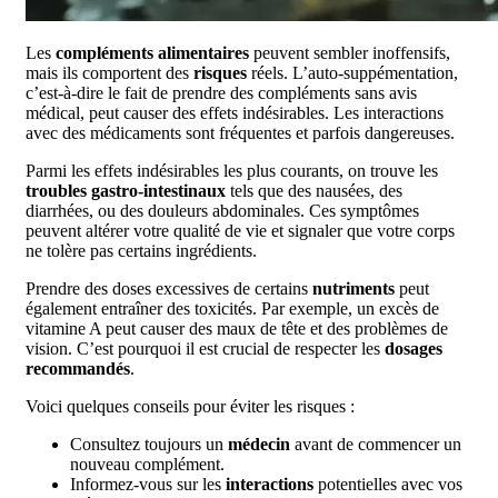
Les
compléments alimentaires
peuvent sembler inoffensifs,
mais ils comportent des
risques
réels. L’auto-suppémentation,
c’est-à-dire le fait de prendre des compléments sans avis
médical, peut causer des effets indésirables. Les interactions
avec des médicaments sont fréquentes et parfois dangereuses.
Parmi les effets indésirables les plus courants, on trouve les
troubles gastro-intestinaux
tels que des nausées, des
diarrhées, ou des douleurs abdominales. Ces symptômes
peuvent altérer votre qualité de vie et signaler que votre corps
ne tolère pas certains ingrédients.
Prendre des doses excessives de certains
nutriments
peut
également entraîner des toxicités. Par exemple, un excès de
vitamine A peut causer des maux de tête et des problèmes de
vision. C’est pourquoi il est crucial de respecter les
dosages
recommandés
.
Voici quelques conseils pour éviter les risques :
Consultez toujours un
médecin
avant de commencer un
nouveau complément.
Informez-vous sur les
interactions
potentielles avec vos