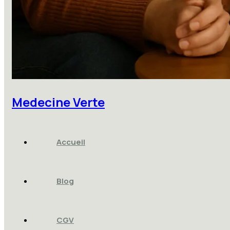
Medecine Verte
Accueil
Blog
CGV