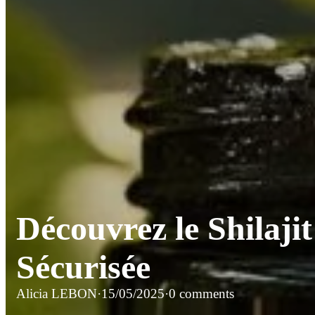
Découvrez le Shilajit 
Sécurisée
Alicia LEBON
·
15/05/2025
·
0 comments