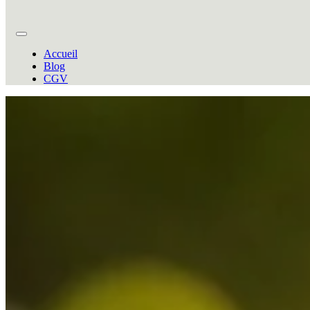
Accueil
Blog
CGV