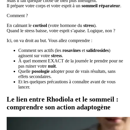
Mais il fait quelque chose de bien plus intelligent.
Il prépare votre corps et votre esprit à un
sommeil réparateur
.
Comment ?
En calmant le
cortisol
(votre hormone du
stress
).
Quand le stress baisse, votre esprit s’apaise. Logique, non ?
Ici, on va droit au but. Vous allez comprendre :
Comment ses actifs (les
rosavines
et
salidrosides
)
agissent sur votre
stress
.
À quel moment EXACT de la journée le prendre pour ne
pas ruiner votre
nuit
.
Quelle
posologie
adopter pour de vrais résultats, sans
effets secondaires.
Et les quelques précautions à connaître avant de vous
lancer.
Le lien entre Rhodiola et le sommeil :
comprendre son action adaptogène