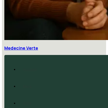
Medecine Verte
Accueil
Blog
CGV