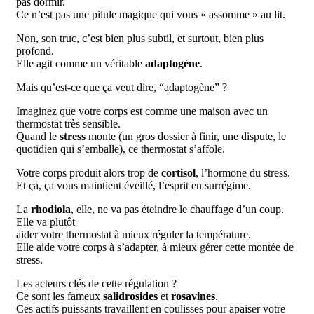
pas dormir.
Ce n’est pas une pilule magique qui vous « assomme » au lit.
Non, son truc, c’est bien plus subtil, et surtout, bien plus
profond.
Elle agit comme un véritable
adaptogène
.
Mais qu’est-ce que ça veut dire, “adaptogène” ?
Imaginez que votre corps est comme une maison avec un
thermostat très sensible.
Quand le
stress
monte (un gros dossier à finir, une dispute, le
quotidien qui s’emballe), ce thermostat s’affole.
Votre corps produit alors trop de
cortisol
, l’hormone du stress.
Et ça, ça vous maintient éveillé, l’esprit en surrégime.
La
rhodiola
, elle, ne va pas éteindre le chauffage d’un coup.
Elle va plutôt
aider votre thermostat à mieux réguler la température.
Elle aide votre corps à s’adapter, à mieux gérer cette montée de
stress.
Les acteurs clés de cette régulation ?
Ce sont les fameux
salidrosides
et
rosavines
.
Ces actifs puissants travaillent en coulisses pour apaiser votre