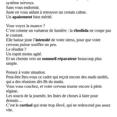
système nerveux.
Sans vous endormir.
Juste en vous aidant à retrouver un certain calme.
Un
apaisement
bien mérité.
Vous voyez la nuance ?
C’est comme un variateur de lumière : la
rhodiola
ne coupe pas
le courant.
Elle baisse juste l’
intensité
de votre stress, pour que votre
cerveau puisse souffler un peu.
Le résultat ?
Un esprit moins agité.
Et un chemin vers un
sommeil réparateur
beaucoup plus
simple.
Pensez à votre situation.
Peut-être êtes-vous ce cadre qui reçoit encore des mails tardifs,
qui a des réunions dès 8h du matin.
Vous vous couchez, et votre cerveau tourne encore à plein
régime.
Les soucis de la journée, les listes de choses à faire pour
demain…
C’est le
cortisol
qui reste trop élevé, qui ne redescend pas assez
vite.