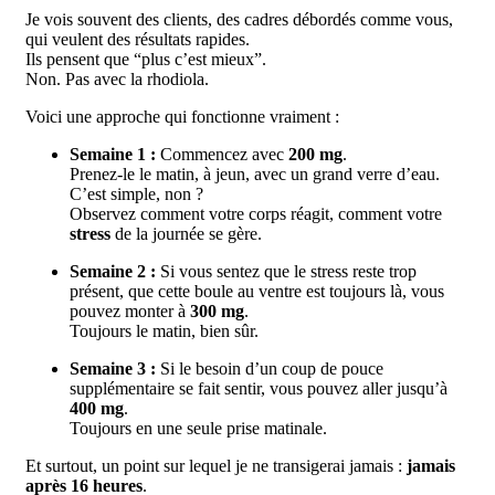
Je vois souvent des clients, des cadres débordés comme vous,
qui veulent des résultats rapides.
Ils pensent que “plus c’est mieux”.
Non. Pas avec la rhodiola.
Voici une approche qui fonctionne vraiment :
Semaine 1 :
Commencez avec
200 mg
.
Prenez-le le matin, à jeun, avec un grand verre d’eau.
C’est simple, non ?
Observez comment votre corps réagit, comment votre
stress
de la journée se gère.
Semaine 2 :
Si vous sentez que le stress reste trop
présent, que cette boule au ventre est toujours là, vous
pouvez monter à
300 mg
.
Toujours le matin, bien sûr.
Semaine 3 :
Si le besoin d’un coup de pouce
supplémentaire se fait sentir, vous pouvez aller jusqu’à
400 mg
.
Toujours en une seule prise matinale.
Et surtout, un point sur lequel je ne transigerai jamais :
jamais
après 16 heures
.