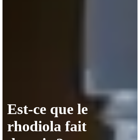
Est-ce que le
rhodiola fait