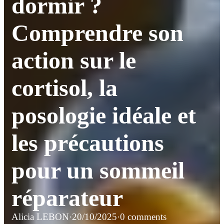
dormir ?
Comprendre son
action sur le
cortisol, la
posologie idéale et
les précautions
pour un sommeil
réparateur
Alicia LEBON
·
20/10/2025
·
0 comments