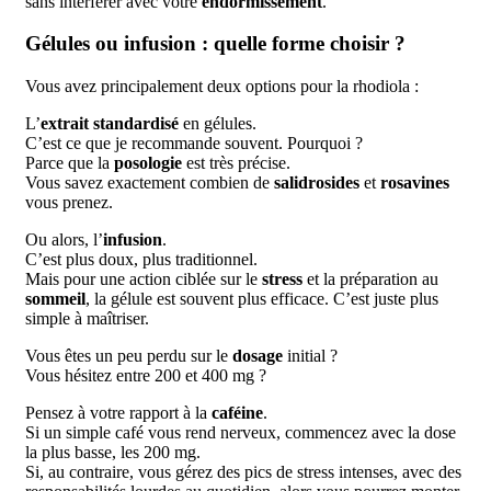
sans interférer avec votre
endormissement
.
Gélules ou infusion : quelle forme choisir ?
Vous avez principalement deux options pour la rhodiola :
L’
extrait standardisé
en gélules.
C’est ce que je recommande souvent. Pourquoi ?
Parce que la
posologie
est très précise.
Vous savez exactement combien de
salidrosides
et
rosavines
vous prenez.
Ou alors, l’
infusion
.
C’est plus doux, plus traditionnel.
Mais pour une action ciblée sur le
stress
et la préparation au
sommeil
, la gélule est souvent plus efficace. C’est juste plus
simple à maîtriser.
Vous êtes un peu perdu sur le
dosage
initial ?
Vous hésitez entre 200 et 400 mg ?
Pensez à votre rapport à la
caféine
.
Si un simple café vous rend nerveux, commencez avec la dose
la plus basse, les 200 mg.
Si, au contraire, vous gérez des pics de stress intenses, avec des