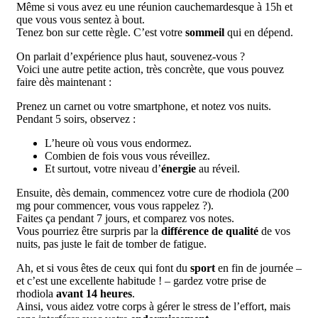
Même si vous avez eu une réunion cauchemardesque à 15h et
que vous vous sentez à bout.
Tenez bon sur cette règle. C’est votre
sommeil
qui en dépend.
On parlait d’expérience plus haut, souvenez-vous ?
Voici une autre petite action, très concrète, que vous pouvez
faire dès maintenant :
Prenez un carnet ou votre smartphone, et notez vos nuits.
Pendant 5 soirs, observez :
L’heure où vous vous endormez.
Combien de fois vous vous réveillez.
Et surtout, votre niveau d’
énergie
au réveil.
Ensuite, dès demain, commencez votre cure de rhodiola (200
mg pour commencer, vous vous rappelez ?).
Faites ça pendant 7 jours, et comparez vos notes.
Vous pourriez être surpris par la
différence de qualité
de vos
nuits, pas juste le fait de tomber de fatigue.
Ah, et si vous êtes de ceux qui font du
sport
en fin de journée –
et c’est une excellente habitude ! – gardez votre prise de
rhodiola
avant 14 heures
.
Ainsi, vous aidez votre corps à gérer le stress de l’effort, mais