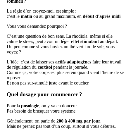
sommeil
?
La règle d’or, croyez-moi, est simple :
c’est le
matin
ou au grand maximum, en
début d’après-midi
.
Vous vous demandez pourquoi ?
C’est une question de bon sens. La rhodiola, même si elle
calme le stress, peut avoir un léger effet
stimulant
au départ.
Un peu comme si vous buviez un thé vert tard le soir, vous
voyez ?
L’idée, c’est de laisser ses
actifs adaptogènes
faire leur travail
de régulation du
cortisol
pendant la journée.
Comme ça, votre corps est plus serein quand vient l’heure de se
reposer.
Et non pas sur-stimulé juste avant le coucher.
Quel dosage pour commencer ?
Pour la
posologie
, on y va en douceur.
Pas besoin de brusquer votre système.
Généralement, on parle de
200 à 400 mg par jour
.
Mais ne prenez pas tout d’un coup, surtout si vous débutez.