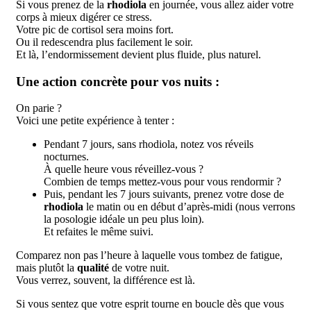
Si vous prenez de la
rhodiola
en journée, vous allez aider votre
corps à mieux digérer ce stress.
Votre pic de cortisol sera moins fort.
Ou il redescendra plus facilement le soir.
Et là, l’endormissement devient plus fluide, plus naturel.
Une action concrète pour vos nuits :
On parie ?
Voici une petite expérience à tenter :
Pendant 7 jours, sans rhodiola, notez vos réveils
nocturnes.
À quelle heure vous réveillez-vous ?
Combien de temps mettez-vous pour vous rendormir ?
Puis, pendant les 7 jours suivants, prenez votre dose de
rhodiola
le matin ou en début d’après-midi (nous verrons
la posologie idéale un peu plus loin).
Et refaites le même suivi.
Comparez non pas l’heure à laquelle vous tombez de fatigue,
mais plutôt la
qualité
de votre nuit.
Vous verrez, souvent, la différence est là.
Si vous sentez que votre esprit tourne en boucle dès que vous