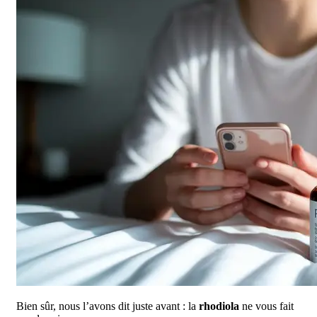
Bien sûr, nous l’avons dit juste avant : la
rhodiola
ne vous fait