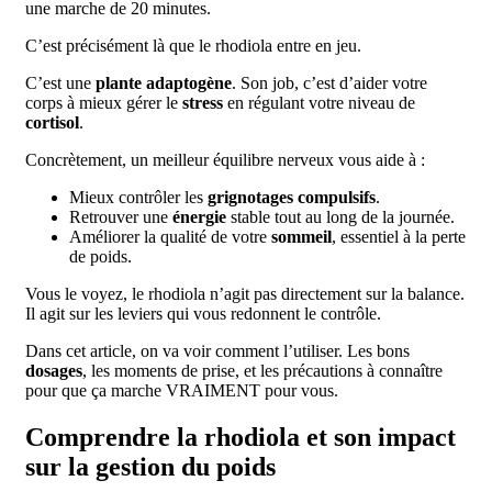
une marche de 20 minutes.
C’est précisément là que le rhodiola entre en jeu.
C’est une
plante adaptogène
. Son job, c’est d’aider votre
corps à mieux gérer le
stress
en régulant votre niveau de
cortisol
.
Concrètement, un meilleur équilibre nerveux vous aide à :
Mieux contrôler les
grignotages compulsifs
.
Retrouver une
énergie
stable tout au long de la journée.
Améliorer la qualité de votre
sommeil
, essentiel à la perte
de poids.
Vous le voyez, le rhodiola n’agit pas directement sur la balance.
Il agit sur les leviers qui vous redonnent le contrôle.
Dans cet article, on va voir comment l’utiliser. Les bons
dosages
, les moments de prise, et les précautions à connaître
pour que ça marche VRAIMENT pour vous.
Comprendre la rhodiola et son impact
sur la gestion du poids