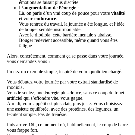
émotions se faisait plus discrète.
L’augmentation de l’énergie
:
Là, on parle d’un vrai coup de pouce pour votre
vitalité
et votre
endurance
.
Vous rentrez du travail, la journée a été longue, et l’idée
de bouger semble insurmontable.
Avec le rhodiola, cette barrière mentale s’abaisse.
Bouger redevient accessible, même quand vous êtes
fatigué.
Alors, concrètement, comment ça se passe dans votre journée,
vous demandez-vous ?
Prenez un exemple simple, inspiré de votre quotidien chargé.
Vous débutez votre journée par votre extrait standardisé de
rhodiola.
Vous le sentez, une
énergie
plus douce, sans ce coup de fouet
artificiel qui s’effondre vite, vous gagne.
À midi, votre appétit est plus clair, plus juste. Vous choisissez
une assiette équilibrée, avec des protéines, des légumes, un
féculent simple. Pas de frénésie.
Puis arrive 16h, ce moment où, habituellement, le coup de barre
vous frappe fort.