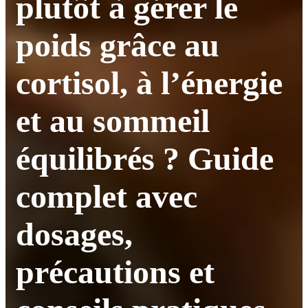
plutôt à gérer le
poids grâce au
cortisol, à l’énergie
et au sommeil
équilibrés ? Guide
complet avec
dosages,
précautions et