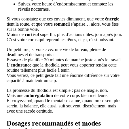
Suivez votre heure d’endormissement et comptez les
réveils nocturnes.
Si vous constatez que ces envies diminuent, que votre
énergie
tient la route, et que votre
sommeil
s’apaise… alors, vous êtes
sur la bonne voie.
Moins de
cortisol
superflu, plus d’actions utiles, jour après jour.
C’est votre corps qui reprend les rênes, et ça, c’est puissant.
Un petit truc, si vous avez une vie de bureau, pleine de
deadlines et de transports :
Essayez de planifier 20 minutes de marche juste après le travail.
L’
endurance
que la rhodiola peut vous apporter rendra cette
routine tellement plus facile à tenir.
Vous verrez, ce petit geste fait une énorme différence sur votre
capacité à maintenir un cap.
La promesse du rhodiola est simple : pas de magie, non.
Mais une
autorégulation
de votre corps bien meilleure.
Et croyez-moi, quand le mental se calme, quand on se sent plus
serein, la balance, elle aussi, suit souvent, discrètement, mais
avec une sacrée certitude.
Dosages recommandés et modes