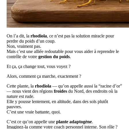
On l’a dit, la
rhodiola
, ce n’est pas la solution miracle pour
perdre du poids d’un coup.
Non, vraiment pas.
Mais c’est une alliée redoutable pour vous aider à reprendre le
contrôle de votre
gestion du poids
.
Et ça, ça change tout, vous voyez ?
Alors, comment ça marche, exactement ?
Cette plante, la
rhodiola
— qu’on appelle aussi la “racine d’or”
— nous vient des régions
froides
du Nord, des endroits où la
nature est rude.
Elle y pousse lentement, en altitude, dans des sols plutôt
pauvres.
C’est une vraie battante, quoi.
C’est ce qu’on appelle une
plante adaptogène
.
Imaginez-la comme votre coach personnel interne. Son rôle ?