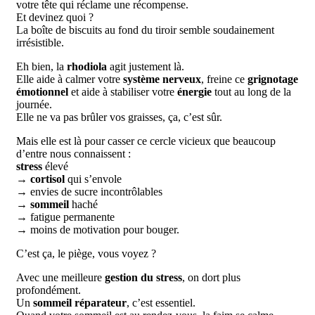
votre tête qui réclame une récompense.
Et devinez quoi ?
La boîte de biscuits au fond du tiroir semble soudainement
irrésistible.
Eh bien, la
rhodiola
agit justement là.
Elle aide à calmer votre
système nerveux
, freine ce
grignotage
émotionnel
et aide à stabiliser votre
énergie
tout au long de la
journée.
Elle ne va pas brûler vos graisses, ça, c’est sûr.
Mais elle est là pour casser ce cercle vicieux que beaucoup
d’entre nous connaissent :
stress
élevé
→
cortisol
qui s’envole
→ envies de sucre incontrôlables
→
sommeil
haché
→ fatigue permanente
→ moins de motivation pour bouger.
C’est ça, le piège, vous voyez ?
Avec une meilleure
gestion du stress
, on dort plus
profondément.
Un
sommeil réparateur
, c’est essentiel.