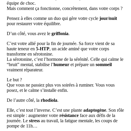
équipe de choc.
Mais comment ça fonctionne, concrètement, dans votre corps ?
Pensez à elles comme un duo qui gère votre cycle
jour/nuit
pour restaurer votre équilibre.
D’un côté, vous avez le
griffonia
.
C’est votre allié pour la fin de journée. Sa force vient de sa
haute teneur en
5-HTP
, un acide aminé que votre corps
transforme en sérotonine.
La sérotonine, c’est l’hormone de la sérénité. Celle qui calme le
“bruit” mental, stabilise l’
humeur
et prépare un
sommeil
vraiment réparateur.
Le but ?
Que vous ne passiez plus vos soirées à ruminer. Vous vous
posez, et le calme s’installe enfin.
De l’autre côté, la
rhodiola
.
Elle, c’est tout l’inverse. C’est une plante
adaptogène
. Son rôle
est simple : augmenter votre
résistance
face aux défis de la
journée. Le
stress
au travail, la fatigue mentale, les coups de
pompe de 11h…