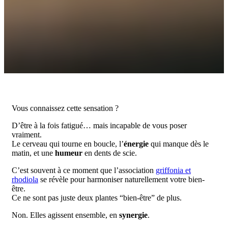
Vous connaissez cette sensation ?
D’être à la fois fatigué… mais incapable de vous poser
vraiment.
Le cerveau qui tourne en boucle, l’
énergie
qui manque dès le
matin, et une
humeur
en dents de scie.
C’est souvent à ce moment que l’association
griffonia et
rhodiola
se révèle pour harmoniser naturellement votre bien-
être.
Ce ne sont pas juste deux plantes “bien-être” de plus.
Non. Elles agissent ensemble, en
synergie
.