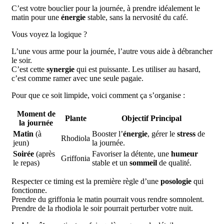
C’est votre bouclier pour la journée, à prendre idéalement le
matin pour une
énergie
stable, sans la nervosité du café.
Vous voyez la logique ?
L’une vous arme pour la journée, l’autre vous aide à débrancher
le soir.
C’est cette
synergie
qui est puissante. Les utiliser au hasard,
c’est comme ramer avec une seule pagaie.
Pour que ce soit limpide, voici comment ça s’organise :
Moment de
Plante
Objectif Principal
la journée
Matin
(à
Booster l’
énergie
, gérer le
stress
de
Rhodiola
jeun)
la journée.
Soirée
(après
Favoriser la détente, une
humeur
Griffonia
le repas)
stable et un
sommeil
de qualité.
Respecter ce timing est la première règle d’une
posologie
qui
fonctionne.
Prendre du griffonia le matin pourrait vous rendre somnolent.
Prendre de la rhodiola le soir pourrait perturber votre nuit.