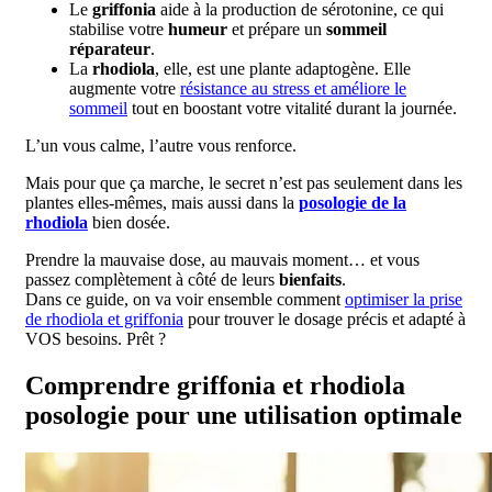
Le
griffonia
aide à la production de sérotonine, ce qui
stabilise votre
humeur
et prépare un
sommeil
réparateur
.
La
rhodiola
, elle, est une plante adaptogène. Elle
augmente votre
résistance au stress et améliore le
sommeil
tout en boostant votre vitalité durant la journée.
L’un vous calme, l’autre vous renforce.
Mais pour que ça marche, le secret n’est pas seulement dans les
plantes elles-mêmes, mais aussi dans la
posologie de la
rhodiola
bien dosée.
Prendre la mauvaise dose, au mauvais moment… et vous
passez complètement à côté de leurs
bienfaits
.
Dans ce guide, on va voir ensemble comment
optimiser la prise
de rhodiola et griffonia
pour trouver le dosage précis et adapté à
VOS besoins. Prêt ?
Comprendre griffonia et rhodiola
posologie pour une utilisation optimale