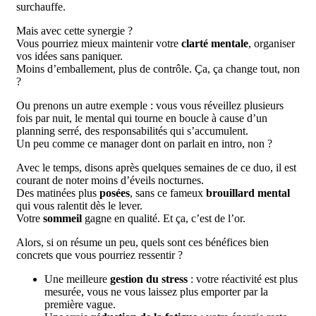
surchauffe.
Mais avec cette synergie ?
Vous pourriez mieux maintenir votre
clarté mentale
, organiser
vos idées sans paniquer.
Moins d’emballement, plus de contrôle. Ça, ça change tout, non
?
Ou prenons un autre exemple : vous vous réveillez plusieurs
fois par nuit, le mental qui tourne en boucle à cause d’un
planning serré, des responsabilités qui s’accumulent.
Un peu comme ce manager dont on parlait en intro, non ?
Avec le temps, disons après quelques semaines de ce duo, il est
courant de noter moins d’éveils nocturnes.
Des matinées plus
posées
, sans ce fameux
brouillard mental
qui vous ralentit dès le lever.
Votre
sommeil
gagne en qualité. Et ça, c’est de l’or.
Alors, si on résume un peu, quels sont ces bénéfices bien
concrets que vous pourriez ressentir ?
Une meilleure
gestion du stress
: votre réactivité est plus
mesurée, vous ne vous laissez plus emporter par la
première vague.