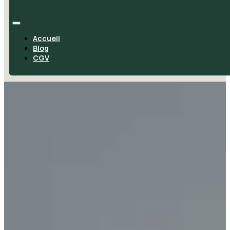
Accueil
Blog
CGV