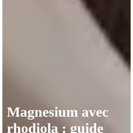
Magnesium avec
rhodiola : guide