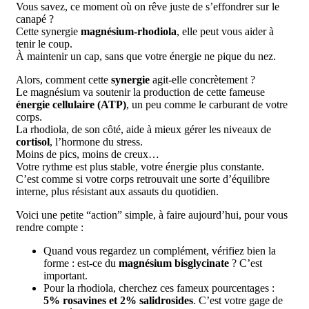
Vous savez, ce moment où on rêve juste de s’effondrer sur le
canapé ?
Cette synergie
magnésium-rhodiola
, elle peut vous aider à
tenir le coup.
À maintenir un cap, sans que votre énergie ne pique du nez.
Alors, comment cette
synergie
agit-elle concrètement ?
Le magnésium va soutenir la production de cette fameuse
énergie cellulaire (ATP)
, un peu comme le carburant de votre
corps.
La rhodiola, de son côté, aide à mieux gérer les niveaux de
cortisol
, l’hormone du stress.
Moins de pics, moins de creux…
Votre rythme est plus stable, votre énergie plus constante.
C’est comme si votre corps retrouvait une sorte d’équilibre
interne, plus résistant aux assauts du quotidien.
Voici une petite “action” simple, à faire aujourd’hui, pour vous
rendre compte :
Quand vous regardez un complément, vérifiez bien la
forme : est-ce du
magnésium bisglycinate
? C’est
important.
Pour la rhodiola, cherchez ces fameux pourcentages :
5% rosavines et 2% salidrosides
. C’est votre gage de