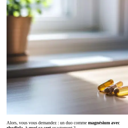
Alors, vous vous demandez : un duo comme
magnésium avec
rhodiola, à quoi ça sert
exactement ?