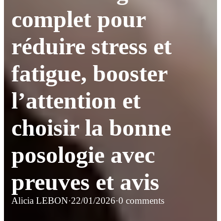
complet pour
réduire stress et
fatigue, booster
l’attention et
choisir la bonne
posologie avec
preuves et avis
Alicia LEBON
·
22/01/2026
·
0 comments