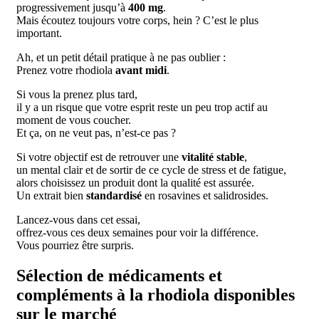
progressivement jusqu’à
400 mg
.
Mais écoutez toujours votre corps, hein ? C’est le plus
important.
Ah, et un petit
détail pratique
à ne pas oublier :
Prenez votre rhodiola
avant midi
.
Si vous la prenez plus tard,
il y a un risque que votre esprit reste un peu trop actif au
moment de vous coucher.
Et ça, on ne veut pas, n’est-ce pas ?
Si votre objectif est de retrouver une
vitalité stable
,
un
mental clair
et de sortir de ce cycle de stress et de fatigue,
alors choisissez un produit dont la qualité est assurée.
Un extrait bien
standardisé
en rosavines et salidrosides.
Lancez-vous dans cet essai,
offrez-vous ces deux semaines pour voir la différence.
Vous pourriez être surpris.
Sélection de médicaments et
compléments à la rhodiola disponibles
sur le marché