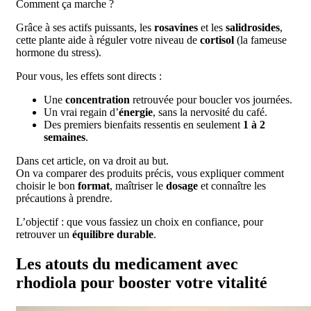
Comment ça marche ?
Grâce à ses actifs puissants, les
rosavines
et les
salidrosides
,
cette plante aide à réguler votre niveau de
cortisol
(la fameuse
hormone du stress).
Pour vous, les effets sont directs :
Une
concentration
retrouvée pour boucler vos journées.
Un vrai regain d’
énergie
, sans la nervosité du café.
Des premiers bienfaits ressentis en seulement
1 à 2
semaines
.
Dans cet article, on va droit au but.
On va comparer des produits précis, vous expliquer comment
choisir le bon
format
, maîtriser le
dosage
et connaître les
précautions à prendre.
L’objectif : que vous fassiez un choix en confiance, pour
retrouver un
équilibre durable
.
Les atouts du medicament avec
rhodiola pour booster votre vitalité