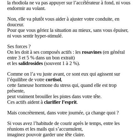
la rhodiola ne va pas appuyer sur l’accélérateur à fond, ni vous
endormir au volant.
Non, elle va plutôt vous aider à
ajuster votre conduite
, en
douceur.
Pour que vous gériez la situation au mieux, sans vous épuiser,
ni vous sentir hyper-stimulé.
Ses forces ?
On les doit à ses composés actifs : les
rosavines
(en général
entre 3 et 5 % dans un bon extrait)
et les
salidrosides
(souvent 1 à 2 %).
Comme on l’a vu juste avant, ce sont eux qui agissent sur
l’équilibre de votre
cortisol
,
cette fameuse hormone du stress qui, quand elle est trop
présente,
peut vraiment brouiller les pistes dans votre tête.
Ces actifs aident à
clarifier l’esprit
.
Mais concrètement, dans votre journée, ça change quoi ?
Si vous avez l’habitude de courir après le temps, entre les
réunions
et les
mails
qui s’accumulent,
imaginez pouvoir garder une tête claire.