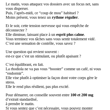
Le matin, vous attaquez vos dossiers avec un
focus net
, sans
vous disperser.
Puis, l’après-midi, ce “coup de mou” habituel ?
Moins présent, vous tenez un
rythme régulier
.
Et le soir, cette tension nerveuse qui vous empêche de
déconnecter ?
Elle diminue, laissant place à un
esprit plus calme
.
Vous terminez vos tâches sans vous sentir totalement vidé.
C’est une sensation de contrôle, vous savez ?
Une question qui revient souvent :
est-ce que c’est un
stimulant
, ou plutôt
apaisant
?
C’est
équilibrant
, en fait.
La rhodiola ne va pas vous “booster” comme un café, ni vous
“endormir”.
Elle vise plutôt à
optimiser
la façon dont votre corps gère le
stress.
Elle le rend plus résilient, pas plus excité.
Pour démarrer, on conseille souvent entre
100 et 200 mg
d’extrait standardisé,
à prendre le matin.
Si vous sentez que c’est nécessaire, vous pouvez monter