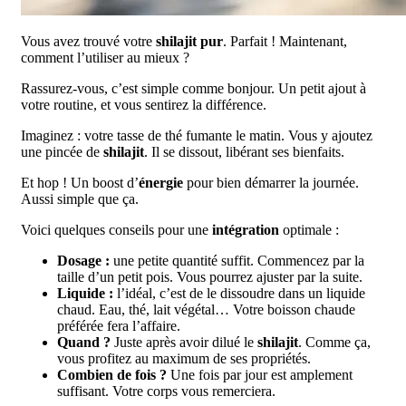
Vous avez trouvé votre
shilajit pur
. Parfait ! Maintenant,
comment l’utiliser au mieux ?
Rassurez-vous, c’est simple comme bonjour. Un petit ajout à
votre routine, et vous sentirez la différence.
Imaginez : votre tasse de thé fumante le matin. Vous y ajoutez
une pincée de
shilajit
. Il se dissout, libérant ses bienfaits.
Et hop ! Un boost d’
énergie
pour bien démarrer la journée.
Aussi simple que ça.
Voici quelques conseils pour une
intégration
optimale :
Dosage :
une petite quantité suffit. Commencez par la
taille d’un petit pois. Vous pourrez ajuster par la suite.
Liquide :
l’idéal, c’est de le dissoudre dans un liquide
chaud. Eau, thé, lait végétal… Votre boisson chaude
préférée fera l’affaire.
Quand ?
Juste après avoir dilué le
shilajit
. Comme ça,
vous profitez au maximum de ses propriétés.
Combien de fois ?
Une fois par jour est amplement
suffisant. Votre corps vous remerciera.