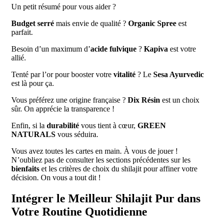
Un petit résumé pour vous aider ?
Budget serré
mais envie de qualité ?
Organic Spree
est
parfait.
Besoin d’un maximum d’
acide fulvique
?
Kapiva
est votre
allié.
Tenté par l’or pour booster votre
vitalité
? Le
Sesa Ayurvedic
est là pour ça.
Vous préférez une origine française ?
Dix Résin
est un choix
sûr. On apprécie la transparence !
Enfin, si la
durabilité
vous tient à cœur,
GREEN
NATURALS
vous séduira.
Vous avez toutes les cartes en main. À vous de jouer !
N’oubliez pas de consulter les sections précédentes sur les
bienfaits
et les critères de choix du shilajit pour affiner votre
décision. On vous a tout dit !
Intégrer le Meilleur Shilajit Pur dans
Votre Routine Quotidienne