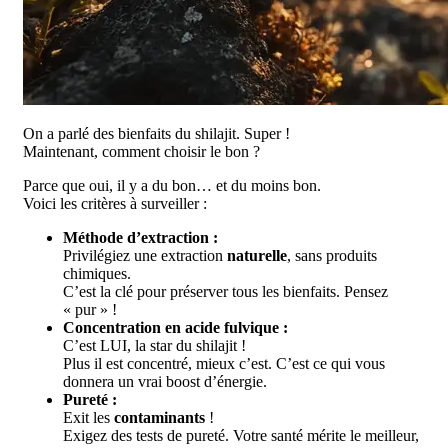
On a parlé des bienfaits du shilajit. Super !
Maintenant, comment choisir le bon ?
Parce que oui, il y a du bon… et du moins bon.
Voici les critères à surveiller :
Méthode d’extraction :
Privilégiez une extraction
naturelle
, sans produits
chimiques.
C’est la clé pour préserver tous les bienfaits. Pensez
« pur » !
Concentration en acide fulvique :
C’est LUI, la star du shilajit !
Plus il est concentré, mieux c’est. C’est ce qui vous
donnera un vrai boost d’énergie.
Pureté :
Exit les
contaminants
!
Exigez des tests de pureté. Votre santé mérite le meilleur,