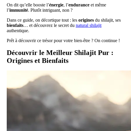
On dit qu’elle booste l’
énergie
, l’
endurance
et même
l’
immunité
. Plutôt intriguant, non ?
Dans ce guide, on décortique tout : les
origines
du shilajit, ses
bienfaits
… et découvrez le secret du
natural shilajit
authentique.
Prêt à découvrir ce trésor pour votre bien-être ? On continue !
Découvrir le Meilleur Shilajit Pur :
Origines et Bienfaits