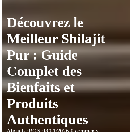
Découvrez le
Meilleur Shilajit
Pur : Guide
Complet des
Bienfaits et
Produits
Authentiques
Alicia LEBON
·
08/01/2026
·
0 comments