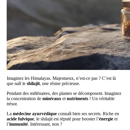
Imaginez les Himalayas. Majestueux, n’est-ce pas ? C’est là
que naît le
shilajit
, une résine précieuse.
Pendant des millénaires, des plantes se décomposent. Imaginez
la concentration de
minéraux
et
nutriments
! Un véritable
trésor.
La
médecine ayurvédique
connaît bien ses secrets. Riche en
acide fulvique
, le shilajit est réputé pour booster l’
énergie
et
l’
immunité
. Intéressant, non ?