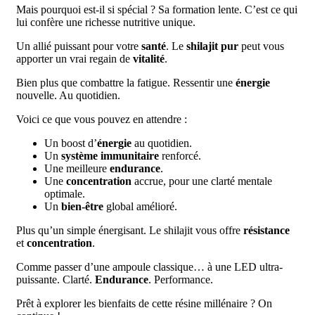
Mais pourquoi est-il si spécial ? Sa formation lente. C’est ce qui
lui confère une richesse nutritive unique.
Un allié puissant pour votre
santé
. Le
shilajit pur
peut vous
apporter un vrai regain de
vitalité
.
Bien plus que combattre la fatigue. Ressentir une
énergie
nouvelle. Au quotidien.
Voici ce que vous pouvez en attendre :
Un boost d’
énergie
au quotidien.
Un
système immunitaire
renforcé.
Une meilleure
endurance
.
Une
concentration
accrue, pour une clarté mentale
optimale.
Un
bien-être
global amélioré.
Plus qu’un simple énergisant. Le shilajit vous offre
résistance
et
concentration
.
Comme passer d’une ampoule classique… à une LED ultra-
puissante. Clarté.
Endurance
. Performance.
Prêt à explorer les bienfaits de cette résine millénaire ? On