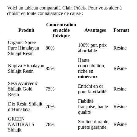
Voici un tableau comparatif. Clair. Précis. Pour vous aider à
choisir en toute connaissance de cause :
Concentration
Produit
en
acide
Avantages
Format
fulvique
Organic Spree
100% pur, prix
Pure Himalayan
80%
Résine
abordable
Shilajit Resin
Haute
Kapiva Himalayan
concentration,
85%
Résine
Shilajit Resin
riche en
minéraux
Sesa Ayurvedic
Enrichi en or
Shilajit Gold
75%
Résine
pour la
vitalité
Resin
Fiabilité
Dix Résin Shilajit
70%
française, haute
Résine
d’Himalaya
qualité
GREEN
Soutien durable,
NATURALS
78%
Résine
pureté garantie
Shilajit