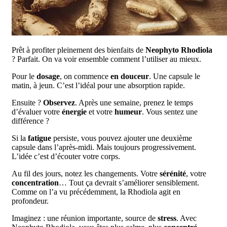
Prêt à profiter pleinement des bienfaits de
Neophyto Rhodiola
? Parfait. On va voir ensemble comment l’utiliser au mieux.
Pour le
dosage
, on commence
en douceur
. Une capsule le
matin, à jeun. C’est l’idéal pour une absorption rapide.
Ensuite ?
Observez
. Après une semaine, prenez le temps
d’évaluer votre
énergie
et votre
humeur
. Vous sentez une
différence ?
Si la
fatigue
persiste, vous pouvez ajouter une deuxième
capsule dans l’après-midi. Mais toujours progressivement.
L’idée c’est d’écouter votre corps.
Au fil des jours, notez les changements. Votre
sérénité
, votre
concentration
… Tout ça devrait s’améliorer sensiblement.
Comme on l’a vu précédemment, la Rhodiola agit en
profondeur.
Imaginez : une réunion importante, source de
stress
. Avec