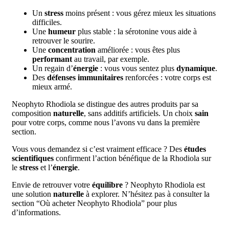
Un
stress
moins présent : vous gérez mieux les situations
difficiles.
Une
humeur
plus stable : la sérotonine vous aide à
retrouver le sourire.
Une
concentration
améliorée : vous êtes plus
performant
au travail, par exemple.
Un regain d’
énergie
: vous vous sentez plus
dynamique
.
Des
défenses immunitaires
renforcées : votre corps est
mieux armé.
Neophyto Rhodiola se distingue des autres produits par sa
composition
naturelle
, sans additifs artificiels. Un choix
sain
pour votre corps, comme nous l’avons vu dans la première
section.
Vous vous demandez si c’est vraiment efficace ? Des
études
scientifiques
confirment l’action bénéfique de la Rhodiola sur
le
stress
et l’
énergie
.
Envie de retrouver votre
équilibre
? Neophyto Rhodiola est
une solution
naturelle
à explorer. N’hésitez pas à consulter la
section “Où acheter Neophyto Rhodiola” pour plus
d’informations.