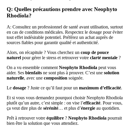
Q: Quelles précautions prendre avec Neophyto
Rhodiola?
A: Consultez un professionnel de santé avant utilisation, surtout
en cas de conditions médicales. Respectez le dosage pour éviter
tout effet indésirable potentiel. Préférez un achat auprès de
sources fiables pour garantir qualité et authenticité.
Alors, on récapitule ? Vous cherchez un
coup de pouce
naturel
pour gérer le stress et retrouver votre
clarté mentale
?
On a vu ensemble comment
Neophyto Rhodiola
peut vous
aider. Ses
bienfaits
ne sont plus à prouver. C’est une
solution
naturelle
, avec une
composition
soignée.
Le
dosage
? Juste ce qu’il faut pour un
maximum d’efficacité
.
Et si vous vous demandez pourquoi choisir Neophyto Rhodiola
plutôt qu’un autre, c’est simple : on vise l’
efficacité
. Pour vous,
ça veut dire plus de
sérénité
… et plus d’
énergie
au quotidien.
Prêt à retrouver votre
équilibre
?
Neophyto Rhodiola
pourrait
bien être la solution que vous attendiez.