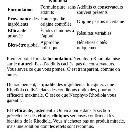
Rhodiola
Formule pure, sans
Additifs et conservateurs
Formulation
additifs
souvent présents
Provenance
des
Haute qualité,
Origine parfois incertaine
ingrédients
origine contrôlée
Efficacité
Études cliniques à
Résultats variables
prouvée
l’appui
Approche
Bénéfices ciblés
Bien-être
global
holistique
uniquement
Premier point fort : la
formulation
. Neophyto Rhodiola mise
sur le
naturel
. Pas d’additifs cachés, pas de conservateurs.
Vous savez ce que vous prenez. C’est transparent, comme on
aime.
Deuxièmement, la
qualité
des ingrédients. Imaginez : une
Rhodiola cultivée dans des conditions optimales, pour une
efficacité maximale. C’est ce que Neophyto Rhodiola vous
garantit.
Et l’
efficacité
, justement ? On en a parlé dans la section
précédente : des
études cliniques
sérieuses confirment les
bienfaits de la Rhodiola. Vous n’achetez pas un produit miracle,
mais une solution dont les effets sont reconnus.