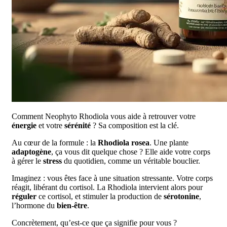
Comment Neophyto Rhodiola vous aide à retrouver votre
énergie
et votre
sérénité
? Sa composition est la clé.
Au cœur de la formule : la
Rhodiola rosea
. Une plante
adaptogène
, ça vous dit quelque chose ? Elle aide votre corps
à gérer le
stress
du quotidien, comme un véritable bouclier.
Imaginez : vous êtes face à une situation stressante. Votre corps
réagit, libérant du cortisol. La Rhodiola intervient alors pour
réguler
ce cortisol, et stimuler la production de
sérotonine
,
l’hormone du
bien-être
.
Concrètement, qu’est-ce que ça signifie pour vous ?