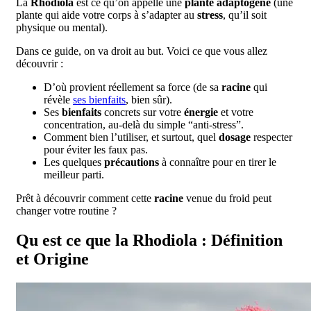
La
Rhodiola
est ce qu’on appelle une
plante adaptogène
(une
plante qui aide votre corps à s’adapter au
stress
, qu’il soit
physique ou mental).
Dans ce guide, on va droit au but. Voici ce que vous allez
découvrir :
D’où provient réellement sa force (de sa
racine
qui
révèle
ses bienfaits
, bien sûr).
Ses
bienfaits
concrets sur votre
énergie
et votre
concentration, au-delà du simple “anti-stress”.
Comment bien l’utiliser, et surtout, quel
dosage
respecter
pour éviter les faux pas.
Les quelques
précautions
à connaître pour en tirer le
meilleur parti.
Prêt à découvrir comment cette
racine
venue du froid peut
changer votre routine ?
Qu est ce que la Rhodiola : Définition
et Origine