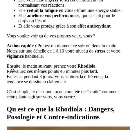
normalisant vos réactions.
Elle
réduit la fatigue
en vous offrant une énergie stable.
Elle
améliore vos performances
, que ce soit pour le
corps ou l’esprit.
Et elle vous protège grâce à son
effet antioxydant
.
Vous voulez voir ça de vos propres yeux, vous ?
Action rapide :
Prenez un moment ce soir ou demain matin.
Notez sur une échelle de 1 à 10 votre niveau de
stress
et votre
vigilance
habituelle.
Ensuite, le matin suivant, prenez votre
Rhodiola
.
Réévaluez ces mêmes points 45 minutes plus tard.
Faites ça pendant 3 jours. Vous sentirez la différence, la
tendance se dessinera clairement.
C’est simple, et c’est une façon concrète de “sentir” comment
cette plante agit sur vous, vous verrez.
Qu est ce que la Rhodiola : Dangers,
Posologie et Contre-indications