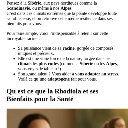
Pensez à la
Sibérie
, aux pays nordiques comme la
Scandinavie
, ou même à nos
Alpes
.
C’est dans ces climats extrêmes que la plante développe toute
sa robustesse, et on retrouve cette même résilience dans ses
bienfaits pour vous.
Pour faire simple, voici l’indispensable à retenir sur cette
incroyable racine :
Sa puissance vient de sa
racine
, gorgée de composés
uniques et précieux.
Elle est une vraie force de la nature, forgée dans les
climats les plus rudes
(comme la
Sibérie
ou les
Alpes
,
vous voyez le tableau !).
Son grand talent ? Vous aider à
vous adapter au stress
.
Voilà ce qu’une
adaptogène
fait pour vous.
Qu est ce que la Rhodiola et ses
Bienfaits pour la Santé