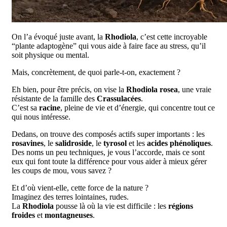
On l’a évoqué juste avant, la
Rhodiola
, c’est cette incroyable
“plante adaptogène” qui vous aide à faire face au stress, qu’il
soit physique ou mental.
Mais, concrètement, de quoi parle-t-on, exactement ?
Eh bien, pour être précis, on vise la
Rhodiola rosea
, une vraie
résistante de la famille des
Crassulacées
.
C’est sa
racine
, pleine de vie et d’énergie, qui concentre tout ce
qui nous intéresse.
Dedans, on trouve des composés actifs super importants : les
rosavines
, le
salidroside
, le
tyrosol
et les
acides phénoliques
.
Des noms un peu techniques, je vous l’accorde, mais ce sont
eux qui font toute la différence pour vous aider à mieux gérer
les coups de mou, vous savez ?
Et d’où vient-elle, cette force de la nature ?
Imaginez des terres lointaines, rudes.
La
Rhodiola
pousse là où la vie est difficile : les
régions
froides
et
montagneuses
.