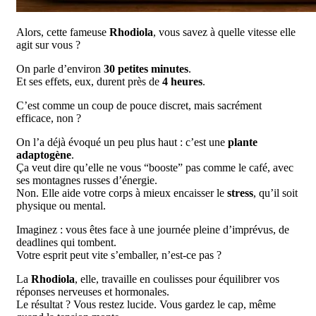
Alors, cette fameuse
Rhodiola
, vous savez à quelle vitesse elle
agit sur vous ?
On parle d’environ
30 petites minutes
.
Et ses effets, eux, durent près de
4 heures
.
C’est comme un coup de pouce discret, mais sacrément
efficace, non ?
On l’a déjà évoqué un peu plus haut : c’est une
plante
adaptogène
.
Ça veut dire qu’elle ne vous “booste” pas comme le café, avec
ses montagnes russes d’énergie.
Non. Elle aide votre corps à mieux encaisser le
stress
, qu’il soit
physique ou mental.
Imaginez : vous êtes face à une journée pleine d’imprévus, de
deadlines qui tombent.
Votre esprit peut vite s’emballer, n’est-ce pas ?
La
Rhodiola
, elle, travaille en coulisses pour équilibrer vos
réponses nerveuses et hormonales.
Le résultat ? Vous restez lucide. Vous gardez le cap, même