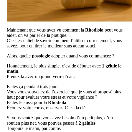
Maintenant que vous avez vu comment la
Rhodiola
peut vous
aider, on va parler de la pratique.
C’est essentiel de savoir comment l’utiliser correctement, vous
savez, pour en tirer le meilleur sans aucun souci.
Alors, quelle
posologie
adopter quand vous commencez ?
Honnêtement, le plus simple, c’est de débuter avec
1 gélule le
matin
.
Prenez-la avec un grand verre d’eau.
Faites ça pendant trois jours.
Vous vous souvenez de l’exercice que je vous ai proposé plus
haut pour évaluer votre stress et votre vigilance ?
Faites-le aussi pour la
Rhodiola
.
Écoutez votre corps, observez. C’est la clé.
Si vous sentez que vous avez besoin d’un petit plus, d’un
soutien plus net, vous pouvez passer à
2 gélules
.
Toujours le matin, par contre.