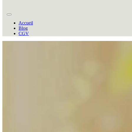
Accueil
Blog
CGV