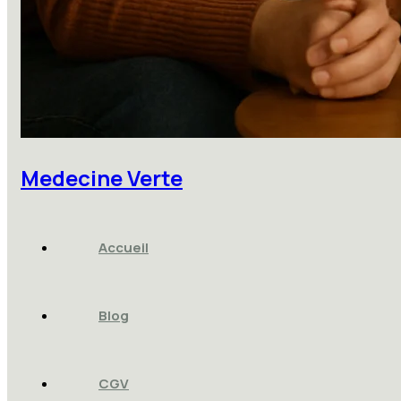
Medecine Verte
Accueil
Blog
CGV