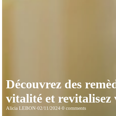
Découvrez des remède
vitalité et revitalisez
Alicia LEBON
·
02/11/2024
·
0 comments