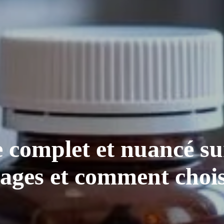
 complet et nuancé sur 
ages et comment chois