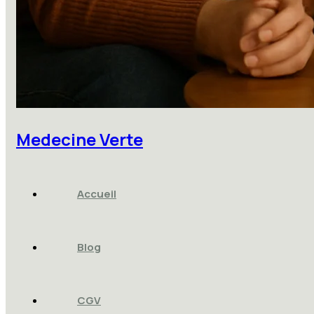
Medecine Verte
Accueil
Blog
CGV