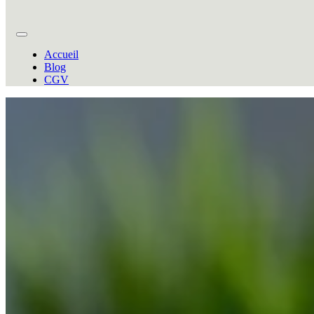
Accueil
Blog
CGV