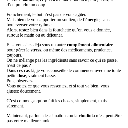
d’en prendre un coup.
Franchement, le but n’est pas de vous agiter.
Mais bien de vous apporter un soutien, de l’
énergie
, sans
bouleverser votre rythme.
Alors, restez bien dans la fourchette qu’on vous a donnée,
surtout le matin ou au déjeuner.
Et si vous êtes déjà sous un autre
complément alimentaire
pour gérer le
stress
, ou même des médicaments, prudence,
toujours.
On ne mélange pas les ingrédients sans savoir ce qui se passe,
n’est-ce pas ?
Dans ces cas-là, je vous conseille de commencer avec une toute
petite
dose
, vraiment basse.
Puis, observez.
Vous notez ce que vous ressentez, et si tout va bien, vous
ajustez doucement.
C’est comme ça qu’on fait les choses, simplement, mais
sûrement.
Maintenant, parlons des situations où la
rhodiola
n’est peut-être
pas votre meilleure amie :