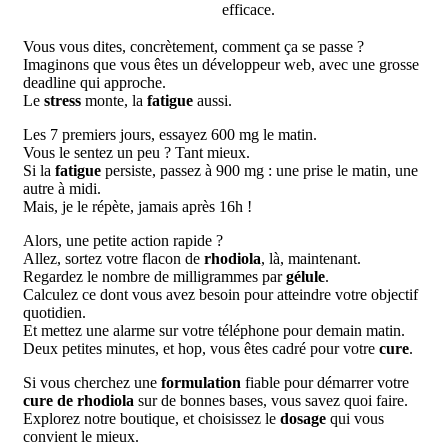
efficace.
Vous vous dites, concrètement, comment ça se passe ?
Imaginons que vous êtes un développeur web, avec une grosse
deadline qui approche.
Le
stress
monte, la
fatigue
aussi.
Les 7 premiers jours, essayez 600 mg le matin.
Vous le sentez un peu ? Tant mieux.
Si la
fatigue
persiste, passez à 900 mg : une prise le matin, une
autre à midi.
Mais, je le répète, jamais après 16h !
Alors, une petite action rapide ?
Allez, sortez votre flacon de
rhodiola
, là, maintenant.
Regardez le nombre de milligrammes par
gélule
.
Calculez ce dont vous avez besoin pour atteindre votre objectif
quotidien.
Et mettez une alarme sur votre téléphone pour demain matin.
Deux petites minutes, et hop, vous êtes cadré pour votre
cure
.
Si vous cherchez une
formulation
fiable pour démarrer votre
cure de rhodiola
sur de bonnes bases, vous savez quoi faire.
Explorez notre boutique, et choisissez le
dosage
qui vous
convient le mieux.