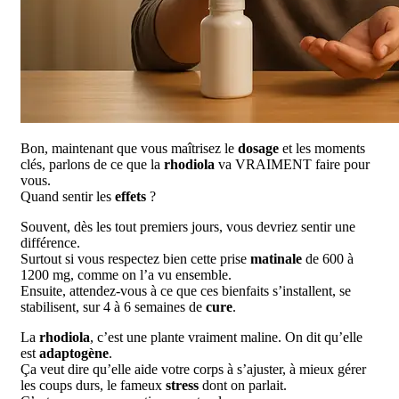
Bon, maintenant que vous maîtrisez le
dosage
et les moments
clés, parlons de ce que la
rhodiola
va VRAIMENT faire pour
vous.
Quand sentir les
effets
?
Souvent, dès les tout premiers jours, vous devriez sentir une
différence.
Surtout si vous respectez bien cette prise
matinale
de 600 à
1200 mg, comme on l’a vu ensemble.
Ensuite, attendez-vous à ce que ces bienfaits s’installent, se
stabilisent, sur 4 à 6 semaines de
cure
.
La
rhodiola
, c’est une plante vraiment maline. On dit qu’elle
est
adaptogène
.
Ça veut dire qu’elle aide votre corps à s’ajuster, à mieux gérer
les coups durs, le fameux
stress
dont on parlait.