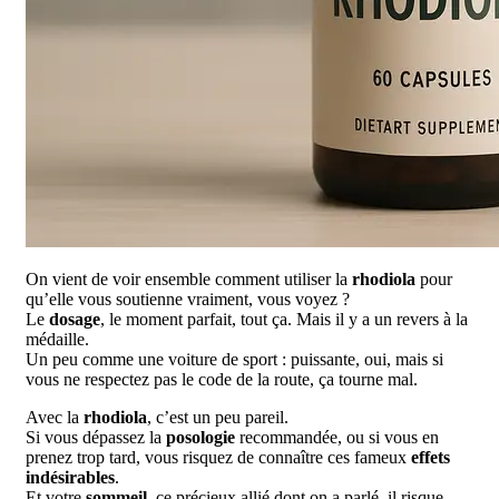
On vient de voir ensemble comment utiliser la
rhodiola
pour
qu’elle vous soutienne vraiment, vous voyez ?
Le
dosage
, le moment parfait, tout ça. Mais il y a un revers à la
médaille.
Un peu comme une voiture de sport : puissante, oui, mais si
vous ne respectez pas le code de la route, ça tourne mal.
Avec la
rhodiola
, c’est un peu pareil.
Si vous dépassez la
posologie
recommandée, ou si vous en
prenez trop tard, vous risquez de connaître ces fameux
effets
indésirables
.
Et votre
sommeil
, ce précieux allié dont on a parlé, il risque