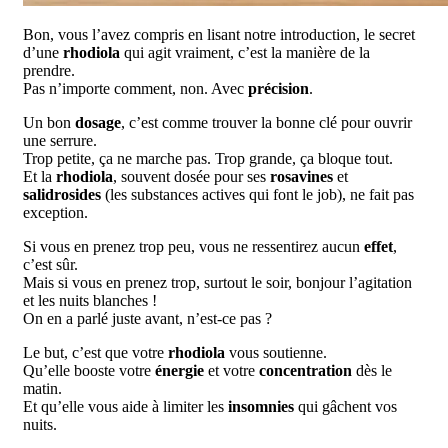
Bon, vous l’avez compris en lisant notre introduction, le secret
d’une
rhodiola
qui agit vraiment, c’est la manière de la
prendre.
Pas n’importe comment, non. Avec
précision
.
Un bon
dosage
, c’est comme trouver la bonne clé pour ouvrir
une serrure.
Trop petite, ça ne marche pas. Trop grande, ça bloque tout.
Et la
rhodiola
, souvent dosée pour ses
rosavines
et
salidrosides
(les substances actives qui font le job), ne fait pas
exception.
Si vous en prenez trop peu, vous ne ressentirez aucun
effet
,
c’est sûr.
Mais si vous en prenez trop, surtout le soir, bonjour l’agitation
et les nuits blanches !
On en a parlé juste avant, n’est-ce pas ?
Le but, c’est que votre
rhodiola
vous soutienne.
Qu’elle booste votre
énergie
et votre
concentration
dès le
matin.
Et qu’elle vous aide à limiter les
insomnies
qui gâchent vos
nuits.