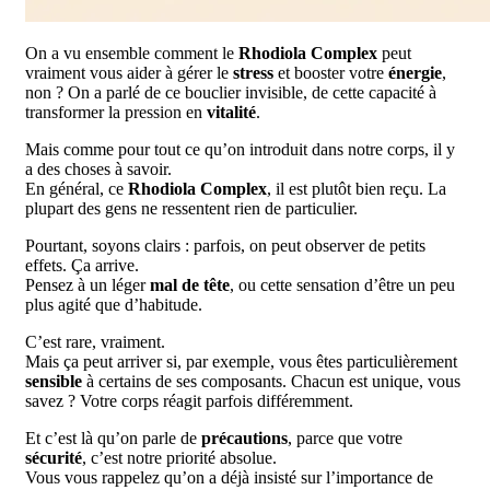
On a vu ensemble comment le
Rhodiola Complex
peut
vraiment vous aider à gérer le
stress
et booster votre
énergie
,
non ? On a parlé de ce bouclier invisible, de cette capacité à
transformer la pression en
vitalité
.
Mais comme pour tout ce qu’on introduit dans notre corps, il y
a des choses à savoir.
En général, ce
Rhodiola Complex
, il est plutôt bien reçu. La
plupart des gens ne ressentent rien de particulier.
Pourtant, soyons clairs : parfois, on peut observer de petits
effets. Ça arrive.
Pensez à un léger
mal de tête
, ou cette sensation d’être un peu
plus agité que d’habitude.
C’est rare, vraiment.
Mais ça peut arriver si, par exemple, vous êtes particulièrement
sensible
à certains de ses composants. Chacun est unique, vous
savez ? Votre corps réagit parfois différemment.
Et c’est là qu’on parle de
précautions
, parce que votre
sécurité
, c’est notre priorité absolue.
Vous vous rappelez qu’on a déjà insisté sur l’importance de