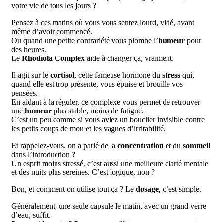
votre vie de tous les jours ?
Pensez à ces matins où vous vous sentez lourd, vidé, avant
même d’avoir commencé.
Ou quand une petite contrariété vous plombe l’
humeur
pour
des heures.
Le
Rhodiola Complex
aide à changer ça, vraiment.
Il agit sur le
cortisol
, cette fameuse hormone du
stress
qui,
quand elle est trop présente, vous épuise et brouille vos
pensées.
En aidant à la réguler, ce complexe vous permet de retrouver
une
humeur
plus stable, moins de fatigue.
C’est un peu comme si vous aviez un bouclier invisible contre
les petits coups de mou et les vagues d’irritabilité.
Et rappelez-vous, on a parlé de la
concentration
et du
sommeil
dans l’introduction ?
Un esprit moins stressé, c’est aussi une meilleure clarté mentale
et des nuits plus sereines. C’est logique, non ?
Bon, et comment on utilise tout ça ? Le
dosage
, c’est simple.
Généralement, une seule capsule le matin, avec un grand verre
d’eau, suffit.