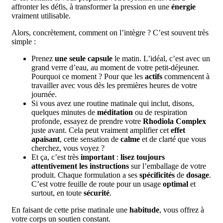
affronter les défis, à transformer la pression en une
énergie
vraiment utilisable.
Alors, concrètement, comment on l’intègre ? C’est souvent très
simple :
Prenez
une seule capsule
le matin. L’idéal, c’est avec un
grand verre d’eau, au moment de votre petit-déjeuner.
Pourquoi ce moment ? Pour que les
actifs
commencent à
travailler avec vous dès les premières heures de votre
journée.
Si vous avez une routine matinale qui inclut, disons,
quelques minutes de
méditation
ou de respiration
profonde, essayez de prendre votre
Rhodiola Complex
juste avant. Cela peut vraiment amplifier cet
effet
apaisant
, cette sensation de
calme
et de clarté que vous
cherchez, vous voyez ?
Et ça, c’est très
important
:
lisez toujours
attentivement les instructions
sur l’emballage de votre
produit. Chaque formulation a ses
spécificités
de
dosage
.
C’est votre feuille de route pour un usage
optimal
et
surtout, en toute
sécurité
.
En faisant de cette prise matinale une
habitude
, vous offrez à
votre corps un soutien constant.