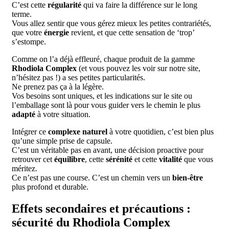
C’est cette
régularité
qui va faire la différence sur le long
terme.
Vous allez sentir que vous gérez mieux les petites contrariétés,
que votre
énergie
revient, et que cette sensation de ‘trop’
s’estompe.
Comme on l’a déjà effleuré, chaque produit de la gamme
Rhodiola Complex
(et vous pouvez les voir sur notre site,
n’hésitez pas !) a ses petites particularités.
Ne prenez pas ça à la légère.
Vos besoins sont uniques, et les indications sur le site ou
l’emballage sont là pour vous guider vers le chemin le plus
adapté
à votre situation.
Intégrer ce
complexe naturel
à votre quotidien, c’est bien plus
qu’une simple prise de capsule.
C’est un véritable pas en avant, une décision proactive pour
retrouver cet
équilibre
, cette
sérénité
et cette
vitalité
que vous
méritez.
Ce n’est pas une course. C’est un chemin vers un
bien-être
plus profond et durable.
Effets secondaires et précautions :
sécurité du Rhodiola Complex