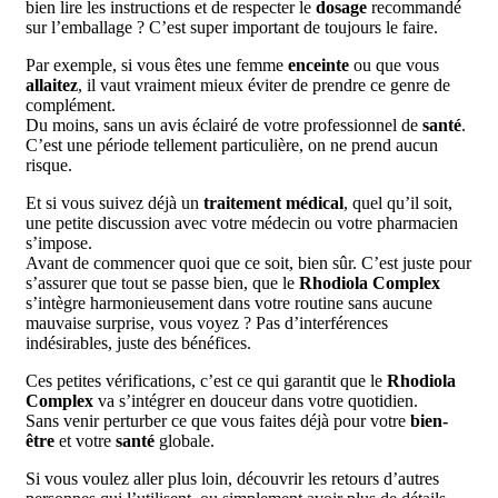
bien lire les instructions et de respecter le
dosage
recommandé
sur l’emballage ? C’est super important de toujours le faire.
Par exemple, si vous êtes une femme
enceinte
ou que vous
allaitez
, il vaut vraiment mieux éviter de prendre ce genre de
complément.
Du moins, sans un avis éclairé de votre professionnel de
santé
.
C’est une période tellement particulière, on ne prend aucun
risque.
Et si vous suivez déjà un
traitement médical
, quel qu’il soit,
une petite discussion avec votre médecin ou votre pharmacien
s’impose.
Avant de commencer quoi que ce soit, bien sûr. C’est juste pour
s’assurer que tout se passe bien, que le
Rhodiola Complex
s’intègre harmonieusement dans votre routine sans aucune
mauvaise surprise, vous voyez ? Pas d’interférences
indésirables, juste des bénéfices.
Ces petites vérifications, c’est ce qui garantit que le
Rhodiola
Complex
va s’intégrer en douceur dans votre quotidien.
Sans venir perturber ce que vous faites déjà pour votre
bien-
être
et votre
santé
globale.
Si vous voulez aller plus loin, découvrir les retours d’autres