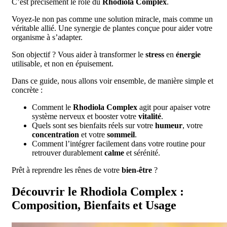
C’est précisément le rôle du
Rhodiola Complex
.
Voyez-le non pas comme une solution miracle, mais comme un
véritable allié. Une synergie de plantes conçue pour aider votre
organisme à s’adapter.
Son objectif ? Vous aider à transformer le
stress
en
énergie
utilisable, et non en épuisement.
Dans ce guide, nous allons voir ensemble, de manière simple et
concrète :
Comment le
Rhodiola Complex
agit pour apaiser votre
système nerveux et booster votre
vitalité
.
Quels sont ses bienfaits réels sur votre
humeur
, votre
concentration
et votre
sommeil
.
Comment l’intégrer facilement dans votre routine pour
retrouver durablement
calme
et sérénité.
Prêt à reprendre les rênes de votre
bien-être
?
Découvrir le Rhodiola Complex :
Composition, Bienfaits et Usage