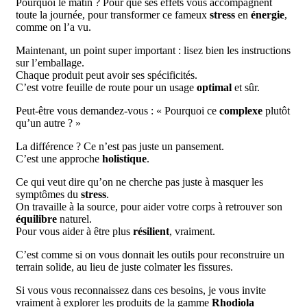
Pourquoi le matin ? Pour que ses effets vous accompagnent
toute la journée, pour transformer ce fameux
stress
en
énergie
,
comme on l’a vu.
Maintenant, un point super important : lisez bien les instructions
sur l’emballage.
Chaque produit peut avoir ses spécificités.
C’est votre feuille de route pour un usage
optimal
et sûr.
Peut-être vous demandez-vous : « Pourquoi ce
complexe
plutôt
qu’un autre ? »
La différence ? Ce n’est pas juste un pansement.
C’est une approche
holistique
.
Ce qui veut dire qu’on ne cherche pas juste à masquer les
symptômes du
stress
.
On travaille à la source, pour aider votre corps à retrouver son
équilibre
naturel.
Pour vous aider à être plus
résilient
, vraiment.
C’est comme si on vous donnait les outils pour reconstruire un
terrain solide, au lieu de juste colmater les fissures.
Si vous vous reconnaissez dans ces besoins, je vous invite
vraiment à explorer les produits de la gamme
Rhodiola