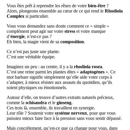
Vous êtes prêt à reprendre les rênes de votre
bien-être
?
Alors, plongeons ensemble au cœur de ce qui rend le
Rhodiola
Complex
si particulier.
Vous vous demandez sans doute comment ce « simple »
complément peut agir sur votre
stress
et votre manque
d’
énergie
, n’est-ce pas ?
Eh bien, la magie vient de sa
composition
.
Ce n’est pas juste une plante.
C’est une véritable équipe.
Imaginez un peu : au centre, il y a la
rhodiola rosea
.
C’est une reine parmi les plantes dites «
adaptogènes
». Ce
mot barbare signifie simplement qu’elle aide votre corps à
s’adapter, à mieux résister aux assauts du quotidien, qu’ils
soient physiques ou émotionnels.
Autour d’elle, on trouve d’autres extraits naturels précieux,
comme la
schisandra
et le
ginseng
.
Ces trois là, ensemble, ils travaillent en synergie.
Leur rôle ? Soutenir votre
système nerveux
, pour que vous
puissiez mieux faire face à la pression sans vous sentir dépassé.
Mais concrètement, qu’est-ce que ça change pour vous, dans