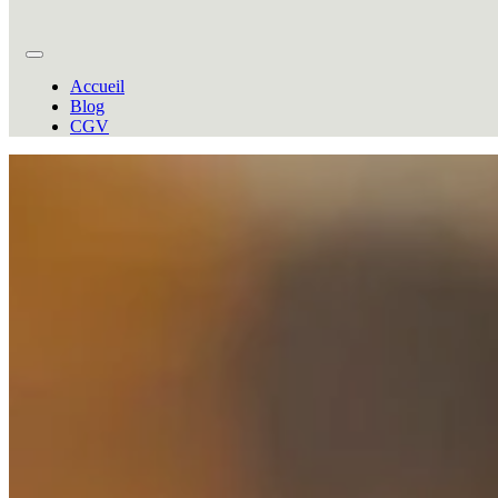
Accueil
Blog
CGV