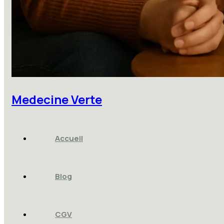
Medecine Verte
Accueil
Blog
CGV