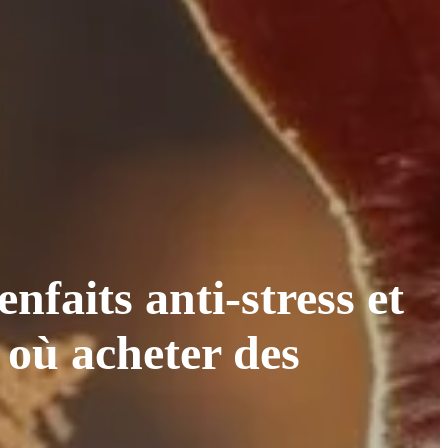
nfaits anti-stress et
t où acheter des