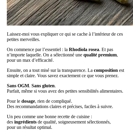
Laissez-moi vous expliquer ce qui se cache à l’intérieur de ces
petites merveilles.
On commence par l’essentiel : la
Rhodiola rosea
. Et pas
n’importe laquelle. On a sélectionné une
qualité premium
,
pour un max d’efficacité.
Ensuite, on a tout misé sur la transparence. La
composition
est
simple et claire. Vous savez exactement ce que vous prenez.
Sans OGM
.
Sans gluten
.
Parfait, même si vous avez des petites sensibilités alimentaires.
Pour le
dosage
, rien de compliqué.
Des recommandations claires et précises, faciles à suivre.
Un peu comme une bonne recette de cuisine :
des
ingrédients
de qualité, soigneusement sélectionnés,
pour un résultat optimal.