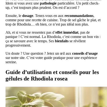
Idem si vous avez une
pathologie
particulière. Un petit check-
up, c’est toujours plus prudent. On est d’accord ?
Ensuite, le
dosage
. Tenez-vous en aux
recommandations
,
comme pour une recette de cuisine. Trop de sel gâche le plat, et
trop de Rhodiola… eh bien, ce n’est pas idéal non plus.
Ah, et si vous ne ressentez pas d’
effet immédiat
, pas de
panique ! C’est normal. La Rhodiola, c’est comme un bon vin :
ça se savoure avec le temps. Ses
bienfaits
se révèlent
progressivement.
Un doute ? Une question ? Jetez un œil aux
conseils d’usage
sur notre site. C’est votre guide pratique pour une expérience
sereine.
Guide d’utilisation et conseils pour les
gélules de Rhodiola rosea