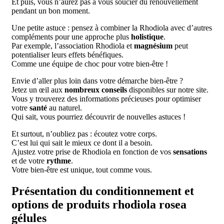
Et puis, vous n’aurez pas à vous soucier du renouvellement
pendant un bon moment.
Une petite astuce : pensez à combiner la Rhodiola avec d’autres
compléments pour une approche plus
holistique
.
Par exemple, l’association Rhodiola et
magnésium
peut
potentialiser leurs effets bénéfiques.
Comme une équipe de choc pour votre bien-être !
Envie d’aller plus loin dans votre démarche bien-être ?
Jetez un œil aux
nombreux conseils
disponibles sur notre site.
Vous y trouverez des informations précieuses pour optimiser
votre
santé
au naturel.
Qui sait, vous pourriez découvrir de nouvelles astuces !
Et surtout, n’oubliez pas : écoutez votre corps.
C’est lui qui sait le mieux ce dont il a besoin.
Ajustez votre prise de Rhodiola en fonction de vos
sensations
et de votre
rythme
.
Votre bien-être est unique, tout comme vous.
Présentation du conditionnement et
options de produits rhodiola rosea
gélules