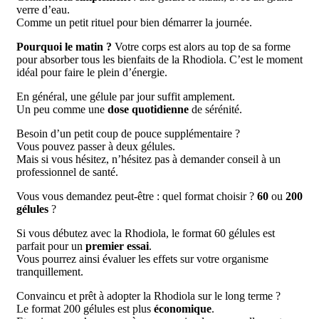
verre d’eau.
Comme un petit rituel pour bien démarrer la journée.
Pourquoi le matin ?
Votre corps est alors au top de sa forme
pour absorber tous les bienfaits de la Rhodiola. C’est le moment
idéal pour faire le plein d’énergie.
En général, une gélule par jour suffit amplement.
Un peu comme une
dose quotidienne
de sérénité.
Besoin d’un petit coup de pouce supplémentaire ?
Vous pouvez passer à deux gélules.
Mais si vous hésitez, n’hésitez pas à demander conseil à un
professionnel de santé.
Vous vous demandez peut-être : quel format choisir ?
60
ou
200
gélules
?
Si vous débutez avec la Rhodiola, le format 60 gélules est
parfait pour un
premier essai
.
Vous pourrez ainsi évaluer les effets sur votre organisme
tranquillement.
Convaincu et prêt à adopter la Rhodiola sur le long terme ?
Le format 200 gélules est plus
économique
.