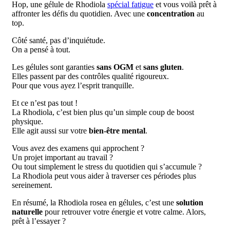
Hop, une gélule de Rhodiola
spécial fatigue
et vous voilà prêt à
affronter les défis du quotidien. Avec une
concentration
au
top.
Côté santé, pas d’inquiétude.
On a pensé à tout.
Les gélules sont garanties
sans OGM
et
sans gluten
.
Elles passent par des contrôles qualité rigoureux.
Pour que vous ayez l’esprit tranquille.
Et ce n’est pas tout !
La Rhodiola, c’est bien plus qu’un simple coup de boost
physique.
Elle agit aussi sur votre
bien-être mental
.
Vous avez des examens qui approchent ?
Un projet important au travail ?
Ou tout simplement le stress du quotidien qui s’accumule ?
La Rhodiola peut vous aider à traverser ces périodes plus
sereinement.
En résumé, la Rhodiola rosea en gélules, c’est une
solution
naturelle
pour retrouver votre énergie et votre calme. Alors,
prêt à l’essayer ?