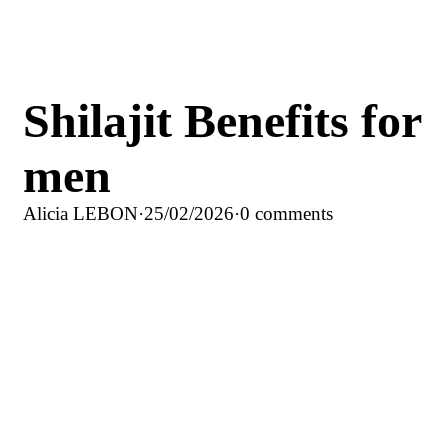
Shilajit Benefits for
men
Alicia LEBON
·
25/02/2026
·
0 comments