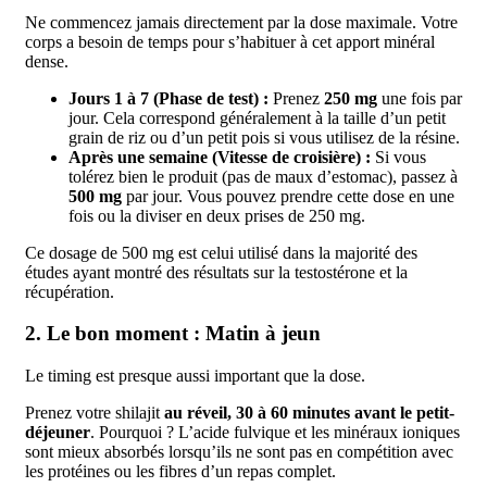
Ne commencez jamais directement par la dose maximale. Votre
corps a besoin de temps pour s’habituer à cet apport minéral
dense.
Jours 1 à 7 (Phase de test) :
Prenez
250 mg
une fois par
jour. Cela correspond généralement à la taille d’un petit
grain de riz ou d’un petit pois si vous utilisez de la résine.
Après une semaine (Vitesse de croisière) :
Si vous
tolérez bien le produit (pas de maux d’estomac), passez à
500 mg
par jour. Vous pouvez prendre cette dose en une
fois ou la diviser en deux prises de 250 mg.
Ce dosage de 500 mg est celui utilisé dans la majorité des
études ayant montré des résultats sur la testostérone et la
récupération.
2. Le bon moment : Matin à jeun
Le timing est presque aussi important que la dose.
Prenez votre shilajit
au réveil, 30 à 60 minutes avant le petit-
déjeuner
. Pourquoi ? L’acide fulvique et les minéraux ioniques
sont mieux absorbés lorsqu’ils ne sont pas en compétition avec
les protéines ou les fibres d’un repas complet.