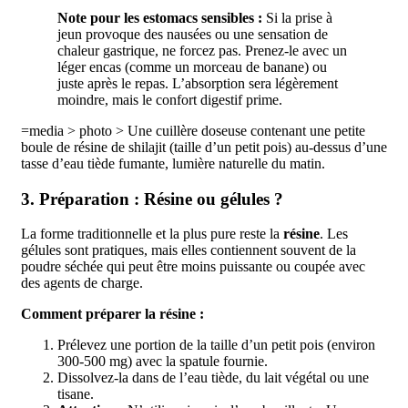
Note pour les estomacs sensibles :
Si la prise à
jeun provoque des nausées ou une sensation de
chaleur gastrique, ne forcez pas. Prenez-le avec un
léger encas (comme un morceau de banane) ou
juste après le repas. L’absorption sera légèrement
moindre, mais le confort digestif prime.
=media > photo > Une cuillère doseuse contenant une petite
boule de résine de shilajit (taille d’un petit pois) au-dessus d’une
tasse d’eau tiède fumante, lumière naturelle du matin.
3. Préparation : Résine ou gélules ?
La forme traditionnelle et la plus pure reste la
résine
. Les
gélules sont pratiques, mais elles contiennent souvent de la
poudre séchée qui peut être moins puissante ou coupée avec
des agents de charge.
Comment préparer la résine :
Prélevez une portion de la taille d’un petit pois (environ
300-500 mg) avec la spatule fournie.
Dissolvez-la dans de l’eau tiède, du lait végétal ou une
tisane.