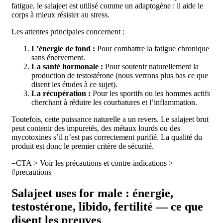
fatigue, le salajeet est utilisé comme un adaptogène : il aide le
corps à mieux résister au stress.
Les attentes principales concernent :
L’énergie de fond :
Pour combattre la fatigue chronique
sans énervement.
La santé hormonale :
Pour soutenir naturellement la
production de testostérone (nous verrons plus bas ce que
disent les études à ce sujet).
La récupération :
Pour les sportifs ou les hommes actifs
cherchant à réduire les courbatures et l’inflammation.
Toutefois, cette puissance naturelle a un revers. Le salajeet brut
peut contenir des impuretés, des métaux lourds ou des
mycotoxines s’il n’est pas correctement purifié. La qualité du
produit est donc le premier critère de sécurité.
=CTA > Voir les précautions et contre-indications >
#precautions
Salajeet uses for male : énergie,
testostérone, libido, fertilité — ce que
disent les preuves