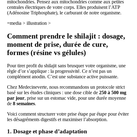
mitochondries. Pensez aux mitochondries comme aux petites
centrales électriques de votre corps. Elles produisent l’ATP
(Adénosine Triphosphate), le carburant de notre organisme.
=media > illustration >
Comment prendre le shilajit : dosage,
moment de prise, durée de cure,
formes (résine vs gélules)
Pour tirer profit du shilajit sans brusquer votre organisme, une
règle d’or s’applique : la progressivité. Ce n’est pas un
complément anodin. C’est une substance active puissante.
Chez Medecineverte, nous recommandons un protocole strict
basé sur les études cliniques : une dose cible de
250 à 500 mg
par jour
, prise sur un estomac vide, pour une durée moyenne
de
8 semaines
.
Voici comment structurer votre prise étape par étape pour éviter
les désagréments digestifs et maximiser l’absorption.
1. Dosage et phase d’adaptation