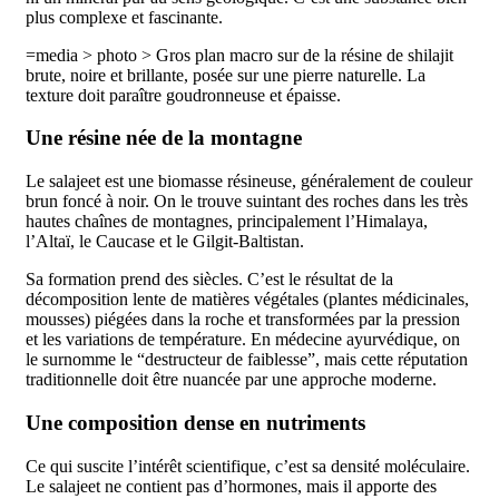
plus complexe et fascinante.
=media > photo > Gros plan macro sur de la résine de shilajit
brute, noire et brillante, posée sur une pierre naturelle. La
texture doit paraître goudronneuse et épaisse.
Une résine née de la montagne
Le salajeet est une biomasse résineuse, généralement de couleur
brun foncé à noir. On le trouve suintant des roches dans les très
hautes chaînes de montagnes, principalement l’Himalaya,
l’Altaï, le Caucase et le Gilgit-Baltistan.
Sa formation prend des siècles. C’est le résultat de la
décomposition lente de matières végétales (plantes médicinales,
mousses) piégées dans la roche et transformées par la pression
et les variations de température. En médecine ayurvédique, on
le surnomme le “destructeur de faiblesse”, mais cette réputation
traditionnelle doit être nuancée par une approche moderne.
Une composition dense en nutriments
Ce qui suscite l’intérêt scientifique, c’est sa densité moléculaire.
Le salajeet ne contient pas d’hormones, mais il apporte des