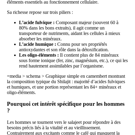
éléments essentiels au fonctionnement cellulaire.
Sa richesse repose sur trois piliers :
L’acide fulvique :
Composant majeur (souvent 60 à
80% dans les bons extraits), il agit comme un
transporteur de nutriments, aidant les cellules à mieux
absorber les minéraux.
L’acide humique :
Connu pour ses propriétés
antioxydantes et son rôle dans la détoxification.
Les oligo-éléments :
Il contient plus de 84 minéraux
sous forme ionique (fer, zinc, magnésium, etc.), ce qui les
rend hautement assimilables par l’organisme.
=media > schema > Graphique simple en camembert montrant
la composition typique du Shilajit : majorité d’acides fulviques
et humiques, et une portion représentant les 84+ minéraux et
oligo-éléments.
Pourquoi cet intérêt spécifique pour les hommes
?
Les hommes se tournent vers le salajeet pour répondre à des
besoins précis liés à la vitalité et au vieillissement.
Contrairement aux excitants comme le café qui masquent la