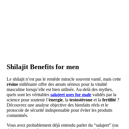
Shilajit Benefits for men
Le shilajit n’est pas le remède miracle souvent vanté, mais cette
résine
millénaire offre des atouts sérieux pour la vitalité
masculine lorsqu’elle est bien utilisée. Au-delà des mythes,
quels sont les véritables
salajeet uses for male
validés par la
science pour soutenir l’
énergie
, la
testostérone
et la
fertilité
?
Découvrez une analyse objective des bienfaits réels et le
protocole de sécurité indispensable pour éviter les produits
contaminés.
Vous avez probablement déjà entendu parler du “salajeet” (ou