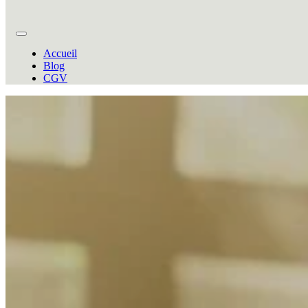
Accueil
Blog
CGV