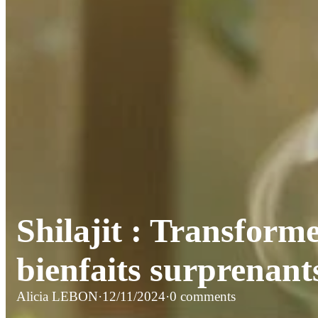
Shilajit : Transform
bienfaits surprenant
Alicia LEBON
·
12/11/2024
·
0 comments