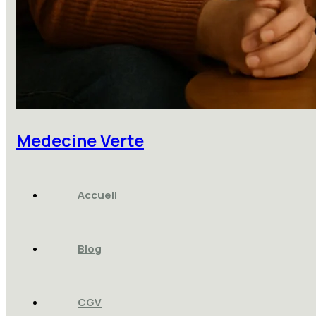
Medecine Verte
Accueil
Blog
CGV