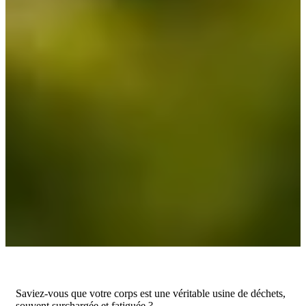
Saviez-vous que votre corps est une véritable usine de déchets,
souvent surchargée et fatiguée ?