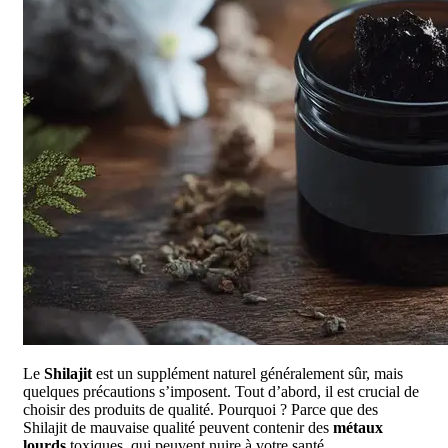
Le
Shilajit
est un supplément naturel généralement sûr, mais
quelques précautions s’imposent. Tout d’abord, il est crucial de
choisir des produits de qualité. Pourquoi ? Parce que des
Shilajit de mauvaise qualité peuvent contenir des
métaux
lourds
toxiques, qui peuvent nuire à votre santé.