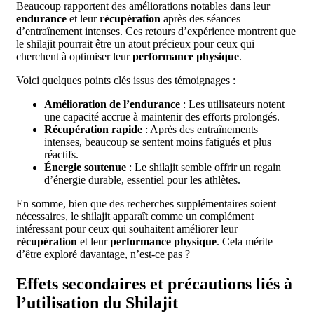
Beaucoup rapportent des améliorations notables dans leur
endurance
et leur
récupération
après des séances
d’entraînement intenses. Ces retours d’expérience montrent que
le shilajit pourrait être un atout précieux pour ceux qui
cherchent à optimiser leur
performance physique
.
Voici quelques points clés issus des témoignages :
Amélioration de l’endurance
: Les utilisateurs notent
une capacité accrue à maintenir des efforts prolongés.
Récupération rapide
: Après des entraînements
intenses, beaucoup se sentent moins fatigués et plus
réactifs.
Énergie soutenue
: Le shilajit semble offrir un regain
d’énergie durable, essentiel pour les athlètes.
En somme, bien que des recherches supplémentaires soient
nécessaires, le shilajit apparaît comme un complément
intéressant pour ceux qui souhaitent améliorer leur
récupération
et leur
performance physique
. Cela mérite
d’être exploré davantage, n’est-ce pas ?
Effets secondaires et précautions liés à
l’utilisation du Shilajit