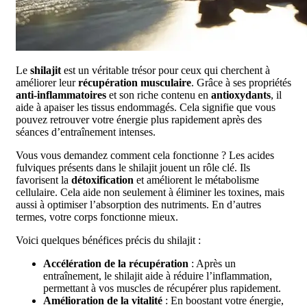
Le
shilajit
est un véritable trésor pour ceux qui cherchent à
améliorer leur
récupération musculaire
. Grâce à ses propriétés
anti-inflammatoires
et son riche contenu en
antioxydants
, il
aide à apaiser les tissus endommagés. Cela signifie que vous
pouvez retrouver votre énergie plus rapidement après des
séances d’entraînement intenses.
Vous vous demandez comment cela fonctionne ? Les acides
fulviques présents dans le shilajit jouent un rôle clé. Ils
favorisent la
détoxification
et améliorent le métabolisme
cellulaire. Cela aide non seulement à éliminer les toxines, mais
aussi à optimiser l’absorption des nutriments. En d’autres
termes, votre corps fonctionne mieux.
Voici quelques bénéfices précis du shilajit :
Accélération de la récupération
: Après un
entraînement, le shilajit aide à réduire l’inflammation,
permettant à vos muscles de récupérer plus rapidement.
Amélioration de la vitalité
: En boostant votre énergie,