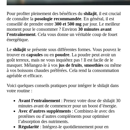
Pour profiter pleinement des bénéfices du
shilajit
, il est crucial
de connaître la
posologie recommandée
. En général, il est
conseillé de prendre entre
300 et 500 mg
par jour. Le meilleur
moment pour le consommer ? Environ
30 minutes avant
l’entraînement
. Cela vous donne un véritable coup de fouet
énergétique.
Le
shilajit
se présente sous différentes formes. Vous pouvez le
trouver en
capsules
ou en
poudre
. La poudre peut avoir un
goût terreux, mais ne vous inquiétez pas ! Il est facile de le
masquer. Mélangez-le à vos
jus de fruits
,
smoothies
ou même
à vos boissons chaudes préférées. Cela rend la consommation
agréable et efficace.
Voici quelques conseils pratiques pour intégrer le shilajit dans
votre routine :
Avant l’entraînement
: Prenez votre dose de shilajit 30
minutes avant de commencer pour un boost d’énergie.
Avec d’autres suppléments
: Combinez-le avec des
protéines ou d’autres compléments pour optimiser
l’absorption des nutriments.
Régularité
: Intégrez-le quotidiennement pour en