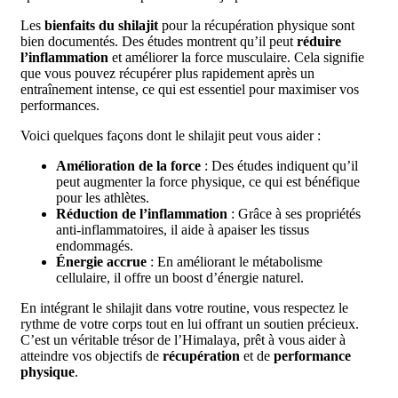
Les
bienfaits du shilajit
pour la récupération physique sont
bien documentés. Des études montrent qu’il peut
réduire
l’inflammation
et améliorer la force musculaire. Cela signifie
que vous pouvez récupérer plus rapidement après un
entraînement intense, ce qui est essentiel pour maximiser vos
performances.
Voici quelques façons dont le shilajit peut vous aider :
Amélioration de la force
: Des études indiquent qu’il
peut augmenter la force physique, ce qui est bénéfique
pour les athlètes.
Réduction de l’inflammation
: Grâce à ses propriétés
anti-inflammatoires, il aide à apaiser les tissus
endommagés.
Énergie accrue
: En améliorant le métabolisme
cellulaire, il offre un boost d’énergie naturel.
En intégrant le shilajit dans votre routine, vous respectez le
rythme de votre corps tout en lui offrant un soutien précieux.
C’est un véritable trésor de l’Himalaya, prêt à vous aider à
atteindre vos objectifs de
récupération
et de
performance
physique
.