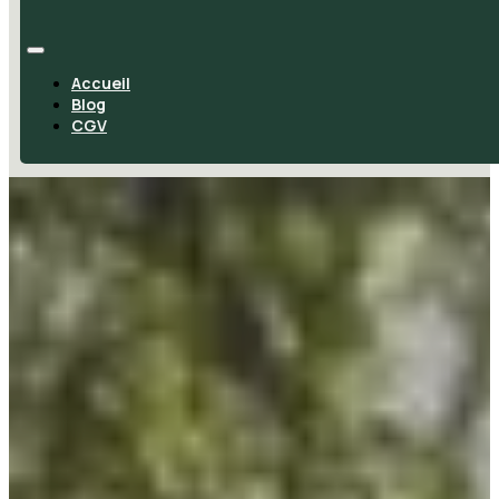
Accueil
Blog
CGV