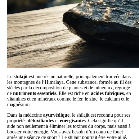
Le
shilajit
est une résine naturelle, principalement trouvée dans
les montagnes de l’Himalaya. Cette substance, formée au fil des
siècles par la décomposition de plantes et de minéraux, regorge
de
nutriments essentiels
. Elle est riche en
acides fulviques
, en
vitamines et en minéraux comme le fer, le zinc, le calcium et le
magnésium.
Dans la médecine
ayurvédique
, le shilajit est reconnu pour ses
propriétés
détoxifiantes
et
énergisantes
. Cela signifie qu’il
aide non seulement à éliminer les toxines du corps, mais aussi à
booster votre énergie. Vous avez besoin d’un coup de fouet
après une séance de sport ? Le shilajit pourrait être votre allié.