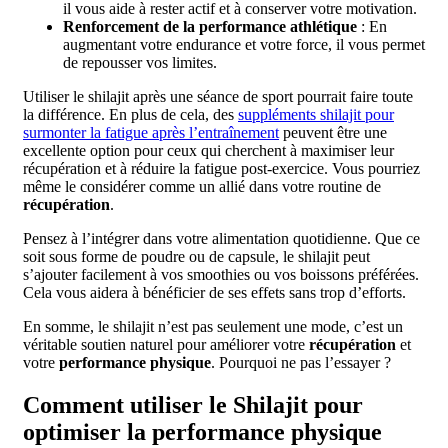
il vous aide à rester actif et à conserver votre motivation.
Renforcement de la performance athlétique
: En
augmentant votre endurance et votre force, il vous permet
de repousser vos limites.
Utiliser le shilajit après une séance de sport pourrait faire toute
la différence. En plus de cela, des
suppléments shilajit pour
surmonter la fatigue après l’entraînement
peuvent être une
excellente option pour ceux qui cherchent à maximiser leur
récupération et à réduire la fatigue post-exercice. Vous pourriez
même le considérer comme un allié dans votre routine de
récupération
.
Pensez à l’intégrer dans votre alimentation quotidienne. Que ce
soit sous forme de poudre ou de capsule, le shilajit peut
s’ajouter facilement à vos smoothies ou vos boissons préférées.
Cela vous aidera à bénéficier de ses effets sans trop d’efforts.
En somme, le shilajit n’est pas seulement une mode, c’est un
véritable soutien naturel pour améliorer votre
récupération
et
votre
performance physique
. Pourquoi ne pas l’essayer ?
Comment utiliser le Shilajit pour
optimiser la performance physique