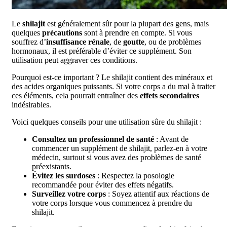
Le
shilajit
est généralement sûr pour la plupart des gens, mais
quelques
précautions
sont à prendre en compte. Si vous
souffrez d’
insuffisance rénale
, de
goutte
, ou de problèmes
hormonaux, il est préférable d’éviter ce supplément. Son
utilisation peut aggraver ces conditions.
Pourquoi est-ce important ? Le shilajit contient des minéraux et
des acides organiques puissants. Si votre corps a du mal à traiter
ces éléments, cela pourrait entraîner des
effets secondaires
indésirables.
Voici quelques conseils pour une utilisation sûre du shilajit :
Consultez un professionnel de santé
: Avant de
commencer un supplément de shilajit, parlez-en à votre
médecin, surtout si vous avez des problèmes de santé
préexistants.
Évitez les surdoses
: Respectez la posologie
recommandée pour éviter des effets négatifs.
Surveillez votre corps
: Soyez attentif aux réactions de
votre corps lorsque vous commencez à prendre du
shilajit.