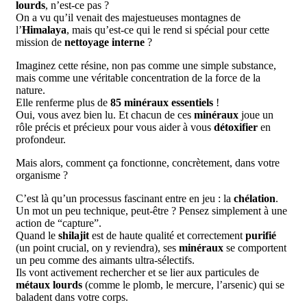
lourds
, n’est-ce pas ?
On a vu qu’il venait des majestueuses montagnes de
l’
Himalaya
, mais qu’est-ce qui le rend si spécial pour cette
mission de
nettoyage interne
?
Imaginez cette résine, non pas comme une simple substance,
mais comme une véritable concentration de la force de la
nature.
Elle renferme plus de
85 minéraux essentiels
!
Oui, vous avez bien lu. Et chacun de ces
minéraux
joue un
rôle précis et précieux pour vous aider à vous
détoxifier
en
profondeur.
Mais alors, comment ça fonctionne, concrètement, dans votre
organisme ?
C’est là qu’un processus fascinant entre en jeu : la
chélation
.
Un mot un peu technique, peut-être ? Pensez simplement à une
action de “capture”.
Quand le
shilajit
est de haute qualité et correctement
purifié
(un point crucial, on y reviendra), ses
minéraux
se comportent
un peu comme des aimants ultra-sélectifs.
Ils vont activement rechercher et se lier aux particules de
métaux lourds
(comme le plomb, le mercure, l’arsenic) qui se
baladent dans votre corps.