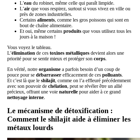
L’
eau
du robinet, même celle qui paraît limpide.
L’
air
que vous respirez, surtout si vous vivez en ville ou
près de zones industrielles.
Certains
aliments
, comme les gros poissons qui sont en
bout de chaîne alimentaire.
Et oui, même certains
produits
que vous utilisez tous les
jours à la maison !
Vous voyez le tableau.
L’
élimination
de ces
toxines métalliques
devient alors une
priorité pour se sentir mieux et protéger son
corps
.
En vérité, notre
organisme
a parfois besoin d’un coup de
pouce pour se
débarrasser
efficacement de ces
polluants
.
Et c’est là que le
shilajit
, comme on l’a effleuré précédemment
avec son pouvoir de
chélation
, peut se révéler être un allié
précieux, offrant une voie
naturelle
pour aider à ce grand
nettoyage interne
.
Le mécanisme de détoxification :
Comment le shilajit aide à éliminer les
métaux lourds