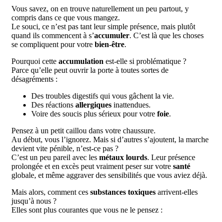
Vous savez, on en trouve naturellement un peu partout, y
compris dans ce que vous mangez.
Le souci, ce n’est pas tant leur simple présence, mais plutôt
quand ils commencent à s’
accumuler
. C’est là que les choses
se compliquent pour votre
bien-être
.
Pourquoi cette
accumulation
est-elle si problématique ?
Parce qu’elle peut ouvrir la porte à toutes sortes de
désagréments :
Des troubles digestifs qui vous gâchent la vie.
Des réactions
allergiques
inattendues.
Voire des soucis plus sérieux pour votre
foie
.
Pensez à un petit caillou dans votre chaussure.
Au début, vous l’ignorez. Mais si d’autres s’ajoutent, la marche
devient vite pénible, n’est-ce pas ?
C’est un peu pareil avec les
métaux lourds
. Leur présence
prolongée et en excès peut vraiment peser sur votre
santé
globale, et même aggraver des sensibilités que vous aviez déjà.
Mais alors, comment ces
substances toxiques
arrivent-elles
jusqu’à nous ?
Elles sont plus courantes que vous ne le pensez :