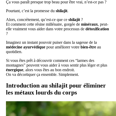
Ça vous paraît presque trop beau pour être vrai, n’est-ce pas ?
Pourtant, c’est la promesse du
shilajit
.
Alors, concrètement, qu’est-ce que ce
shilajit
?
Et comment cette résine millénaire, gorgée de
minéraux
, peut-
elle vraiment vous aider dans votre processus de
détoxification
?
Imaginez un instant pouvoir puiser dans la sagesse de la
médecine ayurvédique
pour améliorer votre
bien-être
au
quotidien.
Si vous êtes prêt à découvrir comment ces “larmes des
montagnes” peuvent vous aider à vous sentir plus léger et plus
énergique
, alors vous êtes au bon endroit.
On va décortiquer ça ensemble. Simplement.
Introduction au shilajit pour éliminer
les métaux lourds du corps