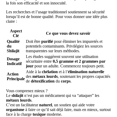
la fois son efficacité et son innocuité.
Les recherches et l’usage traditionnel soutiennent sa sécurité
lorsqu’il est de bonne qualité. Pour vous donner une idée plus
claire :
Aspect
Ce que vous devez savoir
Clé
Qualité
Doit être
purifié
pour éliminer les impuretés et
du
potentiels contaminants. Privilégiez les sources
Shilajit
transparentes sur leurs méthodes.
Les études suggèrent souvent une utilisation
Dosage
sécuritaire entre
0,5 gramme et 2 grammes par
Indicatif
jour
pour un adulte. Commencez toujours petit.
Aide à la
chélation
et à l’
élimination naturelle
Action
des
métaux lourds
, soutenant les propres capacités
Principale
de
détoxification
du
corps
.
Vous comprenez mieux ?
Le
shilajit
n’est pas un médicament qui va “attaquer” les
métaux lourds
.
C’est un facilitateur
naturel
, un soutien qui aide votre
organisme
à faire ce qu’il sait déjà faire, mais en mieux, surtout
face à la charge
toxique
moderne.