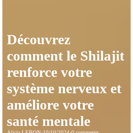
Découvrez
comment le Shilajit
renforce votre
système nerveux et
améliore votre
santé mentale
Alicia LEBON
·
10/10/2024
·
0 comments