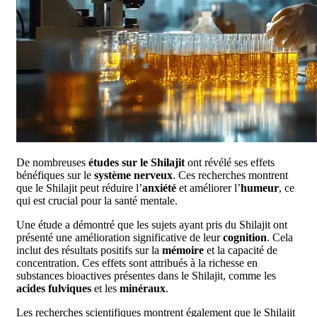
De nombreuses
études sur le Shilajit
ont révélé ses effets
bénéfiques sur le
système nerveux
. Ces recherches montrent
que le Shilajit peut réduire l’
anxiété
et améliorer l’
humeur
, ce
qui est crucial pour la santé mentale.
Une étude a démontré que les sujets ayant pris du Shilajit ont
présenté une amélioration significative de leur
cognition
. Cela
inclut des résultats positifs sur la
mémoire
et la capacité de
concentration. Ces effets sont attribués à la richesse en
substances bioactives présentes dans le Shilajit, comme les
acides fulviques
et les
minéraux
.
Les recherches scientifiques montrent également que le Shilajit