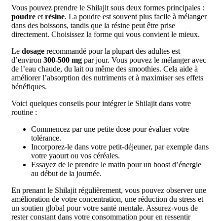
Vous pouvez prendre le Shilajit sous deux formes principales :
poudre
et
résine
. La poudre est souvent plus facile à mélanger
dans des boissons, tandis que la résine peut être prise
directement. Choisissez la forme qui vous convient le mieux.
Le
dosage
recommandé pour la plupart des adultes est
d’environ
300-500 mg
par jour. Vous pouvez le mélanger avec
de l’eau chaude, du lait ou même des smoothies. Cela aide à
améliorer l’absorption des nutriments et à maximiser ses effets
bénéfiques.
Voici quelques conseils pour intégrer le Shilajit dans votre
routine :
Commencez par une petite dose pour évaluer votre
tolérance.
Incorporez-le dans votre petit-déjeuner, par exemple dans
votre yaourt ou vos céréales.
Essayez de le prendre le matin pour un boost d’énergie
au début de la journée.
En prenant le Shilajit régulièrement, vous pouvez observer une
amélioration de votre concentration, une réduction du stress et
un soutien global pour votre santé mentale. Assurez-vous de
rester constant dans votre consommation pour en ressentir