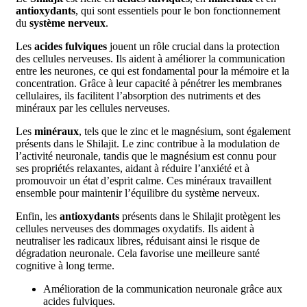
antioxydants
, qui sont essentiels pour le bon fonctionnement
du
système nerveux
.
Les
acides fulviques
jouent un rôle crucial dans la protection
des cellules nerveuses. Ils aident à améliorer la communication
entre les neurones, ce qui est fondamental pour la mémoire et la
concentration. Grâce à leur capacité à pénétrer les membranes
cellulaires, ils facilitent l’absorption des nutriments et des
minéraux par les cellules nerveuses.
Les
minéraux
, tels que le zinc et le magnésium, sont également
présents dans le Shilajit. Le zinc contribue à la modulation de
l’activité neuronale, tandis que le magnésium est connu pour
ses propriétés relaxantes, aidant à réduire l’anxiété et à
promouvoir un état d’esprit calme. Ces minéraux travaillent
ensemble pour maintenir l’équilibre du système nerveux.
Enfin, les
antioxydants
présents dans le Shilajit protègent les
cellules nerveuses des dommages oxydatifs. Ils aident à
neutraliser les radicaux libres, réduisant ainsi le risque de
dégradation neuronale. Cela favorise une meilleure santé
cognitive à long terme.
Amélioration de la communication neuronale grâce aux
acides fulviques.