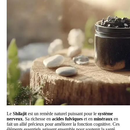
Le
Shilajit
est un remède naturel puissant pour le
système
nerveux
. Sa richesse en
acides fulviques
et en
minéraux
en
fait un allié précieux pour améliorer la fonction cognitive. Ces
éléments essentiels agissent ensemble pour soutenir la santé