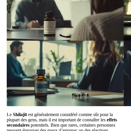
Le
Shilajit
est généralement considéré comme sûr pour la
plupart des gens, mais il est important de connaître les
effets
secondaires
potentiels. Bien que rares, certaines personnes
peuvent éprouver des maux d’estomac ou des réactions