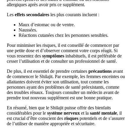
allergiques après avoir pris ce supplément.
Les
effets secondaires
les plus courants incluent :
Maux d’estomac ou de ventre.
Naussées.
Réactions cutanées chez les personnes sensibles.
Pour minimiser les risques, il est conseillé de commencer par
une petite dose et d’observer comment votre corps réagit. Si
vous ressentez des
symptômes
inhabituels, il est préférable de
cesser l’utilisation et de consulter un professionnel de santé.
De plus, il est essentiel de prendre certaines
précautions
avant
de commencer le Shilajit. Par exemple, les femmes enceintes ou
allaitantes doivent éviter son utilisation, tout comme les
personnes ayant des problèmes de santé préexistants, comme
des troubles rénaux. Toujours consulter un médecin avant de
prendre tout nouveau supplément est une bonne pratique.
En résumé, bien que le Shilajit puisse offrir des bienfaits
considérables pour le
système nerveux
et la
santé mentale
, il
est crucial d’être conscient des
risques
potentiels et de s’assurer
de l’utiliser de manière appropriée et sécuritaire.