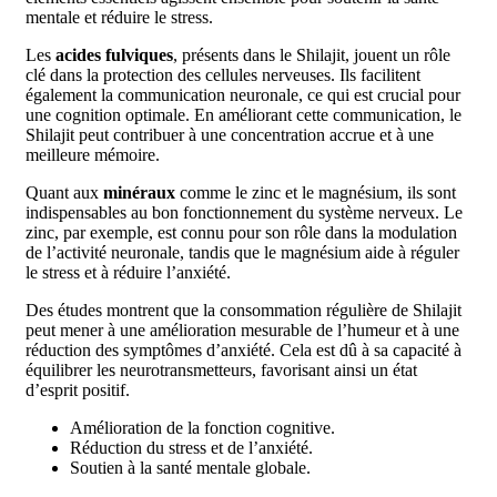
mentale et réduire le stress.
Les
acides fulviques
, présents dans le Shilajit, jouent un rôle
clé dans la protection des cellules nerveuses. Ils facilitent
également la communication neuronale, ce qui est crucial pour
une cognition optimale. En améliorant cette communication, le
Shilajit peut contribuer à une concentration accrue et à une
meilleure mémoire.
Quant aux
minéraux
comme le zinc et le magnésium, ils sont
indispensables au bon fonctionnement du système nerveux. Le
zinc, par exemple, est connu pour son rôle dans la modulation
de l’activité neuronale, tandis que le magnésium aide à réguler
le stress et à réduire l’anxiété.
Des études montrent que la consommation régulière de Shilajit
peut mener à une amélioration mesurable de l’humeur et à une
réduction des symptômes d’anxiété. Cela est dû à sa capacité à
équilibrer les neurotransmetteurs, favorisant ainsi un état
d’esprit positif.
Amélioration de la fonction cognitive.
Réduction du stress et de l’anxiété.
Soutien à la santé mentale globale.