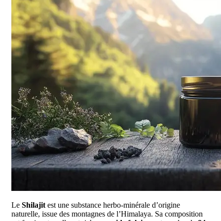
Le
Shilajit
est une substance herbo-minérale d’origine
naturelle, issue des montagnes de l’Himalaya. Sa composition