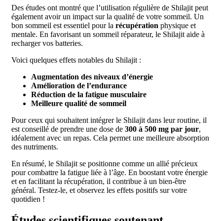
Des études ont montré que l’utilisation régulière de Shilajit peut
également avoir un impact sur la qualité de votre sommeil. Un
bon sommeil est essentiel pour la
récupération
physique et
mentale. En favorisant un sommeil réparateur, le Shilajit aide à
recharger vos batteries.
Voici quelques effets notables du Shilajit :
Augmentation des niveaux d’énergie
Amélioration de l’endurance
Réduction de la fatigue musculaire
Meilleure qualité de sommeil
Pour ceux qui souhaitent intégrer le Shilajit dans leur routine, il
est conseillé de prendre une dose de
300 à 500 mg par jour
,
idéalement avec un repas. Cela permet une meilleure absorption
des nutriments.
En résumé, le Shilajit se positionne comme un allié précieux
pour combattre la fatigue liée à l’âge. En boostant votre énergie
et en facilitant la récupération, il contribue à un bien-être
général. Testez-le, et observez les effets positifs sur votre
quotidien !
Études scientifiques soutenant