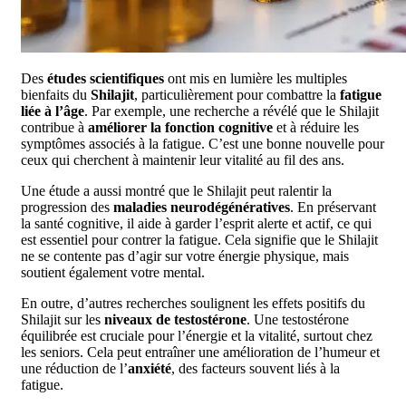
Des
études scientifiques
ont mis en lumière les multiples
bienfaits du
Shilajit
, particulièrement pour combattre la
fatigue
liée à l’âge
. Par exemple, une recherche a révélé que le Shilajit
contribue à
améliorer la fonction cognitive
et à réduire les
symptômes associés à la fatigue. C’est une bonne nouvelle pour
ceux qui cherchent à maintenir leur vitalité au fil des ans.
Une étude a aussi montré que le Shilajit peut ralentir la
progression des
maladies neurodégénératives
. En préservant
la santé cognitive, il aide à garder l’esprit alerte et actif, ce qui
est essentiel pour contrer la fatigue. Cela signifie que le Shilajit
ne se contente pas d’agir sur votre énergie physique, mais
soutient également votre mental.
En outre, d’autres recherches soulignent les effets positifs du
Shilajit sur les
niveaux de testostérone
. Une testostérone
équilibrée est cruciale pour l’énergie et la vitalité, surtout chez
les seniors. Cela peut entraîner une amélioration de l’humeur et
une réduction de l’
anxiété
, des facteurs souvent liés à la
fatigue.