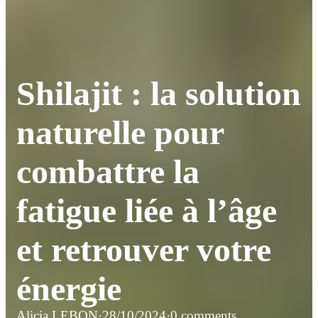
Shilajit : la solution
naturelle pour
combattre la
fatigue liée à l’âge
et retrouver votre
énergie
Alicia LEBON
·
28/10/2024
·
0 comments