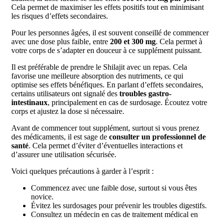
Cela permet de maximiser les effets positifs tout en minimisant
les risques d’effets secondaires.
Pour les personnes âgées, il est souvent conseillé de commencer
avec une dose plus faible, entre
200 et 300 mg
. Cela permet à
votre corps de s’adapter en douceur à ce supplément puissant.
Il est préférable de prendre le Shilajit avec un repas. Cela
favorise une meilleure absorption des nutriments, ce qui
optimise ses effets bénéfiques. En parlant d’effets secondaires,
certains utilisateurs ont signalé des
troubles gastro-
intestinaux
, principalement en cas de surdosage. Écoutez votre
corps et ajustez la dose si nécessaire.
Avant de commencer tout supplément, surtout si vous prenez
des médicaments, il est sage de
consulter un professionnel de
santé
. Cela permet d’éviter d’éventuelles interactions et
d’assurer une utilisation sécurisée.
Voici quelques précautions à garder à l’esprit :
Commencez avec une faible dose, surtout si vous êtes
novice.
Évitez les surdosages pour prévenir les troubles digestifs.
Consultez un médecin en cas de traitement médical en