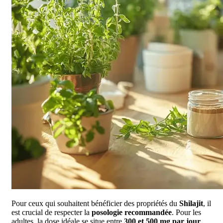
Pour ceux qui souhaitent bénéficier des propriétés du
Shilajit
, il
est crucial de respecter la
posologie recommandée
. Pour les
adultes, la dose idéale se situe entre
300 et 500 mg par jour
.