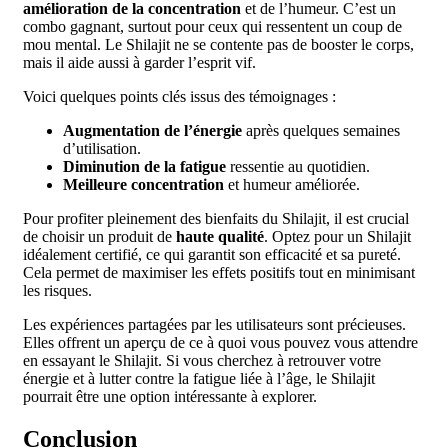
amélioration de la concentration
et de l’humeur. C’est un
combo gagnant, surtout pour ceux qui ressentent un coup de
mou mental. Le Shilajit ne se contente pas de booster le corps,
mais il aide aussi à garder l’esprit vif.
Voici quelques points clés issus des témoignages :
Augmentation de l’énergie
après quelques semaines
d’utilisation.
Diminution de la fatigue
ressentie au quotidien.
Meilleure concentration
et humeur améliorée.
Pour profiter pleinement des bienfaits du Shilajit, il est crucial
de choisir un produit de
haute qualité
. Optez pour un Shilajit
idéalement certifié, ce qui garantit son efficacité et sa pureté.
Cela permet de maximiser les effets positifs tout en minimisant
les risques.
Les expériences partagées par les utilisateurs sont précieuses.
Elles offrent un aperçu de ce à quoi vous pouvez vous attendre
en essayant le Shilajit. Si vous cherchez à retrouver votre
énergie et à lutter contre la fatigue liée à l’âge, le Shilajit
pourrait être une option intéressante à explorer.
Conclusion