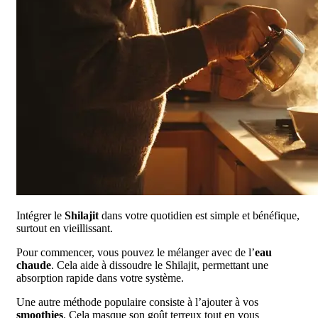
Intégrer le
Shilajit
dans votre quotidien est simple et bénéfique,
surtout en vieillissant.
Pour commencer, vous pouvez le mélanger avec de l’
eau
chaude
. Cela aide à dissoudre le Shilajit, permettant une
absorption rapide dans votre système.
Une autre méthode populaire consiste à l’ajouter à vos
smoothies
. Cela masque son goût terreux tout en vous