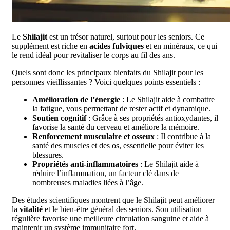
Le
Shilajit
est un trésor naturel, surtout pour les seniors. Ce
supplément est riche en
acides fulviques
et en minéraux, ce qui
le rend idéal pour revitaliser le corps au fil des ans.
Quels sont donc les principaux bienfaits du Shilajit pour les
personnes vieillissantes ? Voici quelques points essentiels :
Amélioration de l’énergie
: Le Shilajit aide à combattre
la fatigue, vous permettant de rester actif et dynamique.
Soutien cognitif
: Grâce à ses propriétés antioxydantes, il
favorise la santé du cerveau et améliore la mémoire.
Renforcement musculaire et osseux
: Il contribue à la
santé des muscles et des os, essentielle pour éviter les
blessures.
Propriétés anti-inflammatoires
: Le Shilajit aide à
réduire l’inflammation, un facteur clé dans de
nombreuses maladies liées à l’âge.
Des études scientifiques montrent que le Shilajit peut améliorer
la
vitalité
et le bien-être général des seniors. Son utilisation
régulière favorise une meilleure circulation sanguine et aide à
maintenir un système immunitaire fort.