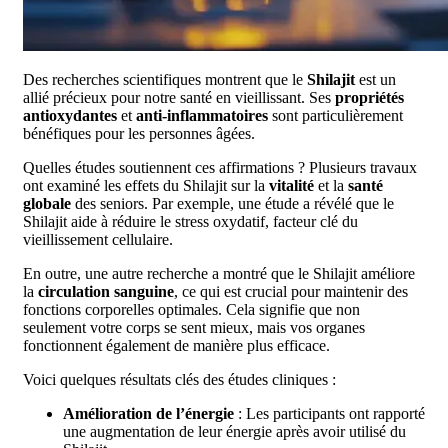
Des recherches scientifiques montrent que le
Shilajit
est un
allié précieux pour notre santé en vieillissant. Ses
propriétés
antioxydantes
et
anti-inflammatoires
sont particulièrement
bénéfiques pour les personnes âgées.
Quelles études soutiennent ces affirmations ? Plusieurs travaux
ont examiné les effets du Shilajit sur la
vitalité
et la
santé
globale
des seniors. Par exemple, une étude a révélé que le
Shilajit aide à réduire le stress oxydatif, facteur clé du
vieillissement cellulaire.
En outre, une autre recherche a montré que le Shilajit améliore
la
circulation sanguine
, ce qui est crucial pour maintenir des
fonctions corporelles optimales. Cela signifie que non
seulement votre corps se sent mieux, mais vos organes
fonctionnent également de manière plus efficace.
Voici quelques résultats clés des études cliniques :
Amélioration de l’énergie
: Les participants ont rapporté
une augmentation de leur énergie après avoir utilisé du