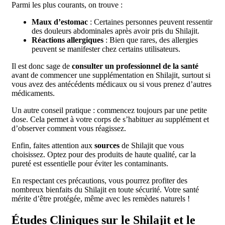
Parmi les plus courants, on trouve :
Maux d’estomac
: Certaines personnes peuvent ressentir
des douleurs abdominales après avoir pris du Shilajit.
Réactions allergiques
: Bien que rares, des allergies
peuvent se manifester chez certains utilisateurs.
Il est donc sage de
consulter un professionnel de la santé
avant de commencer une supplémentation en Shilajit, surtout si
vous avez des antécédents médicaux ou si vous prenez d’autres
médicaments.
Un autre conseil pratique : commencez toujours par une petite
dose. Cela permet à votre corps de s’habituer au supplément et
d’observer comment vous réagissez.
Enfin, faites attention aux
sources
de Shilajit que vous
choisissez. Optez pour des produits de haute qualité, car la
pureté est essentielle pour éviter les contaminants.
En respectant ces précautions, vous pourrez profiter des
nombreux bienfaits du Shilajit en toute sécurité. Votre santé
mérite d’être protégée, même avec les remèdes naturels !
Études Cliniques sur le Shilajit et le