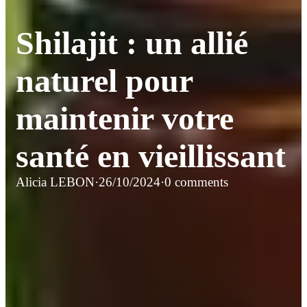
Shilajit : un allié
naturel pour
maintenir votre
santé en vieillissant
Alicia LEBON
·
26/10/2024
·
0 comments