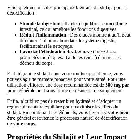
Voici quelques-uns des principaux bienfaits du shilajit pour la
détoxification :
Stimule la digestion
: Il aide à équilibrer le microbiote
intestinal, ce qui améliore les fonctions digestives.
Réduit l’inflammation
: Des études montrent qu’il peut
diminuer l’inflammation dans le système digestif,
facilitant ainsi le nettoyage.
Favorise l’élimination des toxines
: Grâce à ses
propriétés diurétiques, il aide les reins à éliminer les
déchets du corps.
En intégrant le shilajit dans votre routine quotidienne, vous
pouvez agir de manière proactive pour votre santé. Pour une
utilisation efficace, une dose recommandée est de
500 mg par
jour
, généralement sous forme de résine ou de supplément.
Enfin, n’oubliez pas de rester bien hydraté et d’adopter un
régime alimentaire équilibré pour maximiser les effets du
shilajit. En combinant ces éléments, vous favorisez votre
bien-
être
général et soutenez le processus naturel de détoxification
de votre corps.
Propriétés du Shilajit et Leur Impact