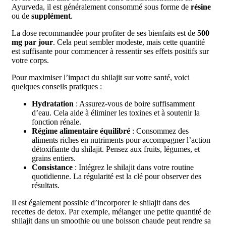
Ayurveda, il est généralement consommé sous forme de
résine
ou de
supplément
.
La dose recommandée pour profiter de ses bienfaits est de
500
mg par jour
. Cela peut sembler modeste, mais cette quantité
est suffisante pour commencer à ressentir ses effets positifs sur
votre corps.
Pour maximiser l’impact du shilajit sur votre santé, voici
quelques conseils pratiques :
Hydratation
: Assurez-vous de boire suffisamment
d’eau. Cela aide à éliminer les toxines et à soutenir la
fonction rénale.
Régime alimentaire équilibré
: Consommez des
aliments riches en nutriments pour accompagner l’action
détoxifiante du shilajit. Pensez aux fruits, légumes, et
grains entiers.
Consistance
: Intégrez le shilajit dans votre routine
quotidienne. La régularité est la clé pour observer des
résultats.
Il est également possible d’incorporer le shilajit dans des
recettes de detox. Par exemple, mélanger une petite quantité de
shilajit dans un smoothie ou une boisson chaude peut rendre sa