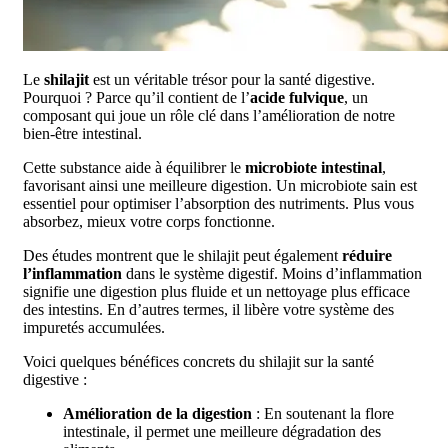
Le
shilajit
est un véritable trésor pour la santé digestive.
Pourquoi ? Parce qu’il contient de l’
acide fulvique
, un
composant qui joue un rôle clé dans l’amélioration de notre
bien-être intestinal.
Cette substance aide à équilibrer le
microbiote intestinal
,
favorisant ainsi une meilleure digestion. Un microbiote sain est
essentiel pour optimiser l’absorption des nutriments. Plus vous
absorbez, mieux votre corps fonctionne.
Des études montrent que le shilajit peut également
réduire
l’inflammation
dans le système digestif. Moins d’inflammation
signifie une digestion plus fluide et un nettoyage plus efficace
des intestins. En d’autres termes, il libère votre système des
impuretés accumulées.
Voici quelques bénéfices concrets du shilajit sur la santé
digestive :
Amélioration de la digestion
: En soutenant la flore
intestinale, il permet une meilleure dégradation des