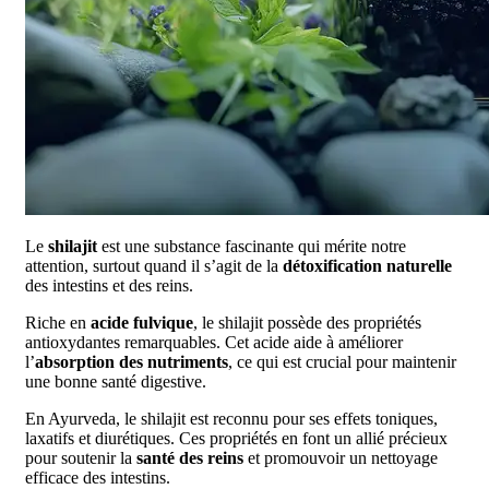
Le
shilajit
est une substance fascinante qui mérite notre
attention, surtout quand il s’agit de la
détoxification naturelle
des intestins et des reins.
Riche en
acide fulvique
, le shilajit possède des propriétés
antioxydantes remarquables. Cet acide aide à améliorer
l’
absorption des nutriments
, ce qui est crucial pour maintenir
une bonne santé digestive.
En Ayurveda, le shilajit est reconnu pour ses effets toniques,
laxatifs et diurétiques. Ces propriétés en font un allié précieux
pour soutenir la
santé des reins
et promouvoir un nettoyage
efficace des intestins.