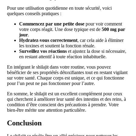
Pour une utilisation quotidienne en toute sécurité, voici
quelques conseils pratiques :
Commencez par une petite dose
pour voir comment
votre corps réagit. Une dose typique est de
500 mg par
jour
.
Hydratez-vous correctement
, car cela aide à éliminer
les toxines et soutient la fonction rénale.
Surveillez vos réactions
et ajustez la dose si nécessaire,
en restant attentif à toute réaction inhabituelle.
En intégrant le shilajit dans votre routine, vous pouvez
bénéficier de ses propriétés détoxifiantes tout en restant vigilant
sur votre santé. Chaque corps est unique, et ce qui fonctionne
pour l’un peut ne pas fonctionner pour l’autre.
En somme, le shilajit est un excellent complément pour ceux
qui cherchent à améliorer leur santé des intestins et des reins, à
condition d’être conscient des précautions à prendre. Votre
bien-être mérite une attention particulière.
Conclusion
Le shilajit se révèle être un allié précieux pour nettoyer les