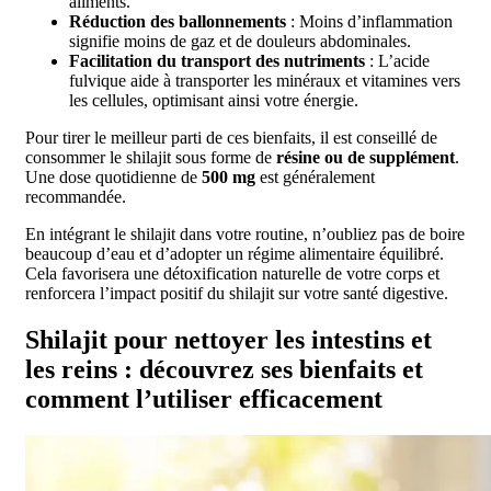
aliments.
Réduction des ballonnements
: Moins d’inflammation
signifie moins de gaz et de douleurs abdominales.
Facilitation du transport des nutriments
: L’acide
fulvique aide à transporter les minéraux et vitamines vers
les cellules, optimisant ainsi votre énergie.
Pour tirer le meilleur parti de ces bienfaits, il est conseillé de
consommer le shilajit sous forme de
résine ou de supplément
.
Une dose quotidienne de
500 mg
est généralement
recommandée.
En intégrant le shilajit dans votre routine, n’oubliez pas de boire
beaucoup d’eau et d’adopter un régime alimentaire équilibré.
Cela favorisera une détoxification naturelle de votre corps et
renforcera l’impact positif du shilajit sur votre santé digestive.
Shilajit pour nettoyer les intestins et
les reins : découvrez ses bienfaits et
comment l’utiliser efficacement