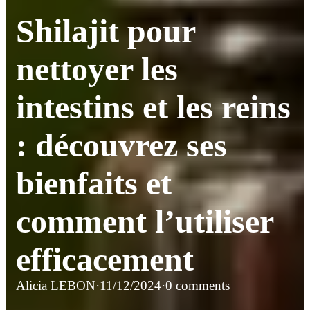
Shilajit pour
nettoyer les
intestins et les reins
: découvrez ses
bienfaits et
comment l’utiliser
efficacement
Alicia LEBON
·
11/12/2024
·
0 comments