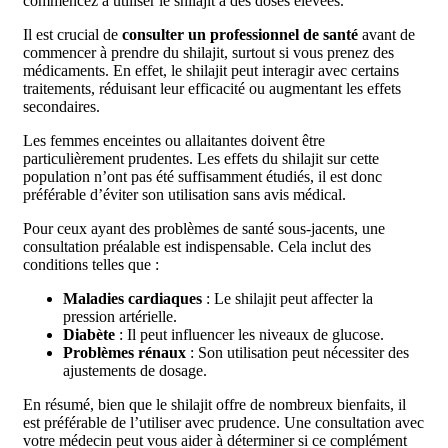
commencez à utiliser le shilajit à des doses élevées.
Il est crucial de
consulter un professionnel de santé
avant de
commencer à prendre du shilajit, surtout si vous prenez des
médicaments. En effet, le shilajit peut interagir avec certains
traitements, réduisant leur efficacité ou augmentant les effets
secondaires.
Les femmes enceintes ou allaitantes doivent être
particulièrement prudentes. Les effets du shilajit sur cette
population n’ont pas été suffisamment étudiés, il est donc
préférable d’éviter son utilisation sans avis médical.
Pour ceux ayant des problèmes de santé sous-jacents, une
consultation préalable est indispensable. Cela inclut des
conditions telles que :
Maladies cardiaques
: Le shilajit peut affecter la
pression artérielle.
Diabète
: Il peut influencer les niveaux de glucose.
Problèmes rénaux
: Son utilisation peut nécessiter des
ajustements de dosage.
En résumé, bien que le shilajit offre de nombreux bienfaits, il
est préférable de l’utiliser avec prudence. Une consultation avec
votre médecin peut vous aider à déterminer si ce complément