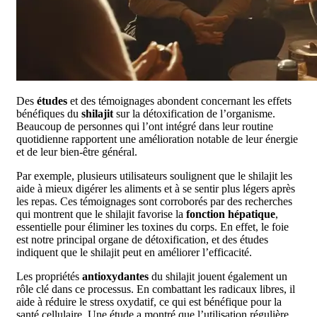
Des
études
et des témoignages abondent concernant les effets
bénéfiques du
shilajit
sur la détoxification de l’organisme.
Beaucoup de personnes qui l’ont intégré dans leur routine
quotidienne rapportent une amélioration notable de leur énergie
et de leur bien-être général.
Par exemple, plusieurs utilisateurs soulignent que le shilajit les
aide à mieux digérer les aliments et à se sentir plus légers après
les repas. Ces témoignages sont corroborés par des recherches
qui montrent que le shilajit favorise la
fonction hépatique
,
essentielle pour éliminer les toxines du corps. En effet, le foie
est notre principal organe de détoxification, et des études
indiquent que le shilajit peut en améliorer l’efficacité.
Les propriétés
antioxydantes
du shilajit jouent également un
rôle clé dans ce processus. En combattant les radicaux libres, il
aide à réduire le stress oxydatif, ce qui est bénéfique pour la
santé cellulaire. Une étude a montré que l’utilisation régulière