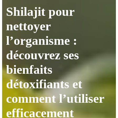
Shilajit pour
nettoyer
l’organisme :
découvrez ses
bienfaits
détoxifiants et
comment l’utiliser
efficacement