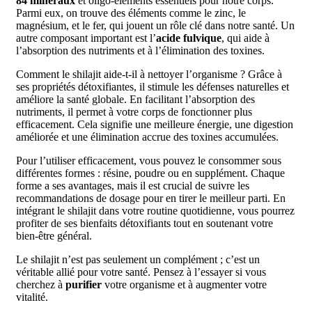
84 minéraux
et oligo-éléments essentiels pour notre corps.
Parmi eux, on trouve des éléments comme le zinc, le
magnésium, et le fer, qui jouent un rôle clé dans notre santé. Un
autre composant important est l’
acide fulvique
, qui aide à
l’absorption des nutriments et à l’élimination des toxines.
Comment le shilajit aide-t-il à nettoyer l’organisme ? Grâce à
ses propriétés détoxifiantes, il stimule les défenses naturelles et
améliore la santé globale. En facilitant l’absorption des
nutriments, il permet à votre corps de fonctionner plus
efficacement. Cela signifie une meilleure énergie, une digestion
améliorée et une élimination accrue des toxines accumulées.
Pour l’utiliser efficacement, vous pouvez le consommer sous
différentes formes : résine, poudre ou en supplément. Chaque
forme a ses avantages, mais il est crucial de suivre les
recommandations de dosage pour en tirer le meilleur parti. En
intégrant le shilajit dans votre routine quotidienne, vous pourrez
profiter de ses bienfaits détoxifiants tout en soutenant votre
bien-être général.
Le shilajit n’est pas seulement un complément ; c’est un
véritable allié pour votre santé. Pensez à l’essayer si vous
cherchez à
purifier
votre organisme et à augmenter votre
vitalité.