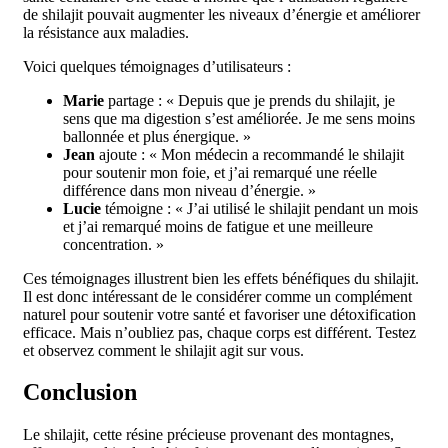
de shilajit pouvait augmenter les niveaux d’énergie et améliorer
la résistance aux maladies.
Voici quelques témoignages d’utilisateurs :
Marie
partage : « Depuis que je prends du shilajit, je
sens que ma digestion s’est améliorée. Je me sens moins
ballonnée et plus énergique. »
Jean
ajoute : « Mon médecin a recommandé le shilajit
pour soutenir mon foie, et j’ai remarqué une réelle
différence dans mon niveau d’énergie. »
Lucie
témoigne : « J’ai utilisé le shilajit pendant un mois
et j’ai remarqué moins de fatigue et une meilleure
concentration. »
Ces témoignages illustrent bien les effets bénéfiques du shilajit.
Il est donc intéressant de le considérer comme un complément
naturel pour soutenir votre santé et favoriser une détoxification
efficace. Mais n’oubliez pas, chaque corps est différent. Testez
et observez comment le shilajit agit sur vous.
Conclusion
Le shilajit, cette résine précieuse provenant des montagnes,