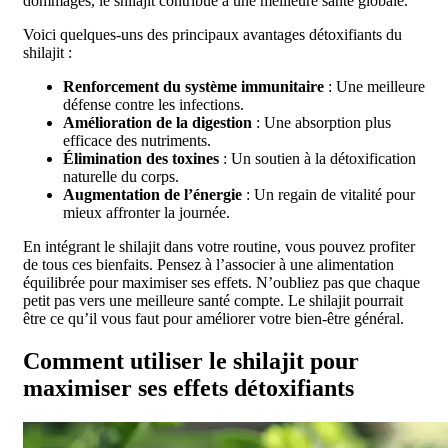
dommages, le shilajit contribue à une meilleure santé globale.
Voici quelques-uns des principaux avantages détoxifiants du
shilajit :
Renforcement du système immunitaire
: Une meilleure
défense contre les infections.
Amélioration de la digestion
: Une absorption plus
efficace des nutriments.
Élimination des toxines
: Un soutien à la détoxification
naturelle du corps.
Augmentation de l’énergie
: Un regain de vitalité pour
mieux affronter la journée.
En intégrant le shilajit dans votre routine, vous pouvez profiter
de tous ces bienfaits. Pensez à l’associer à une alimentation
équilibrée pour maximiser ses effets. N’oubliez pas que chaque
petit pas vers une meilleure santé compte. Le shilajit pourrait
être ce qu’il vous faut pour améliorer votre bien-être général.
Comment utiliser le shilajit pour
maximiser ses effets détoxifiants