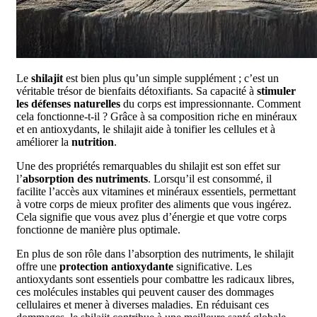
Le
shilajit
est bien plus qu’un simple supplément ; c’est un
véritable trésor de bienfaits détoxifiants. Sa capacité à
stimuler
les défenses naturelles
du corps est impressionnante. Comment
cela fonctionne-t-il ? Grâce à sa composition riche en minéraux
et en antioxydants, le shilajit aide à tonifier les cellules et à
améliorer la
nutrition
.
Une des propriétés remarquables du shilajit est son effet sur
l’
absorption des nutriments
. Lorsqu’il est consommé, il
facilite l’accès aux vitamines et minéraux essentiels, permettant
à votre corps de mieux profiter des aliments que vous ingérez.
Cela signifie que vous avez plus d’énergie et que votre corps
fonctionne de manière plus optimale.
En plus de son rôle dans l’absorption des nutriments, le shilajit
offre une
protection antioxydante
significative. Les
antioxydants sont essentiels pour combattre les radicaux libres,
ces molécules instables qui peuvent causer des dommages
cellulaires et mener à diverses maladies. En réduisant ces