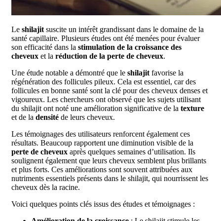
Le
shilajit
suscite un intérêt grandissant dans le domaine de la
santé capillaire. Plusieurs études ont été menées pour évaluer
son efficacité dans la
stimulation de la croissance des
cheveux
et la
réduction de la perte de cheveux
.
Une étude notable a démontré que le
shilajit
favorise la
régénération des follicules pileux. Cela est essentiel, car des
follicules en bonne santé sont la clé pour des cheveux denses et
vigoureux. Les chercheurs ont observé que les sujets utilisant
du shilajit ont noté une amélioration significative de la
texture
et de la
densité
de leurs cheveux.
Les témoignages des utilisateurs renforcent également ces
résultats. Beaucoup rapportent une diminution visible de la
perte de cheveux
après quelques semaines d’utilisation. Ils
soulignent également que leurs cheveux semblent plus brillants
et plus forts. Ces améliorations sont souvent attribuées aux
nutriments essentiels présents dans le shilajit, qui nourrissent les
cheveux dès la racine.
Voici quelques points clés issus des études et témoignages :
Amélioration de la croissance
: Le shilajit stimule les