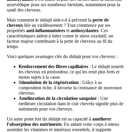
ayurvédique pour ses nombreux bienfaits, notamment pour la
santé des cheveux.
Mais comment le shilajit aide-t-il à prévenir la
perte de
cheveux
liée au vieillissement ? Tout commence par ses
propriétés
anti-inflammatoires
et
antioxydantes
. Ces
caractéristiques aident à lutter contre le stress oxydatif, un
facteur majeur contribuant à la perte de cheveux au fil du
temps.
Voici quelques avantages clés du shilajit pour vos cheveux :
Renforcement des fibres capillaires
: Le shilajit nourrit
les cheveux en profondeur, ce qui les rend plus forts et
moins sujets à la casse.
Stimulation de la régénération
: Grâce à sa
composition riche, il favorise la croissance de nouveaux
cheveux.
Amélioration de la circulation sanguine
: Une
meilleure circulation dans le cuir chevelu signifie plus de
nutriments pour vos cheveux.
Un autre point fort du shilajit est sa capacité à
améliorer
l’absorption des nutriments
. En aidant votre corps à mieux
assimiler les vitamines et minéraux essentiels, il supporte