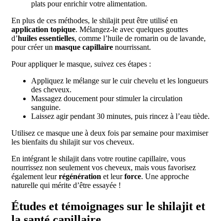
plats pour enrichir votre alimentation.
En plus de ces méthodes, le shilajit peut être utilisé en
application topique
. Mélangez-le avec quelques gouttes
d’
huiles essentielles
, comme l’huile de romarin ou de lavande,
pour créer un
masque capillaire
nourrissant.
Pour appliquer le masque, suivez ces étapes :
Appliquez le mélange sur le cuir chevelu et les longueurs
des cheveux.
Massagez doucement pour stimuler la circulation
sanguine.
Laissez agir pendant 30 minutes, puis rincez à l’eau tiède.
Utilisez ce masque une à deux fois par semaine pour maximiser
les bienfaits du shilajit sur vos cheveux.
En intégrant le shilajit dans votre routine capillaire, vous
nourrissez non seulement vos cheveux, mais vous favorisez
également leur
régénération
et leur
force
. Une approche
naturelle qui mérite d’être essayée !
Études et témoignages sur le shilajit et
la santé capillaire