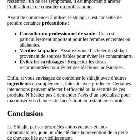
ressentez l’un de ces symptômes, il est important d’arrêter
l’utilisation et de consulter un professionnel.
Avant de commencer à utiliser le shilajit, il est conseillé de
prendre certaines
précautions
:
Consultez un professionnel de santé
: Cela est
particulièrement important pour les femmes enceintes ou
allaitantes.
Vérifiez la qualité
: Assurez-vous d’acheter du shilajit
provenant de sources fiables pour éviter les contaminants.
Évitez les surdosages
: Respectez les doses
recommandées pour éviter des réactions indésirables.
Enfin, si vous envisagez de combiner le shilajit avec d’autres
ingrédients
ou suppléments, faites-le avec prudence. Certaines
interactions peuvent affecter l’efficacité ou la sécurité de ces
produits. N’hésitez pas à demander l’avis d’un spécialiste pour
maximiser vos chances de succès tout en restant en sécurité.
Conclusion
Le Shilajit, par ses propriétés antioxydantes et anti-
inflammatoires, joue un rôle clé dans la prévention de la perte
de cheveux liée au vieillissement.