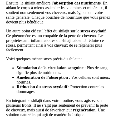
Ensuite, le shilajit améliore l’
absorption des nutriments
. En
aidant le corps à mieux assimiler les vitamines et minéraux, il
soutient non seulement vos cheveux, mais également votre
santé générale. Chaque bouchée de nourriture que vous prenez
devient plus bénéfique.
Un autre point clé est l’effet du shilajit sur le
stress oxydatif
.
Ce phénomène est un coupable de la perte de cheveux. Les
propriétés anti-inflammatoires du shilajit aident à réduire ce
stress, permettant ainsi à vos cheveux de se régénérer plus
facilement.
Voici quelques mécanismes précis du shilajit :
Stimulation de la circulation sanguine
: Plus de sang
signifie plus de nutriments.
Amélioration de l’absorption
: Vos cellules sont mieux
nourries.
Réduction du stress oxydatif
: Protection contre les
dommages.
En intégrant le shilajit dans votre routine, vous agissez sur
plusieurs fronts. Il ne s’agit pas seulement de prévenir la perte
de cheveux, mais aussi de favoriser leur
régénération
. Une
solution naturelle qui agit de manière holistique.