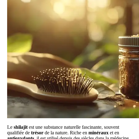
Le
shilajit
est une substance naturelle fascinante, souvent
qualifiée de
trésor
de la nature. Riche en
minéraux
et en
antioxydants
, il est utilisé depuis des siècles dans la médecine