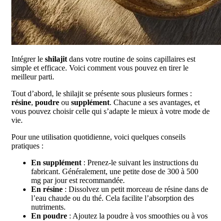
Intégrer le
shilajit
dans votre routine de soins capillaires est
simple et efficace. Voici comment vous pouvez en tirer le
meilleur parti.
Tout d’abord, le shilajit se présente sous plusieurs formes :
résine
,
poudre
ou
supplément
. Chacune a ses avantages, et
vous pouvez choisir celle qui s’adapte le mieux à votre mode de
vie.
Pour une utilisation quotidienne, voici quelques conseils
pratiques :
En supplément
: Prenez-le suivant les instructions du
fabricant. Généralement, une petite dose de 300 à 500
mg par jour est recommandée.
En résine
: Dissolvez un petit morceau de résine dans de
l’eau chaude ou du thé. Cela facilite l’absorption des
nutriments.
En poudre
: Ajoutez la poudre à vos smoothies ou à vos