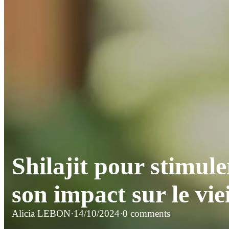
Shilajit pour stimule
son impact sur le vie
Alicia LEBON
·
14/10/2024
·
0 comments