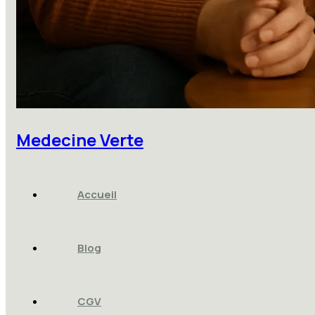
Medecine Verte
Accueil
Blog
CGV