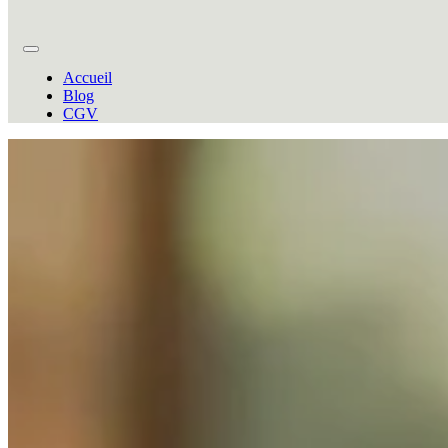
Accueil
Blog
CGV