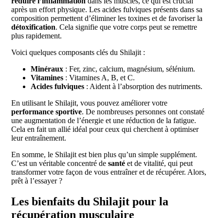
réduire l’inflammation
dans les muscles, ce qui est crucial
après un effort physique. Les acides fulviques présents dans sa
composition permettent d’éliminer les toxines et de favoriser la
détoxification
. Cela signifie que votre corps peut se remettre
plus rapidement.
Voici quelques composants clés du Shilajit :
Minéraux
: Fer, zinc, calcium, magnésium, sélénium.
Vitamines
: Vitamines A, B, et C.
Acides fulviques
: Aident à l’absorption des nutriments.
En utilisant le Shilajit, vous pouvez améliorer votre
performance sportive
. De nombreuses personnes ont constaté
une augmentation de l’énergie et une réduction de la fatigue.
Cela en fait un allié idéal pour ceux qui cherchent à optimiser
leur entraînement.
En somme, le Shilajit est bien plus qu’un simple supplément.
C’est un véritable concentré de
santé
et de vitalité, qui peut
transformer votre façon de vous entraîner et de récupérer. Alors,
prêt à l’essayer ?
Les bienfaits du Shilajit pour la
récupération musculaire