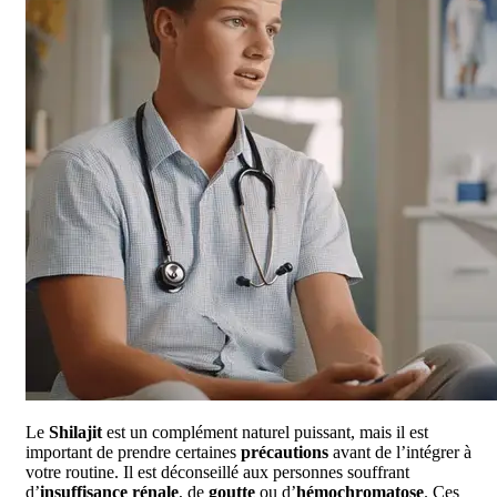
Le
Shilajit
est un complément naturel puissant, mais il est
important de prendre certaines
précautions
avant de l’intégrer à
votre routine. Il est déconseillé aux personnes souffrant
d’
insuffisance rénale
, de
goutte
ou d’
hémochromatose
. Ces