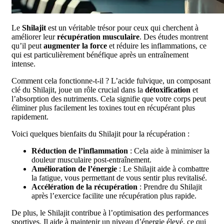
Le
Shilajit
est un véritable trésor pour ceux qui cherchent à
améliorer leur
récupération musculaire
. Des études montrent
qu’il peut
augmenter la force
et réduire les inflammations, ce
qui est particulièrement bénéfique après un entraînement
intense.
Comment cela fonctionne-t-il ? L’acide fulvique, un composant
clé du Shilajit, joue un rôle crucial dans la
détoxification
et
l’absorption des nutriments. Cela signifie que votre corps peut
éliminer plus facilement les toxines tout en récupérant plus
rapidement.
Voici quelques bienfaits du Shilajit pour la récupération :
Réduction de l’inflammation
: Cela aide à minimiser la
douleur musculaire post-entraînement.
Amélioration de l’énergie
: Le Shilajit aide à combattre
la fatigue, vous permettant de vous sentir plus revitalisé.
Accélération de la récupération
: Prendre du Shilajit
après l’exercice facilite une récupération plus rapide.
De plus, le Shilajit contribue à l’optimisation des performances
sportives. Il aide à maintenir un niveau d’énergie élevé, ce qui