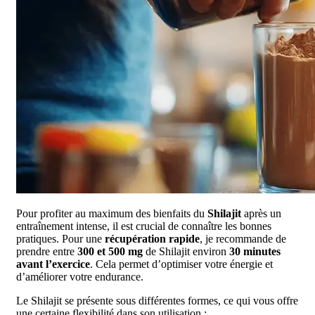
Pour profiter au maximum des bienfaits du
Shilajit
après un
entraînement intense, il est crucial de connaître les bonnes
pratiques. Pour une
récupération rapide
, je recommande de
prendre entre
300 et 500 mg
de Shilajit environ
30 minutes
avant l’exercice
. Cela permet d’optimiser votre énergie et
d’améliorer votre endurance.
Le Shilajit se présente sous différentes formes, ce qui vous offre
une certaine flexibilité dans son utilisation :