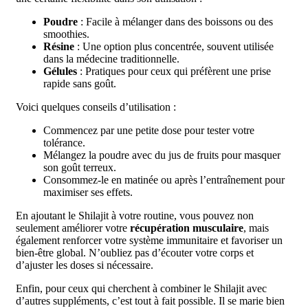
Poudre
: Facile à mélanger dans des boissons ou des
smoothies.
Résine
: Une option plus concentrée, souvent utilisée
dans la médecine traditionnelle.
Gélules
: Pratiques pour ceux qui préfèrent une prise
rapide sans goût.
Voici quelques conseils d’utilisation :
Commencez par une petite dose pour tester votre
tolérance.
Mélangez la poudre avec du jus de fruits pour masquer
son goût terreux.
Consommez-le en matinée ou après l’entraînement pour
maximiser ses effets.
En ajoutant le Shilajit à votre routine, vous pouvez non
seulement améliorer votre
récupération musculaire
, mais
également renforcer votre système immunitaire et favoriser un
bien-être global. N’oubliez pas d’écouter votre corps et
d’ajuster les doses si nécessaire.
Enfin, pour ceux qui cherchent à combiner le Shilajit avec
d’autres suppléments, c’est tout à fait possible. Il se marie bien