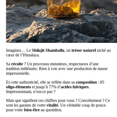
Imaginez… Le
Shilajit Shamballa
, un
trésor naturel
niché au
cœur de l’Himalaya.
Sa
récolte
? Un processus minutieux, respectueux d’une
tradition millénaire. Rien à voir avec une production de masse
impersonnelle.
Et cette authenticité, elle se reflète dans sa
composition
: 85
oligo-éléments
et jusqu’à 77% d’
acides fulviques
.
Impressionnant, n’est-ce pas ?
Mais que signifient ces chiffres pour vous ? Concrètement ? Ce
sont les garants de votre
vitalité
. Un véritable coup de pouce
pour votre
bien-être
au quotidien.