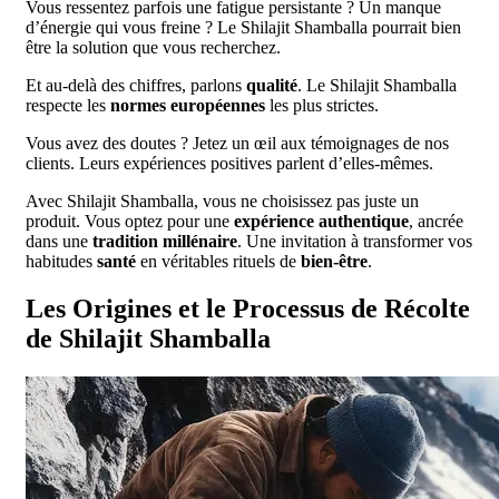
Vous ressentez parfois une fatigue persistante ? Un manque
d’énergie qui vous freine ? Le Shilajit Shamballa pourrait bien
être la solution que vous recherchez.
Et au-delà des chiffres, parlons
qualité
. Le Shilajit Shamballa
respecte les
normes européennes
les plus strictes.
Vous avez des doutes ? Jetez un œil aux témoignages de nos
clients. Leurs expériences positives parlent d’elles-mêmes.
Avec Shilajit Shamballa, vous ne choisissez pas juste un
produit. Vous optez pour une
expérience authentique
, ancrée
dans une
tradition millénaire
. Une invitation à transformer vos
habitudes
santé
en véritables rituels de
bien-être
.
Les Origines et le Processus de Récolte
de Shilajit Shamballa