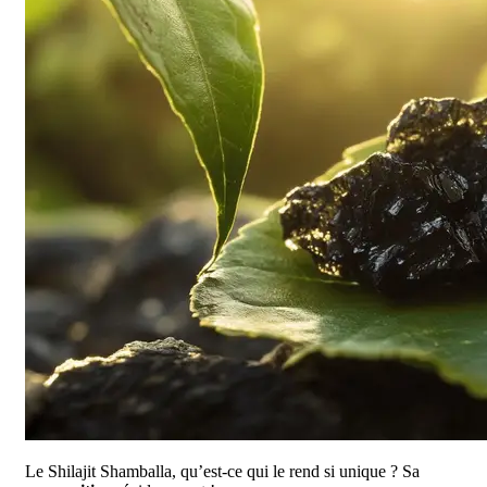
Le Shilajit Shamballa, qu’est-ce qui le rend si unique ? Sa