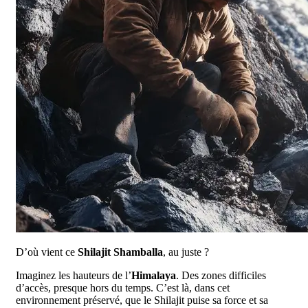
D’où vient ce
Shilajit Shamballa
, au juste ?
Imaginez les hauteurs de l’
Himalaya
. Des zones difficiles
d’accès, presque hors du temps. C’est là, dans cet
environnement préservé, que le Shilajit puise sa force et sa