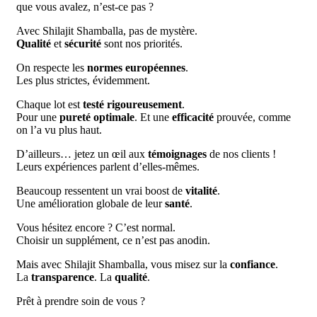
que vous avalez, n’est-ce pas ?
Avec Shilajit Shamballa, pas de mystère.
Qualité
et
sécurité
sont nos priorités.
On respecte les
normes européennes
.
Les plus strictes, évidemment.
Chaque lot est
testé rigoureusement
.
Pour une
pureté optimale
. Et une
efficacité
prouvée, comme
on l’a vu plus haut.
D’ailleurs… jetez un œil aux
témoignages
de nos clients !
Leurs expériences parlent d’elles-mêmes.
Beaucoup ressentent un vrai boost de
vitalité
.
Une amélioration globale de leur
santé
.
Vous hésitez encore ? C’est normal.
Choisir un supplément, ce n’est pas anodin.
Mais avec Shilajit Shamballa, vous misez sur la
confiance
.
La
transparence
. La
qualité
.
Prêt à prendre soin de vous ?