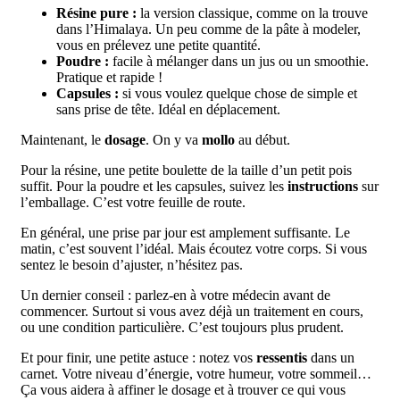
Résine pure :
la version classique, comme on la trouve
dans l’Himalaya. Un peu comme de la pâte à modeler,
vous en prélevez une petite quantité.
Poudre :
facile à mélanger dans un jus ou un smoothie.
Pratique et rapide !
Capsules :
si vous voulez quelque chose de simple et
sans prise de tête. Idéal en déplacement.
Maintenant, le
dosage
. On y va
mollo
au début.
Pour la résine, une petite boulette de la taille d’un petit pois
suffit. Pour la poudre et les capsules, suivez les
instructions
sur
l’emballage. C’est votre feuille de route.
En général, une prise par jour est amplement suffisante. Le
matin, c’est souvent l’idéal. Mais écoutez votre corps. Si vous
sentez le besoin d’ajuster, n’hésitez pas.
Un dernier conseil : parlez-en à votre médecin avant de
commencer. Surtout si vous avez déjà un traitement en cours,
ou une condition particulière. C’est toujours plus prudent.
Et pour finir, une petite astuce : notez vos
ressentis
dans un
carnet. Votre niveau d’énergie, votre humeur, votre sommeil…
Ça vous aidera à affiner le dosage et à trouver ce qui vous