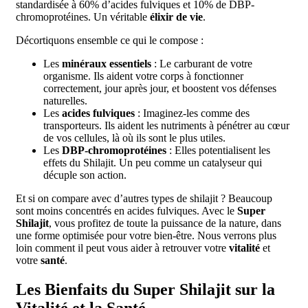
standardisée à 60% d’acides fulviques et 10% de DBP-
chromoprotéines. Un véritable
élixir de vie
.
Décortiquons ensemble ce qui le compose :
Les
minéraux essentiels
: Le carburant de votre
organisme. Ils aident votre corps à fonctionner
correctement, jour après jour, et boostent vos défenses
naturelles.
Les
acides fulviques
: Imaginez-les comme des
transporteurs. Ils aident les nutriments à pénétrer au cœur
de vos cellules, là où ils sont le plus utiles.
Les
DBP-chromoprotéines
: Elles potentialisent les
effets du Shilajit. Un peu comme un catalyseur qui
décuple son action.
Et si on compare avec d’autres types de shilajit ? Beaucoup
sont moins concentrés en acides fulviques. Avec le
Super
Shilajit
, vous profitez de toute la puissance de la nature, dans
une forme optimisée pour votre bien-être. Nous verrons plus
loin comment il peut vous aider à retrouver votre
vitalité
et
votre
santé
.
Les Bienfaits du Super Shilajit sur la