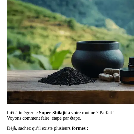
Prêt à intégrer le
Super Shilajit
à votre routine ? Parfait !
Voyons comment faire, étape par étape.
Déjà, sachez qu’il existe plusieurs
formes
: