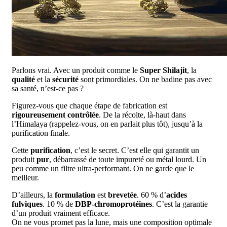
Parlons vrai. Avec un produit comme le
Super Shilajit
, la
qualité
et la
sécurité
sont primordiales. On ne badine pas avec
sa santé, n’est-ce pas ?
Figurez-vous que chaque étape de fabrication est
rigoureusement contrôlée
. De la récolte, là-haut dans
l’Himalaya (rappelez-vous, on en parlait plus tôt), jusqu’à la
purification finale.
Cette
purification
, c’est le secret. C’est elle qui garantit un
produit
pur
, débarrassé de toute impureté ou métal lourd. Un
peu comme un filtre ultra-performant. On ne garde que le
meilleur.
D’ailleurs, la
formulation
est
brevetée
. 60 % d’
acides
fulviques
. 10 % de
DBP-chromoprotéines
. C’est la garantie
d’un produit vraiment efficace.
On ne vous promet pas la lune, mais une composition optimale