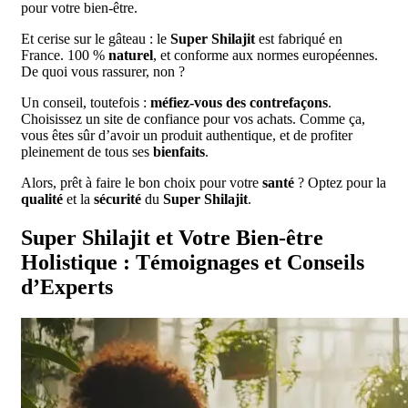
pour votre bien-être.
Et cerise sur le gâteau : le
Super Shilajit
est fabriqué en
France. 100 %
naturel
, et conforme aux normes européennes.
De quoi vous rassurer, non ?
Un conseil, toutefois :
méfiez-vous des contrefaçons
.
Choisissez un site de confiance pour vos achats. Comme ça,
vous êtes sûr d’avoir un produit authentique, et de profiter
pleinement de tous ses
bienfaits
.
Alors, prêt à faire le bon choix pour votre
santé
? Optez pour la
qualité
et la
sécurité
du
Super Shilajit
.
Super Shilajit et Votre Bien-être
Holistique : Témoignages et Conseils
d’Experts