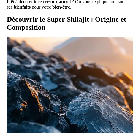
Prêt à découvrir ce
trésor naturel
? On vous explique tout sur
ses
bienfaits
pour votre
bien-être
.
Découvrir le Super Shilajit : Origine et
Composition