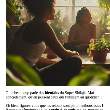
On a beaucoup parlé des
bienfaits
du Super Shilajit. Mais
concrètement, qu’en pensent ceux qui l’utilisent au quotidien ?
Eh bien, figurez-vous que les retours sont plutôt enthousiastes !
Beaucoup témoignent d’un
regain d’énergie
rapide, parfois en