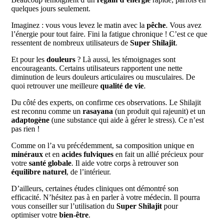
quelques jours seulement.
Imaginez : vous vous levez le matin avec la
pêche
. Vous avez
l’énergie pour tout faire. Fini la fatigue chronique ! C’est ce que
ressentent de nombreux utilisateurs de
Super Shilajit
.
Et pour les
douleurs
? Là aussi, les témoignages sont
encourageants. Certains utilisateurs rapportent une nette
diminution de leurs douleurs articulaires ou musculaires. De
quoi retrouver une meilleure
qualité de vie
.
Du côté des experts, on confirme ces observations. Le Shilajit
est reconnu comme un
rasayana
(un produit qui rajeunit) et un
adaptogène
(une substance qui aide à gérer le stress). Ce n’est
pas rien !
Comme on l’a vu précédemment, sa composition unique en
minéraux
et en
acides fulviques
en fait un allié précieux pour
votre
santé globale
. Il aide votre corps à retrouver son
équilibre naturel
, de l’intérieur.
D’ailleurs, certaines études cliniques ont démontré son
efficacité. N’hésitez pas à en parler à votre médecin. Il pourra
vous conseiller sur l’utilisation du
Super Shilajit
pour
optimiser votre
bien-être
.