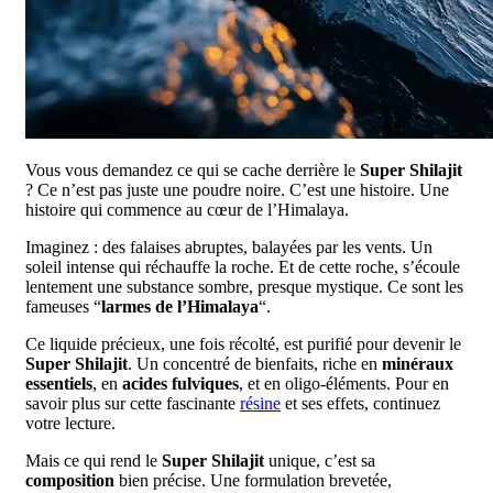
Vous vous demandez ce qui se cache derrière le
Super Shilajit
? Ce n’est pas juste une poudre noire. C’est une histoire. Une
histoire qui commence au cœur de l’Himalaya.
Imaginez : des falaises abruptes, balayées par les vents. Un
soleil intense qui réchauffe la roche. Et de cette roche, s’écoule
lentement une substance sombre, presque mystique. Ce sont les
fameuses “
larmes de l’Himalaya
“.
Ce liquide précieux, une fois récolté, est purifié pour devenir le
Super Shilajit
. Un concentré de bienfaits, riche en
minéraux
essentiels
, en
acides fulviques
, et en oligo-éléments. Pour en
savoir plus sur cette fascinante
résine
et ses effets, continuez
votre lecture.
Mais ce qui rend le
Super Shilajit
unique, c’est sa
composition
bien précise. Une formulation brevetée,