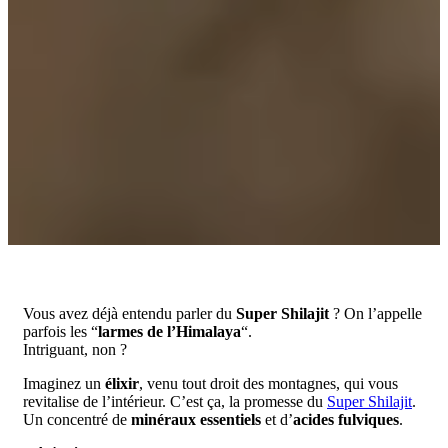
Vous avez déjà entendu parler du
Super Shilajit
? On l’appelle
parfois les “
larmes de l’Himalaya
“.
Intriguant, non ?
Imaginez un
élixir
, venu tout droit des montagnes, qui vous
revitalise de l’intérieur. C’est ça, la promesse du
Super Shilajit
.
Un concentré de
minéraux essentiels
et d’
acides fulviques
.