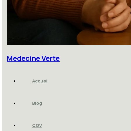
Medecine Verte
Accueil
Blog
CGV