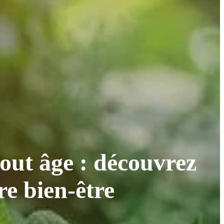
out âge : découvrez
tre bien-être