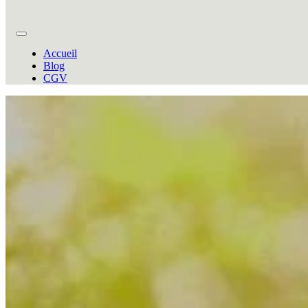
Accueil
Blog
CGV