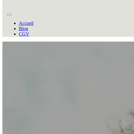
Accueil
Blog
CGV