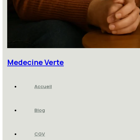
Medecine Verte
Accueil
Blog
CGV