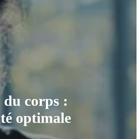
 du corps :
nté optimale