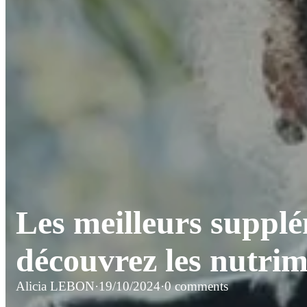
Les meilleurs supplé
découvrez les nutrim
Alicia LEBON
·
19/10/2024
·
0 comments