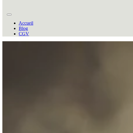
Accueil
Blog
CGV