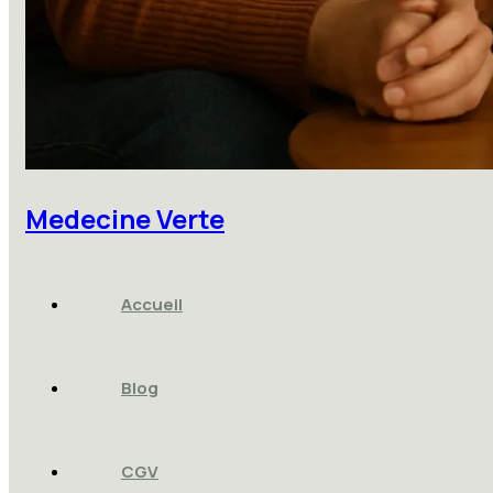
Medecine Verte
Accueil
Blog
CGV