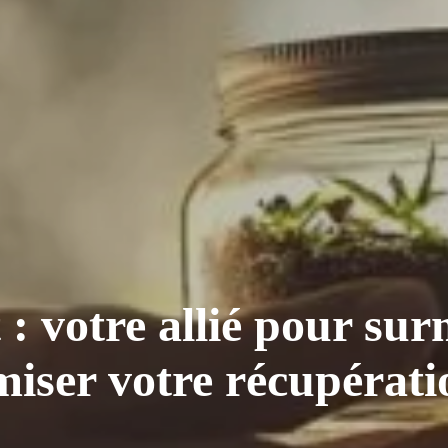
: votre allié pour sur
imiser votre récupérat