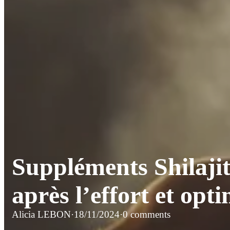
Suppléments Shilajit 
après l’effort et opt
Alicia LEBON
·
18/11/2024
·
0 comments