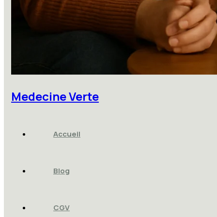
Medecine Verte
Accueil
Blog
CGV