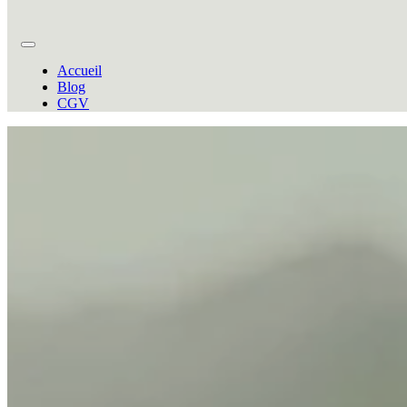
Accueil
Blog
CGV