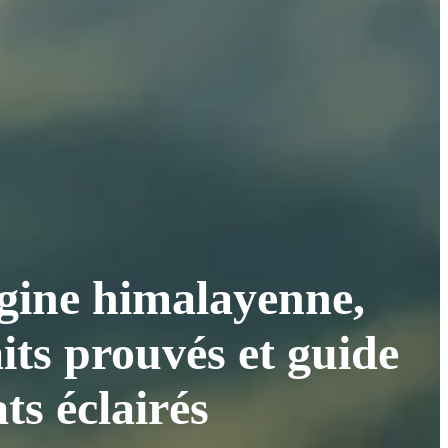
igine himalayenne,
its prouvés et guide
ts éclairés