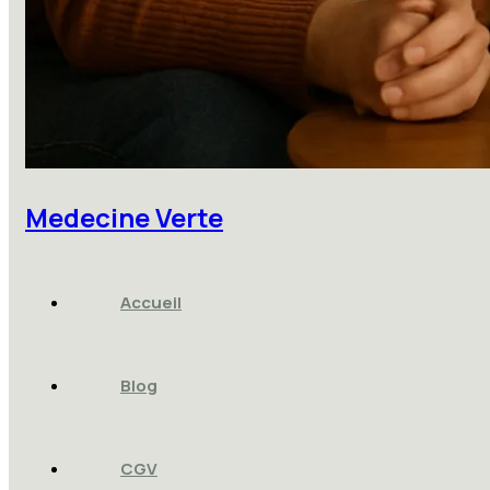
Medecine Verte
Accueil
Blog
CGV