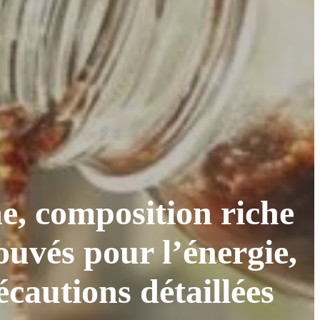
ne, composition riche
ouvés pour l’énergie,
écautions détaillées