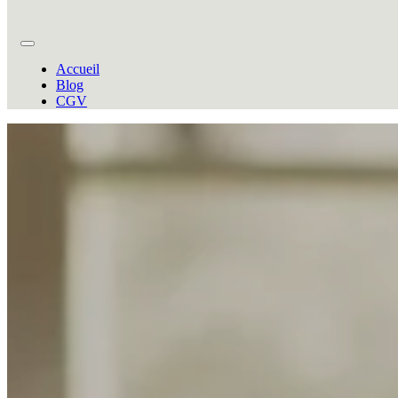
Accueil
Blog
CGV