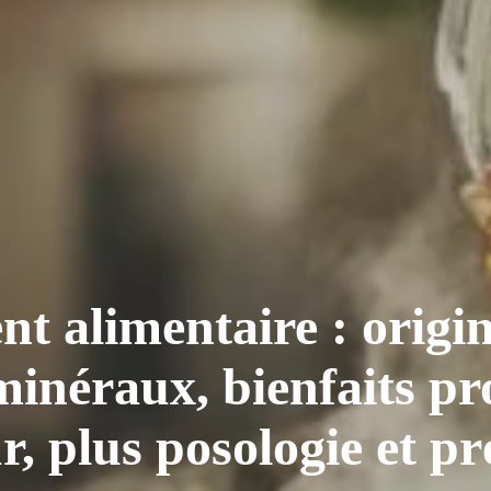
nt alimentaire : origi
minéraux, bienfaits pr
ur, plus posologie et pr