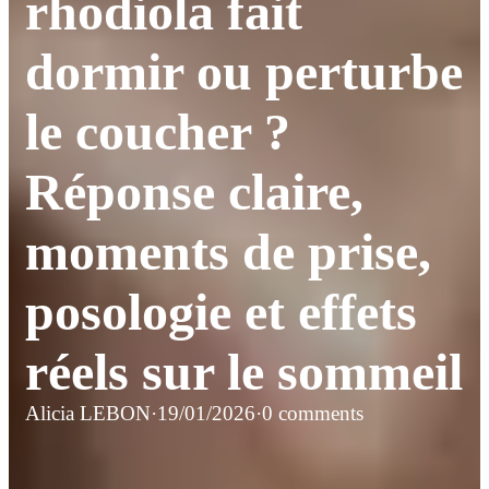
rhodiola fait
dormir ou perturbe
le coucher ?
Réponse claire,
moments de prise,
posologie et effets
réels sur le sommeil
Alicia LEBON
·
19/01/2026
·
0 comments