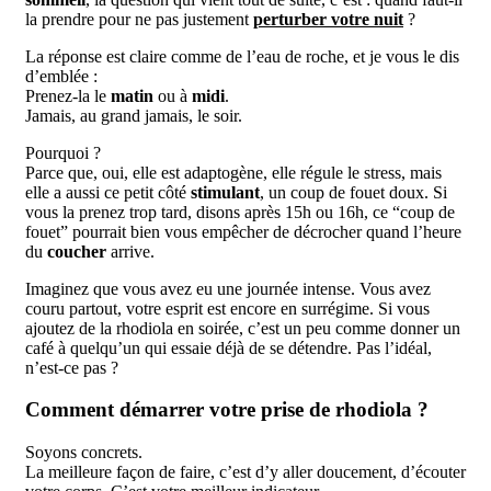
la prendre pour ne pas justement
perturber votre nuit
?
La réponse est claire comme de l’eau de roche, et je vous le dis
d’emblée :
Prenez-la le
matin
ou à
midi
.
Jamais, au grand jamais, le soir.
Pourquoi ?
Parce que, oui, elle est adaptogène, elle régule le stress, mais
elle a aussi ce petit côté
stimulant
, un coup de fouet doux. Si
vous la prenez trop tard, disons après 15h ou 16h, ce “coup de
fouet” pourrait bien vous empêcher de décrocher quand l’heure
du
coucher
arrive.
Imaginez que vous avez eu une journée intense. Vous avez
couru partout, votre esprit est encore en surrégime. Si vous
ajoutez de la rhodiola en soirée, c’est un peu comme donner un
café à quelqu’un qui essaie déjà de se détendre. Pas l’idéal,
n’est-ce pas ?
Comment démarrer votre prise de rhodiola ?
Soyons concrets.
La meilleure façon de faire, c’est d’y aller doucement, d’écouter