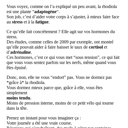
Vous voyez, comme on l’a expliqué un peu avant, la rhodiola
est une plante “
adaptogène
“.
Son job, c’est d’aider votre corps à s’ajuster, à mieux faire face
au
stress
et à la
fatigue
.
Ce qu’elle fait concrètement ? Elle agit sur vos hormones du
stress.
Des études, comme celles de 2009 par exemple, ont montré
qu’elle pouvait aider à faire baisser le taux de
cortisol
et
d’
adrénaline
.
Ces hormones, c’est ce qui vous met “sous tension”, ce qui fait
que vous vous sentez parfois sur les nerfs, même quand vous
êtes épuisé.
Donc, non, elle ne vous “endort” pas. Vous ne dormez pas
*grâce à* la rhodiola.
Vous dormez mieux parce que, grâce à elle, vous êtes
simplement
moins tendu
.
Moins de pression interne, moins de ce petit vélo qui tourne
dans la tête.
Prenez un instant pour vous imaginer ça :
Votre journée a été une vraie course.