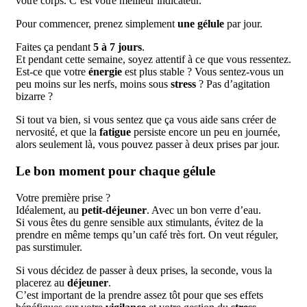
votre corps. C’est votre meilleur indicateur.
Pour commencer, prenez simplement
une gélule
par jour.
Faites ça pendant
5 à 7 jours
.
Et pendant cette semaine, soyez attentif à ce que vous ressentez.
Est-ce que votre
énergie
est plus stable ? Vous sentez-vous un
peu moins sur les nerfs, moins sous
stress
? Pas d’agitation
bizarre ?
Si tout va bien, si vous sentez que ça vous aide sans créer de
nervosité, et que la
fatigue
persiste encore un peu en journée,
alors seulement là, vous pouvez passer à deux prises par jour.
Le bon moment pour chaque gélule
Votre première prise ?
Idéalement, au
petit-déjeuner
. Avec un bon verre d’eau.
Si vous êtes du genre sensible aux stimulants, évitez de la
prendre en même temps qu’un café très fort. On veut réguler,
pas surstimuler.
Si vous décidez de passer à deux prises, la seconde, vous la
placerez au
déjeuner
.
C’est important de la prendre assez tôt pour que ses effets