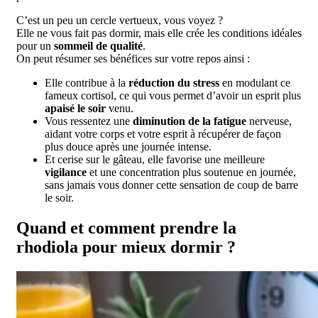
C’est un peu un cercle vertueux, vous voyez ?
Elle ne vous fait pas dormir, mais elle crée les conditions idéales
pour un
sommeil de qualité
.
On peut résumer ses bénéfices sur votre repos ainsi :
Elle contribue à la
réduction du stress
en modulant ce
fameux cortisol, ce qui vous permet d’avoir un esprit plus
apaisé le soir
venu.
Vous ressentez une
diminution de la fatigue
nerveuse,
aidant votre corps et votre esprit à récupérer de façon
plus douce après une journée intense.
Et cerise sur le gâteau, elle favorise une meilleure
vigilance
et une concentration plus soutenue en journée,
sans jamais vous donner cette sensation de coup de barre
le soir.
Quand et comment prendre la
rhodiola pour mieux dormir ?