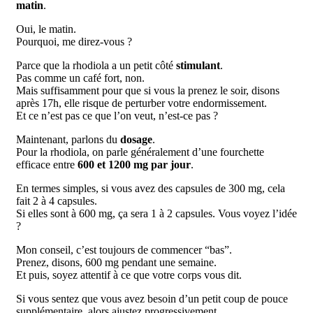
matin
.
Oui, le matin.
Pourquoi, me direz-vous ?
Parce que la rhodiola a un petit côté
stimulant
.
Pas comme un café fort, non.
Mais suffisamment pour que si vous la prenez le soir, disons
après 17h, elle risque de perturber votre endormissement.
Et ce n’est pas ce que l’on veut, n’est-ce pas ?
Maintenant, parlons du
dosage
.
Pour la rhodiola, on parle généralement d’une fourchette
efficace entre
600 et 1200 mg par jour
.
En termes simples, si vous avez des capsules de 300 mg, cela
fait 2 à 4 capsules.
Si elles sont à 600 mg, ça sera 1 à 2 capsules. Vous voyez l’idée
?
Mon conseil, c’est toujours de commencer “bas”.
Prenez, disons, 600 mg pendant une semaine.
Et puis, soyez attentif à ce que votre corps vous dit.
Si vous sentez que vous avez besoin d’un petit coup de pouce
supplémentaire, alors ajustez progressivement.