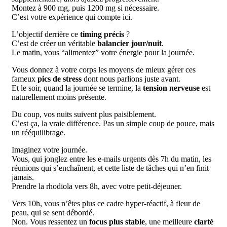
Montez à 900 mg, puis 1200 mg si nécessaire.
C’est votre expérience qui compte ici.
L’objectif derrière ce
timing précis
?
C’est de créer un véritable
balancier jour/nuit
.
Le matin, vous “alimentez” votre énergie pour la journée.
Vous donnez à votre corps les moyens de mieux gérer ces
fameux
pics de stress
dont nous parlions juste avant.
Et le soir, quand la journée se termine, la
tension nerveuse
est
naturellement moins présente.
Du coup, vos nuits suivent plus paisiblement.
C’est ça, la vraie différence. Pas un simple coup de pouce, mais
un rééquilibrage.
Imaginez votre journée.
Vous, qui jonglez entre les e-mails urgents dès 7h du matin, les
réunions qui s’enchaînent, et cette liste de tâches qui n’en finit
jamais.
Prendre la rhodiola vers 8h, avec votre petit-déjeuner.
Vers 10h, vous n’êtes plus ce cadre hyper-réactif, à fleur de
peau, qui se sent débordé.
Non. Vous ressentez un
focus plus stable
, une meilleure
clarté