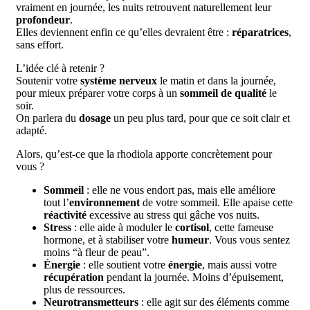
vraiment en journée, les nuits retrouvent naturellement leur
profondeur
.
Elles deviennent enfin ce qu’elles devraient être :
réparatrices
,
sans effort.
L’idée clé à retenir ?
Soutenir votre
système nerveux
le matin et dans la journée,
pour mieux préparer votre corps à un
sommeil de qualité
le
soir.
On parlera du
dosage
un peu plus tard, pour que ce soit clair et
adapté.
Alors, qu’est-ce que la rhodiola apporte concrètement pour
vous ?
Sommeil
: elle ne vous endort pas, mais elle améliore
tout l’
environnement
de votre sommeil. Elle apaise cette
réactivité
excessive au stress qui gâche vos nuits.
Stress
: elle aide à moduler le
cortisol
, cette fameuse
hormone, et à stabiliser votre
humeur
. Vous vous sentez
moins “à fleur de peau”.
Énergie
: elle soutient votre
énergie
, mais aussi votre
récupération
pendant la journée. Moins d’épuisement,
plus de ressources.
Neurotransmetteurs
: elle agit sur des éléments comme