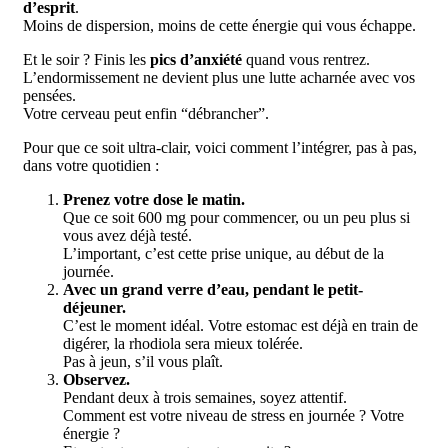
d’esprit
.
Moins de dispersion, moins de cette énergie qui vous échappe.
Et le soir ? Finis les
pics d’anxiété
quand vous rentrez.
L’endormissement ne devient plus une lutte acharnée avec vos
pensées.
Votre cerveau peut enfin “débrancher”.
Pour que ce soit ultra-clair, voici comment l’intégrer, pas à pas,
dans votre quotidien :
Prenez votre dose le matin.
Que ce soit 600 mg pour commencer, ou un peu plus si
vous avez déjà testé.
L’important, c’est cette prise unique, au début de la
journée.
Avec un grand verre d’eau, pendant le petit-
déjeuner.
C’est le moment idéal. Votre estomac est déjà en train de
digérer, la rhodiola sera mieux tolérée.
Pas à jeun, s’il vous plaît.
Observez.
Pendant deux à trois semaines, soyez attentif.
Comment est votre niveau de stress en journée ? Votre
énergie ?