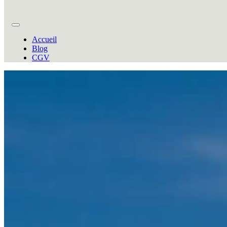
Accueil
Blog
CGV