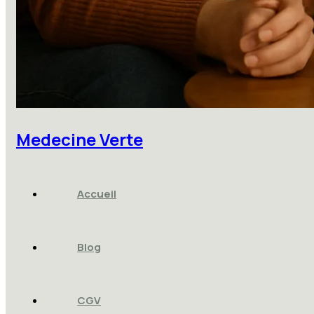
Medecine Verte
Accueil
Blog
CGV