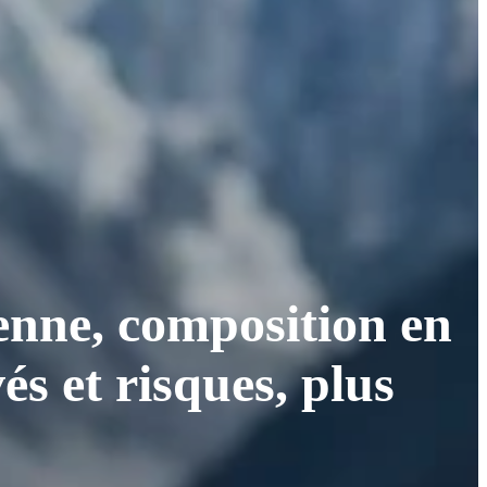
yenne, composition en
és et risques, plus