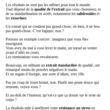
Les résultats ne sont pas les mêmes pour tout le monde.
Tout dépend de la
qualité de l’extrait
que vous choisissez, et
de sa standardisation en actifs, notamment les
salidrosides
et
les
rosavines
.
Un extrait qui ne contient pas grand-chose, eh bien, il ne fera
pas grand-chose. C’est logique, non ?
Prenons un exemple concret : imaginez que vous êtes
enseignant.
Vous avez du mal à vous lever le matin, un nœud au ventre
avant d’aller en cours.
Les ruminations vous envahissent.
Beaucoup, en utilisant un
extrait standardisé
de qualité, ont
remarqué moins de pensées négatives le matin.
Et un regain d’énergie, une sorte d’allant, vers 10h.
Pas un coup de fouet brutal, non. Plutôt une pente douce qui
remonte, voyez-vous ?
Et au-delà de l’humeur, qu’est-ce que ça donne sur le reste du
corps ?
La rhodiola aide à améliorer votre
résistance au stress
en