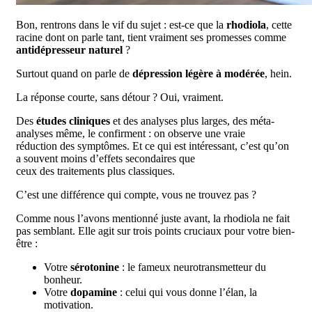
Bon, rentrons dans le vif du sujet : est-ce que la
rhodiola
, cette
racine dont on parle tant, tient vraiment ses promesses comme
antidépresseur naturel
?
Surtout quand on parle de
dépression légère à modérée
, hein.
La réponse courte, sans détour ? Oui, vraiment.
Des
études cliniques
et des analyses plus larges, des méta-
analyses même, le confirment : on observe une vraie
réduction des symptômes. Et ce qui est intéressant, c’est qu’on
a souvent moins d’effets secondaires que
ceux des traitements plus classiques.
C’est une différence qui compte, vous ne trouvez pas ?
Comme nous l’avons mentionné juste avant, la rhodiola ne fait
pas semblant. Elle agit sur trois points cruciaux pour votre bien-
être :
Votre
sérotonine
: le fameux neurotransmetteur du
bonheur.
Votre
dopamine
: celui qui vous donne l’élan, la
motivation.