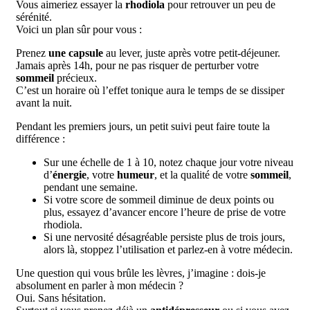
Vous aimeriez essayer la
rhodiola
pour retrouver un peu de
sérénité.
Voici un plan sûr pour vous :
Prenez
une capsule
au lever, juste après votre petit-déjeuner.
Jamais après 14h, pour ne pas risquer de perturber votre
sommeil
précieux.
C’est un horaire où l’effet tonique aura le temps de se dissiper
avant la nuit.
Pendant les premiers jours, un petit suivi peut faire toute la
différence :
Sur une échelle de 1 à 10, notez chaque jour votre niveau
d’
énergie
, votre
humeur
, et la qualité de votre
sommeil
,
pendant une semaine.
Si votre score de sommeil diminue de deux points ou
plus, essayez d’avancer encore l’heure de prise de votre
rhodiola.
Si une nervosité désagréable persiste plus de trois jours,
alors là, stoppez l’utilisation et parlez-en à votre médecin.
Une question qui vous brûle les lèvres, j’imagine : dois-je
absolument en parler à mon médecin ?
Oui. Sans hésitation.