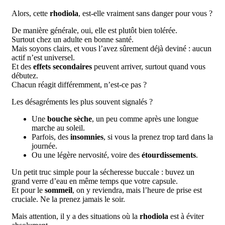
Alors, cette
rhodiola
, est-elle vraiment sans danger pour vous ?
De manière générale, oui, elle est plutôt bien tolérée.
Surtout chez un adulte en bonne santé.
Mais soyons clairs, et vous l’avez sûrement déjà deviné : aucun
actif n’est universel.
Et des
effets secondaires
peuvent arriver, surtout quand vous
débutez.
Chacun réagit différemment, n’est-ce pas ?
Les désagréments les plus souvent signalés ?
Une
bouche sèche
, un peu comme après une longue
marche au soleil.
Parfois, des
insomnies
, si vous la prenez trop tard dans la
journée.
Ou une légère nervosité, voire des
étourdissements
.
Un petit truc simple pour la sécheresse buccale : buvez un
grand verre d’eau en même temps que votre capsule.
Et pour le
sommeil
, on y reviendra, mais l’heure de prise est
cruciale. Ne la prenez jamais le soir.
Mais attention, il y a des situations où la
rhodiola
est à éviter