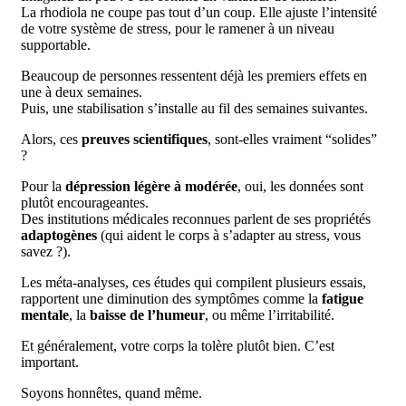
La rhodiola ne coupe pas tout d’un coup. Elle ajuste l’intensité
de votre système de stress, pour le ramener à un niveau
supportable.
Beaucoup de personnes ressentent déjà les premiers effets en
une à deux semaines.
Puis, une stabilisation s’installe au fil des semaines suivantes.
Alors, ces
preuves scientifiques
, sont-elles vraiment “solides”
?
Pour la
dépression légère à modérée
, oui, les données sont
plutôt encourageantes.
Des institutions médicales reconnues parlent de ses propriétés
adaptogènes
(qui aident le corps à s’adapter au stress, vous
savez ?).
Les méta-analyses, ces études qui compilent plusieurs essais,
rapportent une diminution des symptômes comme la
fatigue
mentale
, la
baisse de l’humeur
, ou même l’irritabilité.
Et généralement, votre corps la tolère plutôt bien. C’est
important.
Soyons honnêtes, quand même.