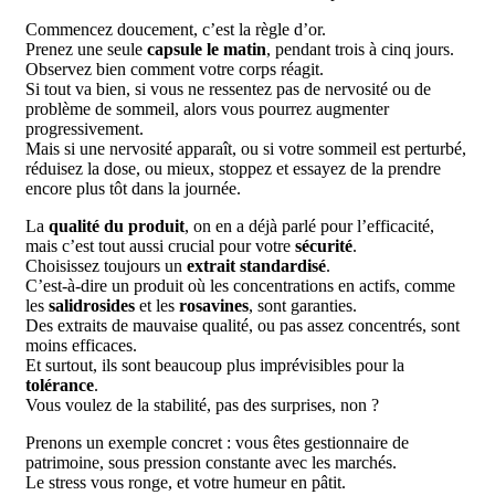
Commencez doucement, c’est la règle d’or.
Prenez une seule
capsule le matin
, pendant trois à cinq jours.
Observez bien comment votre corps réagit.
Si tout va bien, si vous ne ressentez pas de nervosité ou de
problème de sommeil, alors vous pourrez augmenter
progressivement.
Mais si une nervosité apparaît, ou si votre sommeil est perturbé,
réduisez la dose, ou mieux, stoppez et essayez de la prendre
encore plus tôt dans la journée.
La
qualité du produit
, on en a déjà parlé pour l’efficacité,
mais c’est tout aussi crucial pour votre
sécurité
.
Choisissez toujours un
extrait standardisé
.
C’est-à-dire un produit où les concentrations en actifs, comme
les
salidrosides
et les
rosavines
, sont garanties.
Des extraits de mauvaise qualité, ou pas assez concentrés, sont
moins efficaces.
Et surtout, ils sont beaucoup plus imprévisibles pour la
tolérance
.
Vous voulez de la stabilité, pas des surprises, non ?
Prenons un exemple concret : vous êtes gestionnaire de
patrimoine, sous pression constante avec les marchés.
Le stress vous ronge, et votre humeur en pâtit.