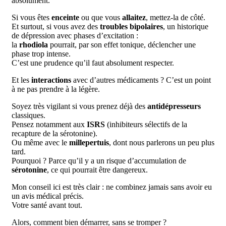
absolument.
Si vous êtes
enceinte
ou que vous
allaitez
, mettez-la de côté.
Et surtout, si vous avez des
troubles bipolaires
, un historique
de dépression avec phases d’excitation :
la
rhodiola
pourrait, par son effet tonique, déclencher une
phase trop intense.
C’est une prudence qu’il faut absolument respecter.
Et les
interactions
avec d’autres médicaments ? C’est un point
à ne pas prendre à la légère.
Soyez très vigilant si vous prenez déjà des
antidépresseurs
classiques.
Pensez notamment aux
ISRS
(inhibiteurs sélectifs de la
recapture de la sérotonine).
Ou même avec le
millepertuis
, dont nous parlerons un peu plus
tard.
Pourquoi ? Parce qu’il y a un risque d’accumulation de
sérotonine
, ce qui pourrait être dangereux.
Mon conseil ici est très clair : ne combinez jamais sans avoir eu
un avis médical précis.
Votre santé avant tout.
Alors, comment bien démarrer, sans se tromper ?