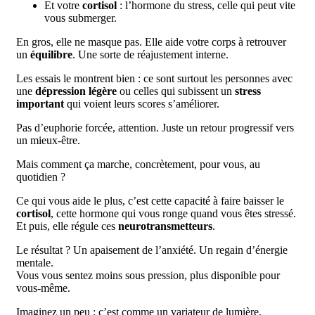
Et votre
cortisol
: l’hormone du stress, celle qui peut vite
vous submerger.
En gros, elle ne masque pas. Elle aide votre corps à retrouver
un
équilibre
. Une sorte de réajustement interne.
Les essais le montrent bien : ce sont surtout les personnes avec
une
dépression légère
ou celles qui subissent un
stress
important
qui voient leurs scores s’améliorer.
Pas d’euphorie forcée, attention. Juste un retour progressif vers
un mieux-être.
Mais comment ça marche, concrètement, pour vous, au
quotidien ?
Ce qui vous aide le plus, c’est cette capacité à faire baisser le
cortisol
, cette hormone qui vous ronge quand vous êtes stressé.
Et puis, elle régule ces
neurotransmetteurs
.
Le résultat ? Un apaisement de l’anxiété. Un regain d’énergie
mentale.
Vous vous sentez moins sous pression, plus disponible pour
vous-même.
Imaginez un peu : c’est comme un variateur de lumière.