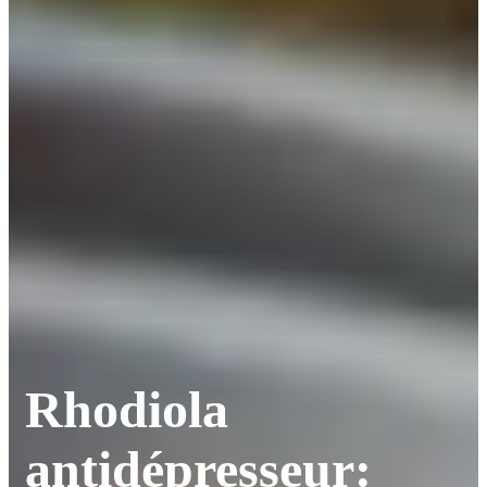
Rhodiola
antidépresseur: