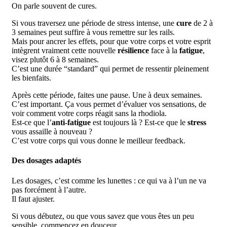
On parle souvent de cures.
Si vous traversez une période de stress intense, une
cure
de 2 à
3 semaines peut suffire à vous remettre sur les rails.
Mais pour ancrer les effets, pour que votre corps et votre esprit
intègrent vraiment cette nouvelle
résilience
face à la
fatigue
,
visez plutôt 6 à 8 semaines.
C’est une durée “standard” qui permet de ressentir pleinement
les bienfaits.
Après cette période, faites une pause. Une à deux semaines.
C’est important. Ça vous permet d’évaluer vos sensations, de
voir comment votre corps réagit sans la rhodiola.
Est-ce que l’
anti-fatigue
est toujours là ? Est-ce que le
stress
vous assaille à nouveau ?
C’est votre corps qui vous donne le meilleur feedback.
Des dosages adaptés
Les dosages, c’est comme les lunettes : ce qui va à l’un ne va
pas forcément à l’autre.
Il faut ajuster.
Si vous débutez, ou que vous savez que vous êtes un peu
sensible, commencez en douceur.