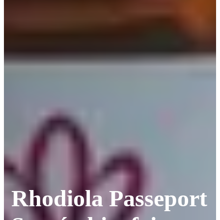
Rhodiola Passeport