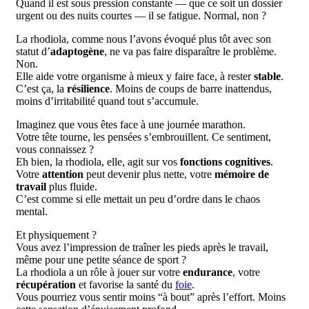
Quand il est sous pression constante — que ce soit un dossier
urgent ou des nuits courtes — il se fatigue. Normal, non ?
La rhodiola, comme nous l’avons évoqué plus tôt avec son
statut d’
adaptogène
, ne va pas faire disparaître le problème.
Non.
Elle aide votre organisme à mieux y faire face, à rester
stable
.
C’est ça, la
résilience
. Moins de coups de barre inattendus,
moins d’irritabilité quand tout s’accumule.
Imaginez que vous êtes face à une journée marathon.
Votre tête tourne, les pensées s’embrouillent. Ce sentiment,
vous connaissez ?
Eh bien, la rhodiola, elle, agit sur vos
fonctions cognitives
.
Votre
attention
peut devenir plus nette, votre
mémoire de
travail
plus fluide.
C’est comme si elle mettait un peu d’ordre dans le chaos
mental.
Et physiquement ?
Vous avez l’impression de traîner les pieds après le travail,
même pour une petite séance de sport ?
La rhodiola a un rôle à jouer sur votre
endurance
, votre
récupération
et favorise la santé du
foie
.
Vous pourriez vous sentir moins “à bout” après l’effort. Moins