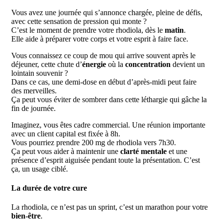
Vous avez une journée qui s’annonce chargée, pleine de défis,
avec cette sensation de pression qui monte ?
C’est le moment de prendre votre rhodiola, dès le
matin
.
Elle aide à préparer votre corps et votre esprit à faire face.
Vous connaissez ce coup de mou qui arrive souvent après le
déjeuner, cette chute d’
énergie
où la
concentration
devient un
lointain souvenir ?
Dans ce cas, une demi-dose en début d’après-midi peut faire
des merveilles.
Ça peut vous éviter de sombrer dans cette léthargie qui gâche la
fin de journée.
Imaginez, vous êtes cadre commercial. Une réunion importante
avec un client capital est fixée à 8h.
Vous pourriez prendre 200 mg de rhodiola vers 7h30.
Ça peut vous aider à maintenir une
clarté mentale
et une
présence d’esprit aiguisée pendant toute la présentation. C’est
ça, un usage ciblé.
La durée de votre cure
La rhodiola, ce n’est pas un sprint, c’est un marathon pour votre
bien-être
.