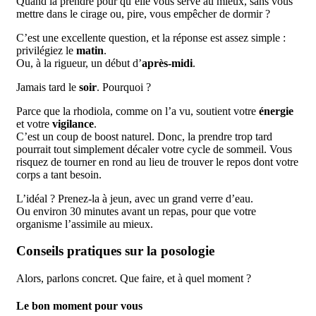
Quand la prendre pour qu’elle vous serve au mieux, sans vous
mettre dans le cirage ou, pire, vous empêcher de dormir ?
C’est une excellente question, et la réponse est assez simple :
privilégiez le
matin
.
Ou, à la rigueur, un début d’
après-midi
.
Jamais tard le
soir
. Pourquoi ?
Parce que la rhodiola, comme on l’a vu, soutient votre
énergie
et votre
vigilance
.
C’est un coup de boost naturel. Donc, la prendre trop tard
pourrait tout simplement décaler votre cycle de sommeil. Vous
risquez de tourner en rond au lieu de trouver le repos dont votre
corps a tant besoin.
L’idéal ? Prenez-la à jeun, avec un grand verre d’eau.
Ou environ 30 minutes avant un repas, pour que votre
organisme l’assimile au mieux.
Conseils pratiques sur la posologie
Alors, parlons concret. Que faire, et à quel moment ?
Le bon moment pour vous