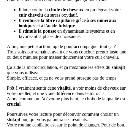
Il lutte contre la
chute de cheveux
en protégeant votre
cuir chevelu
du stress oxydatif.
Il
renforce la fibre capillaire
grâce à ses
minéraux
ioniques
et à l’
acide fulvique
.
Il
stimule la pousse
en dynamisant le système et en
favorisant la phase de croissance.
Alors, une petite action rapide pour accompagner tout ça ?
Trois soirs par semaine, avant de vous coucher, prenez juste une
ou deux minutes pour masser doucement votre cuir chevelu.
Ça aide la microcirculation, et ça maximise les effets du
shilajit
que vous utilisez.
Simple, efficace, et ça ne vous prend presque pas de temps.
Prêt à vraiment sentir cette
vitalité
, à voir moins de cheveux sur
votre oreiller, et une vraie différence dans le miroir ?
Alors, comme on l’a évoqué plus haut, le choix de la qualité est
crucial
.
Poursuivez votre lecture pour découvrir comment choisir un
shilajit
pur, qui vous garantira ces résultats.
Votre routine capillaire est sur le point de changer. Pour de bon.