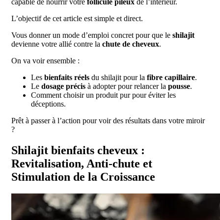
capable de nourrir votre
follicule pileux
de l’intérieur.
L’objectif de cet article est simple et direct.
Vous donner un mode d’emploi concret pour que le
shilajit
devienne votre allié contre la
chute de cheveux
.
On va voir ensemble :
Les
bienfaits réels
du shilajit pour la
fibre capillaire
.
Le
dosage précis
à adopter pour relancer la
pousse
.
Comment choisir un produit pur pour éviter les
déceptions.
Prêt à passer à l’action pour voir des résultats dans votre miroir
?
Shilajit bienfaits cheveux :
Revitalisation, Anti-chute et
Stimulation de la Croissance