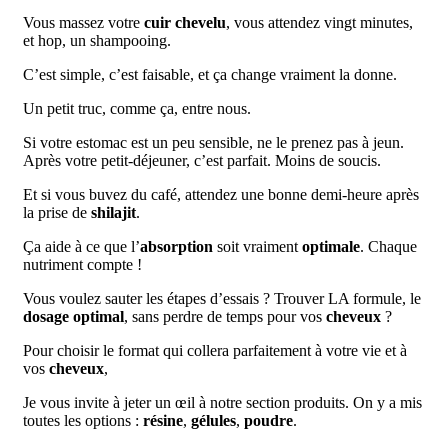
Vous massez votre
cuir chevelu
, vous attendez vingt minutes,
et hop, un shampooing.
C’est simple, c’est faisable, et ça change vraiment la donne.
Un petit truc, comme ça, entre nous.
Si votre estomac est un peu sensible, ne le prenez pas à jeun.
Après votre petit-déjeuner, c’est parfait. Moins de soucis.
Et si vous buvez du café, attendez une bonne demi-heure après
la prise de
shilajit
.
Ça aide à ce que l’
absorption
soit vraiment
optimale
. Chaque
nutriment compte !
Vous voulez sauter les étapes d’essais ? Trouver LA formule, le
dosage optimal
, sans perdre de temps pour vos
cheveux
?
Pour choisir le format qui collera parfaitement à votre vie et à
vos
cheveux
,
Je vous invite à jeter un œil à notre section produits. On y a mis
toutes les options :
résine
,
gélules
,
poudre
.