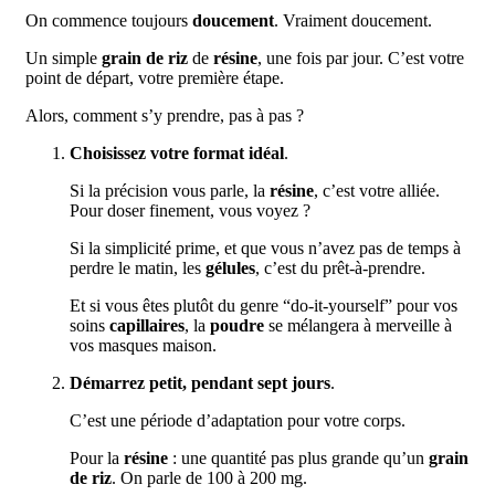
On commence toujours
doucement
. Vraiment doucement.
Un simple
grain de riz
de
résine
, une fois par jour. C’est votre
point de départ, votre première étape.
Alors, comment s’y prendre, pas à pas ?
Choisissez votre format idéal
.
Si la précision vous parle, la
résine
, c’est votre alliée.
Pour doser finement, vous voyez ?
Si la simplicité prime, et que vous n’avez pas de temps à
perdre le matin, les
gélules
, c’est du prêt-à-prendre.
Et si vous êtes plutôt du genre “do-it-yourself” pour vos
soins
capillaires
, la
poudre
se mélangera à merveille à
vos masques maison.
Démarrez petit, pendant sept jours
.
C’est une période d’adaptation pour votre corps.
Pour la
résine
: une quantité pas plus grande qu’un
grain
de riz
. On parle de 100 à 200 mg.