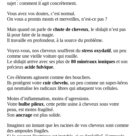
sujet : comment il agit concrètement.
Vous avez vos doutes, c’est normal.
On vous a promis monts et merveilles, n’est-ce pas ?
Mais quand on parle de
chute de cheveux
, le shilajit n’est pas
là pour faire de la magie.
Il travaille en profondeur, à la source du problème.
Voyez-vous, nos cheveux souffrent du
stress oxydatif
, un peu
comme une vieille voiture qui rouille.
Le shilajit arrive avec ses plus de
80 minéraux ioniques
et son
précieux
acide fulvique
.
Ces éléments agissent comme des boucliers.
Ils protègent votre
cuir chevelu
, un peu comme un super-héros
qui neutralise les radicaux libres qui attaquent vos cellules.
Moins d’inflammation, moins d’agressions.
Votre
bulbe pileux
, cette petite usine à cheveux sous votre
peau, est moins fragilisé.
Son
ancrage
est plus solide.
Imaginez un instant que les racines de vos cheveux sont comme
des ampoules fragiles.