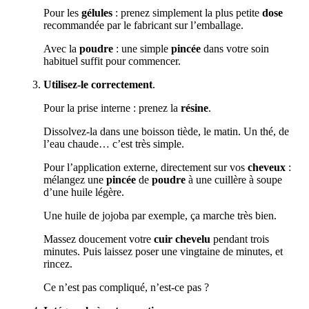
Pour les
gélules
: prenez simplement la plus petite
dose
recommandée par le fabricant sur l’emballage.
Avec la
poudre
: une simple
pincée
dans votre soin
habituel suffit pour commencer.
Utilisez-le correctement
.
Pour la prise interne : prenez la
résine
.
Dissolvez-la dans une boisson tiède, le matin. Un thé, de
l’eau chaude… c’est très simple.
Pour l’application externe, directement sur vos
cheveux
:
mélangez une
pincée
de
poudre
à une cuillère à soupe
d’une huile légère.
Une huile de jojoba par exemple, ça marche très bien.
Massez doucement votre
cuir chevelu
pendant trois
minutes. Puis laissez poser une vingtaine de minutes, et
rincez.
Ce n’est pas compliqué, n’est-ce pas ?