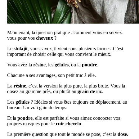
Maintenant, la question pratique : comment vous en servez-
vous pour vos
cheveux
?
Le
shilajit
, vous savez, il vient sous plusieurs formes. C’est
important de choisir celle qui vous convient le mieux.
Vous avez la
résine
, les
gélules
, ou la
poudre
.
Chacune a ses avantages, son petit truc à elle.
La
résine
, c’est la version la plus pure, la plus brute. Vous la
dosez au gramme près, ou plutôt au
grain de riz
.
Les
gélules
? Idéales si vous êtes toujours en déplacement, au
bureau. Un vrai gain de temps.
Et la
poudre
, elle est parfaite si vous aimez concocter vos
propres masques pour le
cuir chevelu
.
La première question que tout le monde se pose, c’est la
dose
.