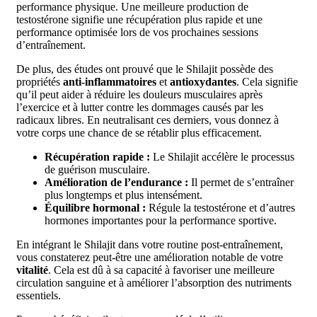
performance physique. Une meilleure production de
testostérone signifie une récupération plus rapide et une
performance optimisée lors de vos prochaines sessions
d’entraînement.
De plus, des études ont prouvé que le Shilajit possède des
propriétés
anti-inflammatoires
et
antioxydantes
. Cela signifie
qu’il peut aider à réduire les douleurs musculaires après
l’exercice et à lutter contre les dommages causés par les
radicaux libres. En neutralisant ces derniers, vous donnez à
votre corps une chance de se rétablir plus efficacement.
Récupération rapide :
Le Shilajit accélère le processus
de guérison musculaire.
Amélioration de l’endurance :
Il permet de s’entraîner
plus longtemps et plus intensément.
Équilibre hormonal :
Régule la testostérone et d’autres
hormones importantes pour la performance sportive.
En intégrant le Shilajit dans votre routine post-entraînement,
vous constaterez peut-être une amélioration notable de votre
vitalité
. Cela est dû à sa capacité à favoriser une meilleure
circulation sanguine et à améliorer l’absorption des nutriments
essentiels.