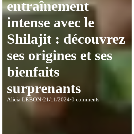
entraînement
intense avec le
Shilajit : découvrez
ses origines et ses
bienfaits
surprenants
Alicia LEBON
·
21/11/2024
·
0 comments