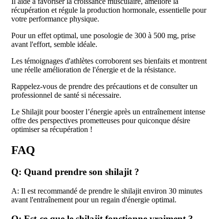
Il aide à favoriser la croissance musculaire, améliore la
récupération et régule la production hormonale, essentielle pour
votre performance physique.
Pour un effet optimal, une posologie de 300 à 500 mg, prise
avant l'effort, semble idéale.
Les témoignages d'athlètes corroborent ses bienfaits et montrent
une réelle amélioration de l'énergie et de la résistance.
Rappelez-vous de prendre des précautions et de consulter un
professionnel de santé si nécessaire.
Le Shilajit pour booster l’énergie après un entraînement intense
offre des perspectives prometteuses pour quiconque désire
optimiser sa récupération !
FAQ
Q: Quand prendre son shilajit ?
A: Il est recommandé de prendre le shilajit environ 30 minutes
avant l'entraînement pour un regain d'énergie optimal.
Q: Est-ce que le shilajit fonctionne vraiment ?