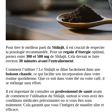
Pour tirer le meilleur parti du
Shilajit
, il est crucial de respecter
la posologie recommandée. Pour un
regain d’énergie
optimal,
prenez entre
300 et 500 mg
de Shilajit. Cela devrait se faire
environ
30 minutes avant l’entraînement
.
Comment l’utiliser ? Le Shilajit se dilue facilement dans une
boisson chaude
, ce qui facilite son incorporation dans votre
routine quotidienne. Que ce soit dans votre thé ou votre café, il
se mélange sans effort.
Il est important de consulter un
professionnel de santé
avant
de commencer l’utilisation du Shilajit, surtout si vous avez des
conditions médicales préexistantes ou si vous êtes sous
traitement. Cela garantit que vous l’intégrez de manière sûre et
efficace.