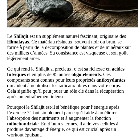
Le
Shilajit
est un supplément naturel fascinant, originaire des
Himalayas
. Ce matériau résineux, souvent noir ou brun, se
forme à partir de la décomposition de plantes et de minéraux sur
des milliers d’années. Sa consistance est visqueuse et son goût
légèrement amer.
Ce qui rend le Shilajit si précieux, c’est sa richesse en
acides
fulviques
et en plus de 85 autres
oligo-éléments
. Ces
composants sont connus pour leurs propriétés
antioxydantes
,
qui aident à neutraliser les radicaux libres dans votre corps.
Cela signifie qu’il peut jouer un rôle clé dans la récupération
après un entraînement intense.
Pourquoi le Shilajit est-il si bénéfique pour l’énergie après
l’exercice ? Tout simplement parce qu’il aide à améliorer
l’absorption des nutriments et à augmenter la fonction
mitochondriale
. En d’autres termes, il aide vos cellules à
produire davantage d’énergie, ce qui est crucial après un
workout épuisant.