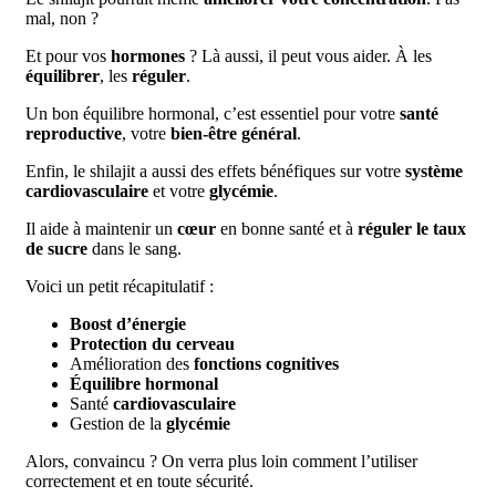
mal, non ?
Et pour vos
hormones
? Là aussi, il peut vous aider. À les
équilibrer
, les
réguler
.
Un bon équilibre hormonal, c’est essentiel pour votre
santé
reproductive
, votre
bien-être général
.
Enfin, le shilajit a aussi des effets bénéfiques sur votre
système
cardiovasculaire
et votre
glycémie
.
Il aide à maintenir un
cœur
en bonne santé et à
réguler le taux
de sucre
dans le sang.
Voici un petit récapitulatif :
Boost d’énergie
Protection du cerveau
Amélioration des
fonctions cognitives
Équilibre hormonal
Santé
cardiovasculaire
Gestion de la
glycémie
Alors, convaincu ? On verra plus loin comment l’utiliser
correctement et en toute sécurité.