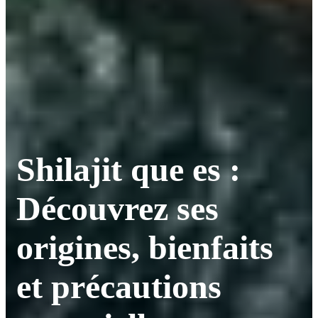
Shilajit que es :
Découvrez ses
origines, bienfaits
et précautions