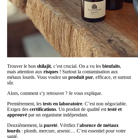
Trouver le bon
shilajit
, c’est crucial. On a vu les
bienfaits
,
mais attention aux
risques
! Surtout la contamination aux
métaux lourds. Vous voulez un
produit pur
, efficace, et surtout
sûr.
Alors, comment s’y retrouver ? Je vous explique.
Premièrement, les
tests en laboratoire
. C’est non négociable.
Exigez des
certifications
. Un produit de qualité est
testé et
approuvé
par un organisme indépendant.
Deuxièmement, la
pureté
. Vérifiez l’
absence de métaux
lourds
: plomb, mercure, arsenic… C’est essentiel pour votre
santé.