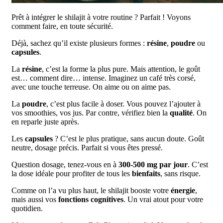
Prêt à intégrer le shilajit à votre routine ? Parfait ! Voyons
comment faire, en toute sécurité.
Déjà, sachez qu’il existe plusieurs formes :
résine
,
poudre
ou
capsules
.
La
résine
, c’est la forme la plus pure. Mais attention, le goût
est… comment dire… intense. Imaginez un café très corsé,
avec une touche terreuse. On aime ou on aime pas.
La
poudre
, c’est plus facile à doser. Vous pouvez l’ajouter à
vos smoothies, vos jus. Par contre, vérifiez bien la
qualité
. On
en reparle juste après.
Les
capsules
? C’est le plus pratique, sans aucun doute. Goût
neutre, dosage précis. Parfait si vous êtes pressé.
Question dosage, tenez-vous en à
300-500 mg par jour
. C’est
la dose idéale pour profiter de tous les
bienfaits
, sans risque.
Comme on l’a vu plus haut, le shilajit booste votre
énergie
,
mais aussi vos
fonctions cognitives
. Un vrai atout pour votre
quotidien.